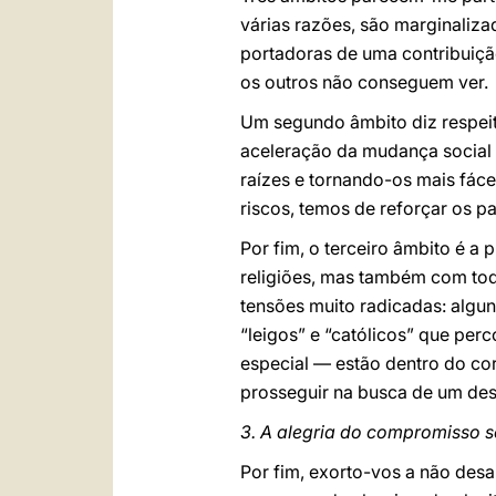
várias razões, são marginaliza
portadoras de uma contribuiçã
os outros não conseguem ver.
Um segundo âmbito diz respeit
aceleração da mudança social 
raízes e tornando-os mais fáce
riscos, temos de reforçar os p
Por fim, o terceiro âmbito é a
religiões, mas também com toda
tensões muito radicadas: alguns
“leigos” e “católicos” que per
especial — estão dentro do cor
prosseguir na busca de um dese
3. A alegria do compromisso s
Por fim, exorto-vos a não des