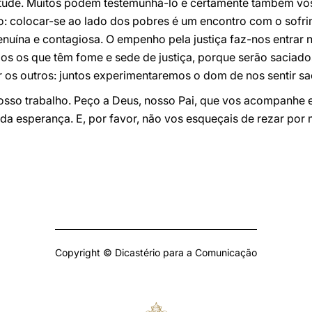
itude. Muitos podem testemunhá-lo e certamente também vó
: colocar-se ao lado dos pobres é um encontro com o sofrim
uína e contagiosa. O empenho pela justiça faz-nos entrar 
s os que têm fome e sede de justiça, porque serão saciado
ar os outros: juntos experimentaremos o dom de nos sentir sa
sso trabalho. Peço a Deus, nosso Pai, que vos acompanhe 
da esperança. E, por favor, não vos esqueçais de rezar por
Copyright © Dicastério para a Comunicação