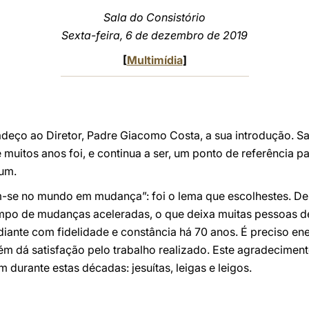
Sala do Consistório
Sexta-feira, 6 de dezembro de 2019
[
Multimídia
]
deço ao Diretor, Padre Giacomo Costa, a sua introdução. 
uitos anos foi, e continua a ser, um ponto de referência par
um.
rem-se no mundo em mudança”: foi o lema que escolhestes. 
mpo de mudanças aceleradas, o que deixa muitas pessoas d
diante com fidelidade e constância há 70 anos. É preciso en
m dá satisfação pelo trabalho realizado. Este agradecimen
 durante estas décadas: jesuítas, leigas e leigos.