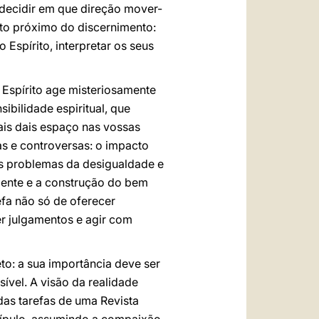
 decidir em que direção mover-
ito próximo do discernimento:
spírito, interpretar os seus
 Espírito age misteriosamente
ibilidade espiritual, que
ais dais espaço nas vossas
as e controversas: o impacto
, os problemas da desigualdade e
iente e a construção do bem
efa não só de oferecer
r julgamentos e agir com
eto: a sua importância deve ser
ível. A visão da realidade
as tarefas de uma Revista