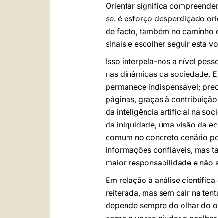
Orientar significa compreender
se: é esforço desperdiçado ori
de facto, também no caminho d
sinais e escolher seguir esta v
Isso interpela-nos a nível pes
nas dinâmicas da sociedade. Eis
permanece indispensável; preci
páginas, graças à contribuiçã
da inteligência artificial na s
da iniquidade, uma visão da e
comum no concreto cenário pol
informações confiáveis, mas t
maior responsabilidade e não 
Em relação à análise científica
reiterada, mas sem cair na ten
depende sempre do olhar do ob