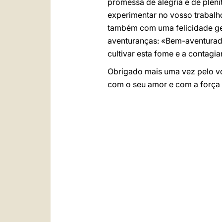
promessa de alegria e de plen
experimentar no vosso trabalho
também com uma felicidade gen
aventuranças: «Bem-aventurado
cultivar esta fome e a contagi
Obrigado mais uma vez pelo vo
com o seu amor e com a força 