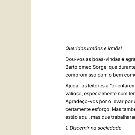
Queridos irmãos e irmãs!
Dou-vos as boas-vindas e agra
Bartolomeo Sorge, que durante m
compromisso com o bem com
Ajudar os leitores a “orienta
valioso, especialmente num te
Agradeço-vos por o levar por 
certamente esforço. Mas també
estão aqui, mas que trabalharam
1. Discernir na sociedade