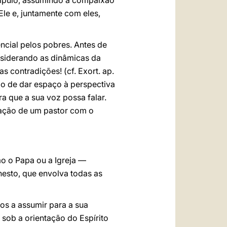
scípulo, assumindo a compaixão
le e, juntamente com eles,
ncial pelos pobres. Antes de
siderando as dinâmicas da
s contradições! (cf. Exort. ap.
o de dar espaço à perspectiva
a que a sua voz possa falar.
ação de um pastor com o
o o Papa ou a Igreja —
nesto, que envolva todas as
sos a assumir para a sua
sob a orientação do Espírito