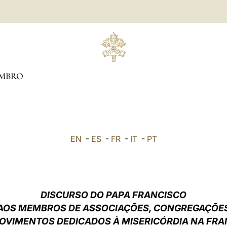
MBRO
EN
-
ES
-
FR
-
IT
-
PT
DISCURSO DO PAPA FRANCISCO
AOS MEMBROS DE ASSOCIAÇÕES, CONGREGAÇÕE
OVIMENTOS DEDICADOS À MISERICÓRDIA NA FR