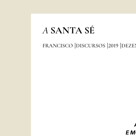
A
SANTA SÉ
FRANCISCO
DISCURSOS
2019
DEZE
E M