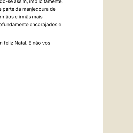
do-se assim, implicitamente,
e parte da manjedoura de
irmãos e irmãs mais
 profundamente encorajados e
 feliz Natal. E não vos