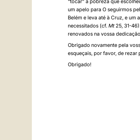
“tocar” a pobreza que escolheu
um apelo para O seguirmos pe
Belém e leva até à Cruz, e um 
necessitados (cf.
Mt
25, 31-46)
renovados na vossa dedicação
Obrigado novamente pela vossa 
esqueçais, por favor, de rezar
Obrigado!