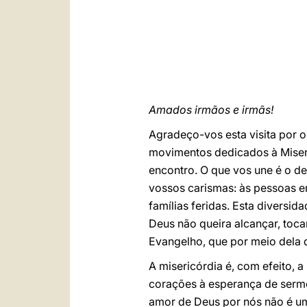
Amados irmãos e irmãs!
Agradeço-vos esta visita por 
movimentos dedicados à Miseri
encontro. O que vos une é o de
vossos carismas: às pessoas em
famílias feridas. Esta diversi
Deus não queira alcançar, toca
Evangelho, que por meio dela 
A misericórdia é, com efeito,
corações à esperança de serm
amor de Deus por nós não é uma