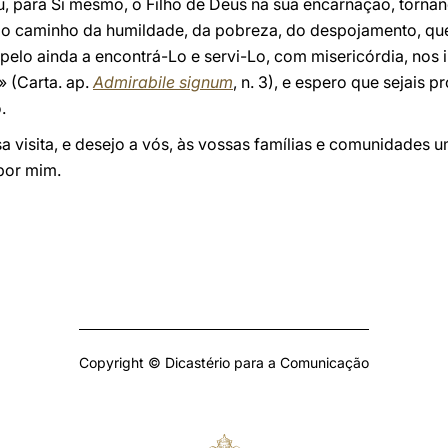
, para Si mesmo, o Filho de Deus na sua encarnação, tornan
lo caminho da humildade, da pobreza, do despojamento, qu
apelo ainda a encontrá-Lo e servi-Lo, com misericórdia, nos 
» (Carta. ap.
Admirabile signum
, n. 3), e espero que sejais
.
visita, e desejo a vós, às vossas famílias e comunidades um
 por mim.
Copyright © Dicastério para a Comunicação