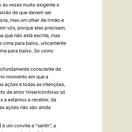
o às vezes muito exigente e
paixão de que devem ser
cia, mas um olhar de irmão e
 em vós, porque elas precisam,
sa que não está escrita, mas
de cima para baixo, unicamente
cima para baixo. Só como
 profundamente consciente de
to no momento em que a
 ações e todas as intenções,
acto de amor misericordioso só
 a estamos a receber, da
sas ações não são ainda
 um convite a “sentir”, a