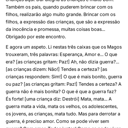
Também os pais, quando puderem brincar com os
filhos, realizarão algo muito grande. Brincar com os
filhos, a expressão das crianças, que são a expressão
da inocência e promessa, muitas coisas boas...
Obrigado por este encontro.
E agora um aspeto. Li nestas três caixas que os Magos
trouxeram, três palavras: Esperança, Amor e... O que
era? [as crianças gritam: Paz!] Ah, não dizia guerra?...
[as crianças dizem: Não!] Tendes a certeza? [as
crianças respondem: Sim!] O que é mais bonito, guerra
ou paz? [as crianças gritam: Paz!] Tendes a certeza? A
guerra não é mais bonita? O que é que a guerra faz?
És forte! [uma criança diz: Destrói] Mata, mata... A
guerra mata a vida, mata os velhos, os adolescentes,
os jovens, as crianças, mata tudo. Mas para derrotar a
guerra, é preciso amor. Como se pode viver sem