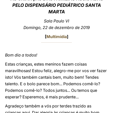
PELO DISPENSÁRIO PEDIÁTRICO SANTA
LATINE
MARTA
Sala Paulo VI
Domingo, 22 de dezembro de 2019
[
Multimídia
]
Bom dia a todos!
Estas crianças, estes meninos fazem coisas
maravilhosas! Estou feliz, alegro-me por vos ver fazer
isto! Vós também cantais bem, muito bem! Tendes
talento. E o bolo parece bom... Podemos comê-lo?
Podemos comê-lo? Todos juntos... Ou temos que
esperar? Esperemos, é mais prudente...
Agradeço também a vós por terdes trazido as
crianças aqui. Dar alegria às crianças é muito bom.