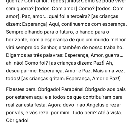
guerra? Com amor. Todos juntos! Como se pode viver
sem guerra? [todos: Com amor] Como? [todos: Com
amor]. Paz, amor... qual foi a terceira? [as crianças
dizem: Esperança] Aqui, continuemos com esperança.
Sempre olhando para o futuro, olhando para o
horizonte, com a esperança de que um mundo melhor
virá sempre do Senhor, e também do nosso trabalho.
Digamos as três palavras: Esperança, Amor, guerra...
ah, não! Como foi? [as crianças dizem: Paz!] Ah,
desculpai-me. Esperança, Amor e Paz. Mais uma vez,
todos! [as crianças gritam: Esperança, Amor e Paz!]
Fizestes bem. Obrigado! Parabéns! Obrigado aos pais
por estarem aqui e a todos os que contribuíram para
realizar esta festa. Agora devo ir ao Angelus e rezar
por vós, e vós rezai por mim. Tudo bem? Até à vista.
Obrigado!