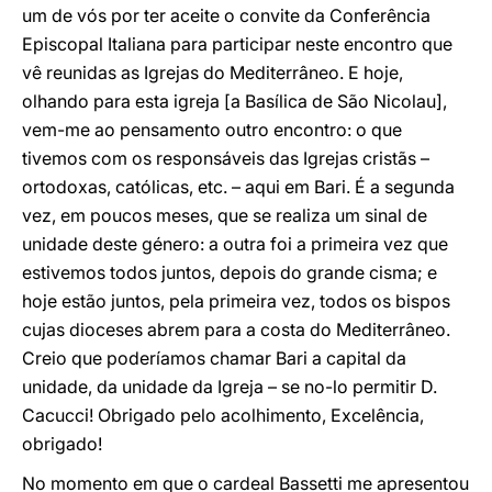
um de vós por ter aceite o convite da Conferência
Episcopal Italiana para participar neste encontro que
vê reunidas as Igrejas do Mediterrâneo. E hoje,
olhando para esta igreja [a Basílica de São Nicolau],
vem-me ao pensamento outro encontro: o que
tivemos com os responsáveis das Igrejas cristãs –
ortodoxas, católicas, etc. – aqui em Bari. É a segunda
vez, em poucos meses, que se realiza um sinal de
unidade deste género: a outra foi a primeira vez que
estivemos todos juntos, depois do grande cisma; e
hoje estão juntos, pela primeira vez, todos os bispos
cujas dioceses abrem para a costa do Mediterrâneo.
Creio que poderíamos chamar Bari a capital da
unidade, da unidade da Igreja – se no-lo permitir D.
Cacucci! Obrigado pelo acolhimento, Excelência,
obrigado!
No momento em que o cardeal Bassetti me apresentou