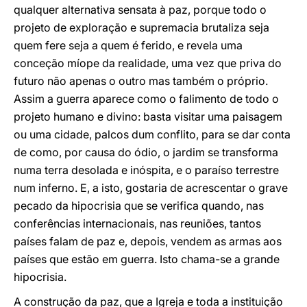
qualquer alternativa sensata à paz, porque todo o
projeto de exploração e supremacia brutaliza seja
quem fere seja a quem é ferido, e revela uma
conceção míope da realidade, uma vez que priva do
futuro não apenas o outro mas também o próprio.
Assim a guerra aparece como o falimento de todo o
projeto humano e divino: basta visitar uma paisagem
ou uma cidade, palcos dum conflito, para se dar conta
de como, por causa do ódio, o jardim se transforma
numa terra desolada e inóspita, e o paraíso terrestre
num inferno. E, a isto, gostaria de acrescentar o grave
pecado da hipocrisia que se verifica quando, nas
conferências internacionais, nas reuniões, tantos
países falam de paz e, depois, vendem as armas aos
países que estão em guerra. Isto chama-se a grande
hipocrisia.
A construção da paz, que a Igreja e toda a instituição