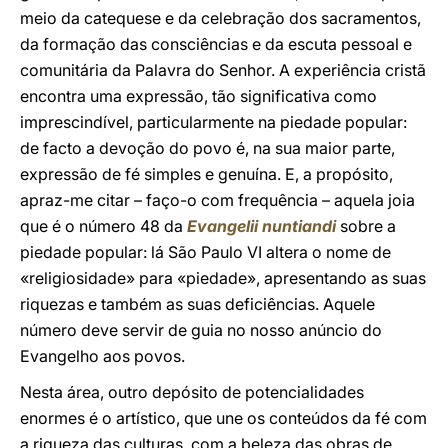
meio da catequese e da celebração dos sacramentos,
da formação das consciências e da escuta pessoal e
comunitária da Palavra do Senhor. A experiência cristã
encontra uma expressão, tão significativa como
imprescindível, particularmente na piedade popular:
de facto a devoção do povo é, na sua maior parte,
expressão de fé simples e genuína. E, a propósito,
apraz-me citar – faço-o com frequência – aquela joia
que é o número 48 da
Evangelii nuntiandi
sobre a
piedade popular: lá São Paulo VI altera o nome de
«religiosidade» para «piedade», apresentando as suas
riquezas e também as suas deficiências. Aquele
número deve servir de guia no nosso anúncio do
Evangelho aos povos.
Nesta área, outro depósito de potencialidades
enormes é o artístico, que une os conteúdos da fé com
a riqueza das culturas, com a beleza das obras de