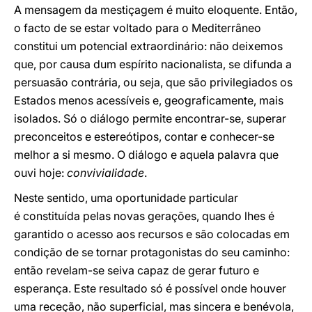
A mensagem da mestiçagem é muito eloquente. Então,
o facto de se estar voltado para o Mediterrâneo
constitui um potencial extraordinário: não deixemos
que, por causa dum espírito nacionalista, se difunda a
persuasão contrária, ou seja, que são privilegiados os
Estados menos acessíveis e, geograficamente, mais
isolados. Só o diálogo permite encontrar-se, superar
preconceitos e estereótipos, contar e conhecer-se
melhor a si mesmo. O diálogo e aquela palavra que
ouvi hoje:
convivialidade
.
Neste sentido, uma oportunidade particular
é constituída pelas novas gerações, quando lhes é
garantido o acesso aos recursos e são colocadas em
condição de se tornar protagonistas do seu caminho:
então revelam-se seiva capaz de gerar futuro e
esperança. Este resultado só é possível onde houver
uma receção, não superficial, mas sincera e benévola,