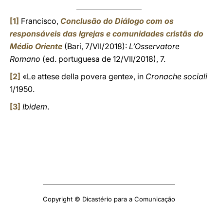
[1]
Francisco,
Conclusão do Diálogo com os
responsáveis das Igrejas e comunidades cristãs do
Médio Oriente
(Bari, 7/VII/2018):
L’Osservatore
Romano
(ed. portuguesa de 12/VII/2018), 7.
[2]
«Le attese della povera gente», in
Cronache sociali
1/1950.
[3]
Ibidem
.
Copyright © Dicastério para a Comunicação