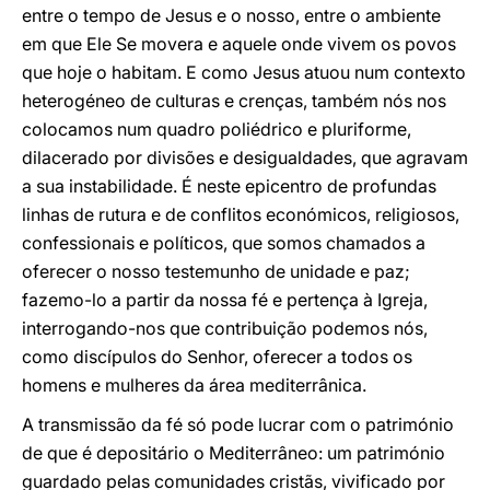
entre o tempo de Jesus e o nosso, entre o ambiente
em que Ele Se movera e aquele onde vivem os povos
que hoje o habitam. E como Jesus atuou num contexto
heterogéneo de culturas e crenças, também nós nos
colocamos num quadro poliédrico e pluriforme,
dilacerado por divisões e desigualdades, que agravam
a sua instabilidade. É neste epicentro de profundas
linhas de rutura e de conflitos económicos, religiosos,
confessionais e políticos, que somos chamados a
oferecer o nosso testemunho de unidade e paz;
fazemo-lo a partir da nossa fé e pertença à Igreja,
interrogando-nos que contribuição podemos nós,
como discípulos do Senhor, oferecer a todos os
homens e mulheres da área mediterrânica.
A transmissão da fé só pode lucrar com o património
de que é depositário o Mediterrâneo: um património
guardado pelas comunidades cristãs, vivificado por