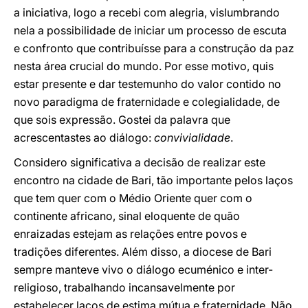
a iniciativa, logo a recebi com alegria, vislumbrando
nela a possibilidade de iniciar um processo de escuta
e confronto que contribuísse para a construção da paz
nesta área crucial do mundo. Por esse motivo, quis
estar presente e dar testemunho do valor contido no
novo paradigma de fraternidade e colegialidade, de
que sois expressão. Gostei da palavra que
acrescentastes ao diálogo:
convivialidade
.
Considero significativa a decisão de realizar este
encontro na cidade de Bari, tão importante pelos laços
que tem quer com o Médio Oriente quer com o
continente africano, sinal eloquente de quão
enraizadas estejam as relações entre povos e
tradições diferentes. Além disso, a diocese de Bari
sempre manteve vivo o diálogo ecuménico e inter-
religioso, trabalhando incansavelmente por
estabelecer laços de estima mútua e fraternidade. Não