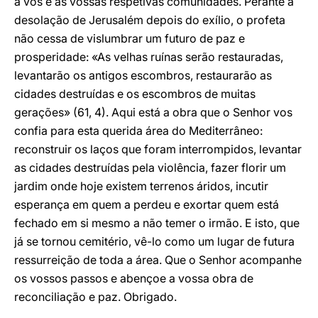
a vós e às vossas respetivas comunidades. Perante a
desolação de Jerusalém depois do exílio, o profeta
não cessa de vislumbrar um futuro de paz e
prosperidade: «As velhas ruínas serão restauradas,
levantarão os antigos escombros, restaurarão as
cidades destruídas e os escombros de muitas
gerações» (61, 4). Aqui está a obra que o Senhor vos
confia para esta querida área do Mediterrâneo:
reconstruir os laços que foram interrompidos, levantar
as cidades destruídas pela violência, fazer florir um
jardim onde hoje existem terrenos áridos, incutir
esperança em quem a perdeu e exortar quem está
fechado em si mesmo a não temer o irmão. E isto, que
já se tornou cemitério, vê-lo como um lugar de futura
ressurreição de toda a área. Que o Senhor acompanhe
os vossos passos e abençoe a vossa obra de
reconciliação e paz. Obrigado.