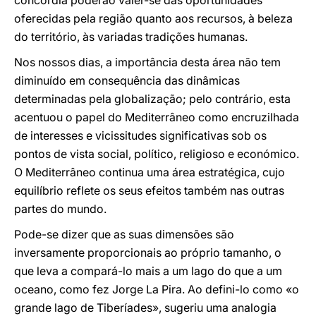
concórdia poderão valer-se das oportunidades
oferecidas pela região quanto aos recursos, à beleza
do território, às variadas tradições humanas.
Nos nossos dias, a importância desta área não tem
diminuído em consequência das dinâmicas
determinadas pela globalização; pelo contrário, esta
acentuou o papel do Mediterrâneo como encruzilhada
de interesses e vicissitudes significativas sob os
pontos de vista social, político, religioso e económico.
O Mediterrâneo continua uma área estratégica, cujo
equilíbrio reflete os seus efeitos também nas outras
partes do mundo.
Pode-se dizer que as suas dimensões são
inversamente proporcionais ao próprio tamanho, o
que leva a compará-lo mais a um lago do que a um
oceano, como fez Jorge La Pira. Ao defini-lo como «o
grande lago de Tiberíades», sugeriu uma analogia