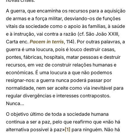
novas crises.
A guerra, que encaminha os recursos para a aquisição
de armas e a força militar, desviando-os de funções
vitais da sociedade como o apoio às famílias, à saúde
e à instrução, vai contra a razão (cf. São João XXIII,
Carta enc.
Pacem in terris
, 114). Por outras palavras, a
guerra é uma loucura, pois é louco destruir casas,
pontes, fábricas, hospitais, matar pessoas e destruir
recursos, em vez de construir relações humanas e
económicas. É uma loucura a que não podemos
resignar-nos: a guerra nunca poderá passar por
normalidade, nem ser aceite como via inevitável para
regular divergências e interesses contrapostos.
Nunca…
O objetivo último de toda a sociedade humana
continua a ser a paz, pelo que reafirmo que «não há
alternativa possível à paz»
[1]
para ninguém. Não há