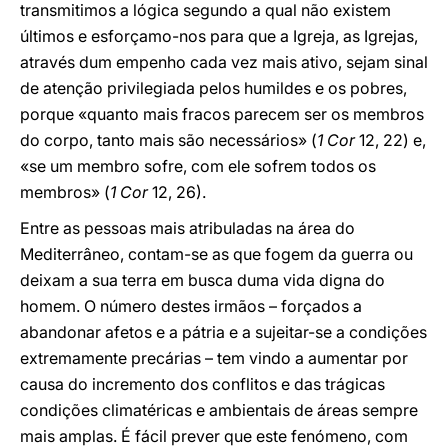
transmitimos a lógica segundo a qual não existem
últimos e esforçamo-nos para que a Igreja, as Igrejas,
através dum empenho cada vez mais ativo, sejam sinal
de atenção privilegiada pelos humildes e os pobres,
porque «quanto mais fracos parecem ser os membros
do corpo, tanto mais são necessários» (
1 Cor
12, 22) e,
«se um membro sofre, com ele sofrem todos os
membros» (
1 Cor
12, 26).
Entre as pessoas mais atribuladas na área do
Mediterrâneo, contam-se as que fogem da guerra ou
deixam a sua terra em busca duma vida digna do
homem. O número destes irmãos – forçados a
abandonar afetos e a pátria e a sujeitar-se a condições
extremamente precárias – tem vindo a aumentar por
causa do incremento dos conflitos e das trágicas
condições climatéricas e ambientais de áreas sempre
mais amplas. É fácil prever que este fenómeno, com