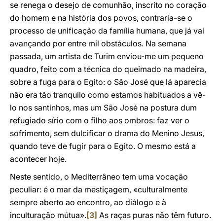
se renega o desejo de comunhão, inscrito no coração
do homem e na história dos povos, contraria-se o
processo de unificação da família humana, que já vai
avançando por entre mil obstáculos. Na semana
passada, um artista de Turim enviou-me um pequeno
quadro, feito com a técnica do queimado na madeira,
sobre a fuga para o Egito: o São José que lá aparecia
não era tão tranquilo como estamos habituados a vê-
lo nos santinhos, mas um São José na postura dum
refugiado sírio com o filho aos ombros: faz ver o
sofrimento, sem dulcificar o drama do Menino Jesus,
quando teve de fugir para o Egito. O mesmo está a
acontecer hoje.
Neste sentido, o Mediterrâneo tem uma vocação
peculiar: é o mar da mestiçagem, «culturalmente
sempre aberto ao encontro, ao diálogo e à
inculturação mútua».
[3]
As raças puras não têm futuro.