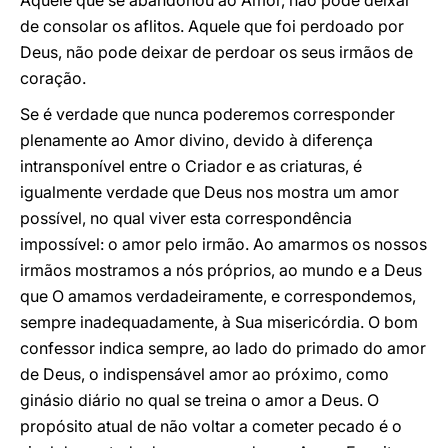
Aquele que se abandonou ao Amor, não pode deixar
de consolar os aflitos. Aquele que foi perdoado por
Deus, não pode deixar de perdoar os seus irmãos de
coração.
Se é verdade que nunca poderemos corresponder
plenamente ao Amor divino, devido à diferença
intransponível entre o Criador e as criaturas, é
igualmente verdade que Deus nos mostra um amor
possível, no qual viver esta correspondência
impossível: o amor pelo irmão. Ao amarmos os nossos
irmãos mostramos a nós próprios, ao mundo e a Deus
que O amamos verdadeiramente, e correspondemos,
sempre inadequadamente, à Sua misericórdia. O bom
confessor indica sempre, ao lado do primado do amor
de Deus, o indispensável amor ao próximo, como
ginásio diário no qual se treina o amor a Deus. O
propósito atual de não voltar a cometer pecado é o