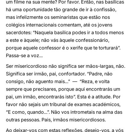
um filme na sua mente? Por favor. Então, nas basílicas
há uma oportunidade tão grande de ir à confissão,
mas infelizmente os seminaristas que estão nos
colégios internacionais comentam, até os jovens
sacerdotes: “Naquela basílica podes ir a todos menos
a este e àquele; não vás àquele confessionário,
porque aquele confessor é o xerife que te torturará”.
Passa-se a voz...
Ser misericordioso não significa ser mãos-largas, não.
Significa ser irmão, pai, confortador. “Padre, não
consigo, não aguento mais...” — “Reza, e volta
sempre que precisares, porque aqui encontrarás um
pai, um irmão, encontrarás isto”. Esta é a atitude. Por
favor não sejais um tribunal de exames académicos,
“E como, quando...”. Não vos intrometais na alma das
outras pessoas. Pais, irmãos misericordiosos.
Ao deixar-vos com estas reflexões, desejo-vos, a vós