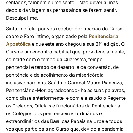
sentados, também eu me sento... Não deveria, mas
depois da viagem as pernas ainda se fazem sentir.
Desculpai-me.
Sinto-me feliz por vos receber por ocasião do Curso
sobre o Foro Íntimo, organizado pela
Penitenciaria
Apostólica
e que este ano chegou à sua 31ª edição. O
Curso é um encontro habitual que, providencialmente,
coincide com o tempo da Quaresma, tempo
penitencial e tempo de deserto, e de conversão, de
penitência e de acolhimento da misericórdia –
inclusive para nós. Saúdo o Cardeal Mauro Piacenza,
Penitenciário-Mor, agradecendo-lhe as suas palavras,
como disse anteriormente, e com ele saúdo o Regente,
os Prelados, Oficiais e funcionários da Penitenciaria,
os Colégios dos penitencieiros ordinários e
extraordinários das Basílicas Papais na Urbe e todos
vós que participais no Curso que, devido à pandemia,