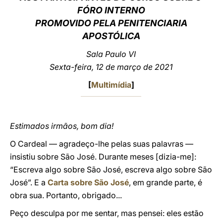
FÓRO INTERNO
LATINE
PROMOVIDO PELA PENITENCIARIA
APOSTÓLICA
Sa
la Paulo VI
Sexta-feira, 12 de março de 2021
[
Multimídia
]
Estimados irmãos, bom dia!
O Cardeal — agradeço-lhe pelas suas palavras —
insistiu sobre São José. Durante meses [dizia-me]:
“Escreva algo sobre São José, escreva algo sobre São
José”. E a
Carta sobre São José
, em grande parte, é
obra sua. Portanto, obrigado...
Peço desculpa por me sentar, mas pensei: eles estão