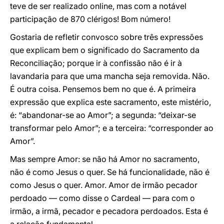
teve de ser realizado online, mas com a notável
participação de 870 clérigos! Bom número!
Gostaria de refletir convosco sobre três expressões
que explicam bem o significado do Sacramento da
Reconciliação; porque ir à confissão não é ir à
lavandaria para que uma mancha seja removida. Não.
É outra coisa. Pensemos bem no que é. A primeira
expressão que explica este sacramento, este mistério,
é: “abandonar-se ao Amor”; a segunda: “deixar-se
transformar pelo Amor”; e a terceira: “corresponder ao
Amor”.
Mas sempre Amor: se não há Amor no sacramento,
não é como Jesus o quer. Se há funcionalidade, não é
como Jesus o quer. Amor. Amor de irmão pecador
perdoado — como disse o Cardeal — para com o
irmão, a irmã, pecador e pecadora perdoados. Esta é