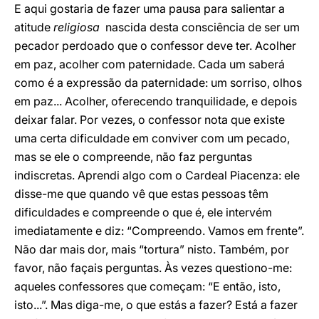
E aqui gostaria de fazer uma pausa para salientar a
atitude
religiosa
nascida desta consciência de ser um
pecador perdoado que o confessor deve ter. Acolher
em paz, acolher com paternidade. Cada um saberá
como é a expressão da paternidade: um sorriso, olhos
em paz... Acolher, oferecendo tranquilidade, e depois
deixar falar. Por vezes, o confessor nota que existe
uma certa dificuldade em conviver com um pecado,
mas se ele o compreende, não faz perguntas
indiscretas. Aprendi algo com o Cardeal Piacenza: ele
disse-me que quando vê que estas pessoas têm
dificuldades e compreende o que é, ele intervém
imediatamente e diz: “Compreendo. Vamos em frente”.
Não dar mais dor, mais “tortura” nisto. Também, por
favor, não façais perguntas. Às vezes questiono-me:
aqueles confessores que começam: “E então, isto,
isto...”. Mas diga-me, o que estás a fazer? Está a fazer