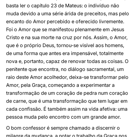
basta ler o capítulo 23 de Mateus: o indivíduo não
muda devido a uma série árida de preceitos, mas pelo
encanto do Amor percebido e oferecido livremente.
Foi o Amor que se manifestou plenamente em Jesus
Cristo e na sua morte na cruz por nós. Assim, o Amor,
que é o próprio Deus, tornou-se visível aos homens,
de uma forma que antes era impensável, totalmente
nova e, portanto, capaz de renovar todas as coisas. O
penitente que encontra, no diálogo sacramental, um
raio deste Amor acolhedor, deixa-se transformar pelo
Amor, pela Graça, começando a experimentar a
transformação de um coração de pedra num coração
de carne, que é uma transformação que tem lugar em
cada confissão. É também assim na vida afetiva: uma
pessoa muda pelo encontro com um grande amor.
O bom confessor é sempre chamado a discernir o
milagre da mudança, a notar o trabalho da Graça nos