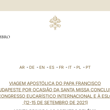
MBRO
AR
-
DE
-
EN
-
ES
-
FR
-
IT
-
PL
-
PT
VIAGEM APOSTÓLICA DO PAPA FRANCISCO
UDAPESTE POR OCASIÃO DA SANTA MISSA CONCLU
CONGRESSO EUCARÍSTICO INTERNACIONAL E À ES
(12-15 DE SETEMBRO DE 2021)