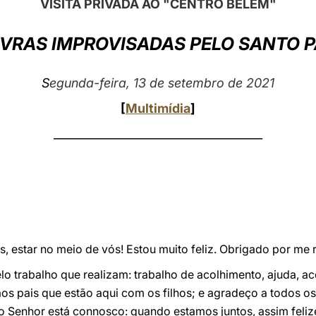
VISITA PRIVADA AO "CENTRO BELÉM"
VRAS IMPROVISADAS PELO SANTO 
S
egunda-feira, 13 de setembro de 2021
[
Multimídia
]
_____________________________________
os, estar no meio de vós! Estou muito feliz. Obrigado por me
lo trabalho que realizam: trabalho de acolhimento, ajuda,
os pais que estão aqui com os filhos; e agradeço a todos o
Senhor está connosco: quando estamos juntos, assim feliz