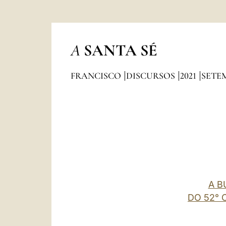
A
SANTA SÉ
FRANCISCO
DISCURSOS
2021
SETE
A B
DO 52° 