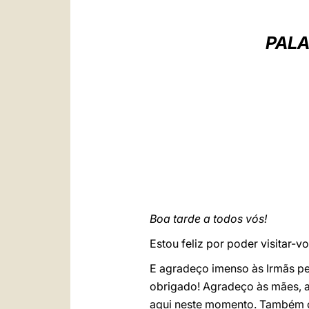
PALA
Boa tarde a todos vós!
Estou feliz por poder visitar-v
E agradeço imenso às Irmãs pe
obrigado! Agradeço às mães, a
aqui neste momento. Também o 