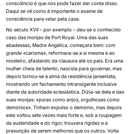
consciência
é que nos pode fazer dar conta disso.
Daqui se vê como é importante o exame de
consciência para velar pela casa.
No século XVII – por exemplo – deu-se o conhecido
caso das monjas de Port Royal. Uma das suas
abadessas, Madre Angélica, começara bem: com
grande «carisma», reformara-se a si mesma e ao
mosteiro, afastando da clausura até os pais. Era uma
mulher cheia de talento, nascida para governar, mas
depois tornou-se a alma da resistência jansenista,
mostrando um fechamento intransigente inclusive
diante da autoridade eclesiástica. Dizia-se dela e das
suas monjas: «puras como anjos, orgulhosas como
demónios». Tinham expulso o demónio, mas depois
este voltou sete vezes mais forte e, sob a roupagem
da austeridade e do rigor, trouxera rigidez e a
presunção de serem melhores que os outros. Volta