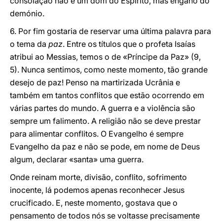
consolação não é um dom do Espírito, mas engano do
demónio.
6. Por fim gostaria de reservar uma última palavra para
o tema da
paz
. Entre os títulos que o profeta Isaías
atribui ao Messias, temos o de «Príncipe da Paz» (9,
5). Nunca sentimos, como neste momento, tão grande
desejo de paz! Penso na martirizada Ucrânia e
também em tantos conflitos que estão ocorrendo em
várias partes do mundo. A guerra e a violência são
sempre um falimento. A religião não se deve prestar
para alimentar conflitos. O Evangelho é sempre
Evangelho da paz e não se pode, em nome de Deus
algum, declarar «santa» uma guerra.
Onde reinam morte, divisão, conflito, sofrimento
inocente, lá podemos apenas reconhecer Jesus
crucificado. E, neste momento, gostava que o
pensamento de todos nós se voltasse precisamente