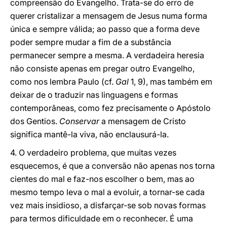
compreensão do Evangelho. Trata-se do erro de
querer cristalizar a mensagem de Jesus numa forma
única e sempre válida; ao passo que a forma deve
poder sempre mudar a fim de a substância
permanecer sempre a mesma. A verdadeira heresia
não consiste apenas em pregar outro Evangelho,
como nos lembra Paulo (cf.
Gal
1, 9), mas também em
deixar de o traduzir nas linguagens e formas
contemporâneas, como fez precisamente o Apóstolo
dos Gentios.
Conservar
a mensagem de Cristo
significa mantê-la viva, não enclausurá-la.
4. O verdadeiro problema, que muitas vezes
esquecemos, é que a conversão não apenas nos torna
cientes do mal e faz-nos escolher o bem, mas ao
mesmo tempo leva o mal a evoluir, a tornar-se cada
vez mais insidioso, a disfarçar-se sob novas formas
para termos dificuldade em o reconhecer. É uma