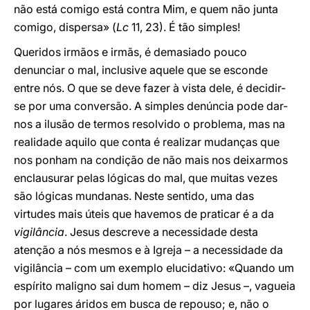
não está comigo está contra Mim, e quem não junta
comigo, dispersa» (
Lc
11, 23). É tão simples!
Queridos irmãos e irmãs, é demasiado pouco
denunciar o mal, inclusive aquele que se esconde
entre nós. O que se deve fazer à vista dele, é decidir-
se por uma conversão. A simples denúncia pode dar-
nos a ilusão de termos resolvido o problema, mas na
realidade aquilo que conta é realizar mudanças que
nos ponham na condição de não mais nos deixarmos
enclausurar pelas lógicas do mal, que muitas vezes
são lógicas mundanas. Neste sentido, uma das
virtudes mais úteis que havemos de praticar é a da
vigilância
. Jesus descreve a necessidade desta
atenção a nós mesmos e à Igreja – a necessidade da
vigilância – com um exemplo elucidativo: «Quando um
espírito maligno sai dum homem – diz Jesus –, vagueia
por lugares áridos em busca de repouso; e, não o