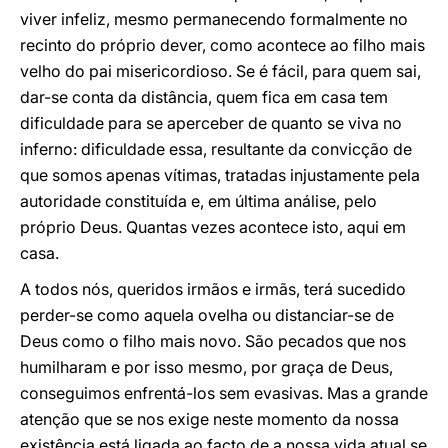
viver infeliz, mesmo permanecendo formalmente no
recinto do próprio dever, como acontece ao filho mais
velho do pai misericordioso. Se é fácil, para quem sai,
dar-se conta da distância, quem fica em casa tem
dificuldade para se aperceber de quanto se viva no
inferno: dificuldade essa, resultante da convicção de
que somos apenas vítimas, tratadas injustamente pela
autoridade constituída e, em última análise, pelo
próprio Deus. Quantas vezes acontece isto, aqui em
casa.
A todos nós, queridos irmãos e irmãs, terá sucedido
perder-se como aquela ovelha ou distanciar-se de
Deus como o filho mais novo. São pecados que nos
humilharam e por isso mesmo, por graça de Deus,
conseguimos enfrentá-los sem evasivas. Mas a grande
atenção que se nos exige neste momento da nossa
existência está ligada ao facto de a nossa vida atual se