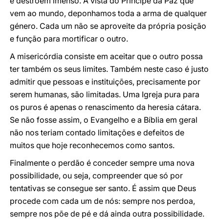
e destroem imenso. À vista do Príncipe da Paz que
vem ao mundo, deponhamos toda a arma de qualquer
género. Cada um não se aproveite da própria posição
e função para mortificar o outro.
A misericórdia consiste em aceitar que o outro possa
ter também os seus limites. Também neste caso é justo
admitir que pessoas e instituições, precisamente por
serem humanas, são limitadas. Uma Igreja pura para
os puros é apenas o renascimento da heresia cátara.
Se não fosse assim, o Evangelho e a Bíblia em geral
não nos teriam contado limitações e defeitos de
muitos que hoje reconhecemos como santos.
Finalmente o perdão é conceder sempre uma nova
possibilidade, ou seja, compreender que só por
tentativas se consegue ser santo. É assim que Deus
procede com cada um de nós: sempre nos perdoa,
sempre nos põe de pé e dá ainda outra possibilidade.