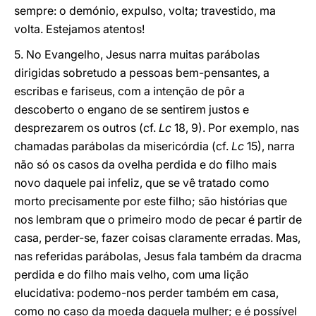
sempre: o demónio, expulso, volta; travestido, ma
volta. Estejamos atentos!
5. No Evangelho, Jesus narra muitas parábolas
dirigidas sobretudo a pessoas bem-pensantes, a
escribas e fariseus, com a intenção de pôr a
descoberto o engano de se sentirem justos e
desprezarem os outros (cf.
Lc
18, 9). Por exemplo, nas
chamadas parábolas da misericórdia (cf.
Lc
15), narra
não só os casos da ovelha perdida e do filho mais
novo daquele pai infeliz, que se vê tratado como
morto precisamente por este filho; são histórias que
nos lembram que o primeiro modo de pecar é partir de
casa, perder-se, fazer coisas claramente erradas. Mas,
nas referidas parábolas, Jesus fala também da dracma
perdida e do filho mais velho, com uma lição
elucidativa: podemo-nos perder também em casa,
como no caso da moeda daquela mulher; e é possível