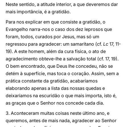
Neste sentido, a atitude interior, a que deveremos dar
mais importância, é a gratidão.
Para nos explicar em que consiste a gratidão, o
Evangelho narra-nos o caso dos dez leprosos que
foram, todos, curados por Jesus, mas só um
regressou para agradecer: um samaritano (cf.
Lc
17, 11-
19). A este homem, além da cura física, o ato de
agradecimento obteve-lhe a salvação total (cf. 17, 19).
O bem encontrado, que Deus lhe concedeu, não se
detém à superfície, mas toca o coração. Assim, sem a
prática constante da gratidão, acabaríamos
elaborando apenas a lista das nossas quedas e
deixaríamos na escuridão o que mais importa, isto é,
as graças que o Senhor nos concede cada dia.
3. Aconteceram muitas coisas neste último ano, e
queremos, antes de mais nada, agradecer ao Senhor