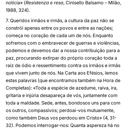
notícia» (
Resistenza e resa
, Cinisello Balsamo – Milão,
1988, 324).
7. Queridos irmãos e irmãs, a cultura da paz não se
constrói apenas entre os povos e entre as nações;
começa no coração de cada um de nós. Enquanto
sofremos com o embravecer de guerras e violências,
podemos e devemos dar a nossa contribuição para a
paz, procurando extirpar do próprio coração toda a
raiz de ódio e ressentimento contra os irmãos e irmãs
que vivem junto de nós. Na Carta aos Efésios, lemos
estas palavras (que encontramos também na Hora de
Completas): «Toda a espécie de azedume, raiva, ira,
gritaria e injúria desapareça de vós, juntamente com
toda a maldade. Sede, antes, bondosos uns para com
os outros, compassivos; perdoai-vos mutuamente,
como também Deus vos perdoou em Cristo» (4, 31-
32). Podemos interrogar-nos: Quanta aspereza há no