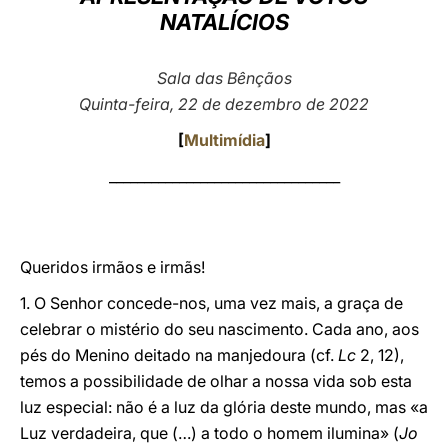
NATALÍCIOS
LATINE
Sala das Bênçãos
Quinta-feira, 22 de dezembro de 2022
[
Multimídia
]
_________________________________
Queridos irmãos e irmãs!
1. O Senhor concede-nos, uma vez mais, a graça de
celebrar o mistério do seu nascimento. Cada ano, aos
pés do Menino deitado na manjedoura (cf.
Lc
2, 12),
temos a possibilidade de olhar a nossa vida sob esta
luz especial: não é a luz da glória deste mundo, mas «a
Luz verdadeira, que (…) a todo o homem ilumina» (
Jo