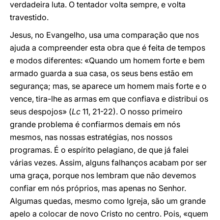
verdadeira luta. O tentador volta sempre, e volta
travestido.
Jesus, no Evangelho, usa uma comparação que nos
ajuda a compreender esta obra que é feita de tempos
e modos diferentes: «Quando um homem forte e bem
armado guarda a sua casa, os seus bens estão em
segurança; mas, se aparece um homem mais forte e o
vence, tira-lhe as armas em que confiava e distribui os
seus despojos» (
Lc
11, 21-22). O nosso primeiro
grande problema é confiarmos demais em nós
mesmos, nas nossas estratégias, nos nossos
programas. É o espírito pelagiano, de que já falei
várias vezes. Assim, alguns falhanços acabam por ser
uma graça, porque nos lembram que não devemos
confiar em nós próprios, mas apenas no Senhor.
Algumas quedas, mesmo como Igreja, são um grande
apelo a colocar de novo Cristo no centro. Pois, «quem