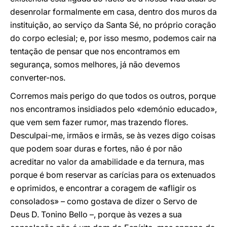
desenrolar formalmente em casa, dentro dos muros da
instituição, ao serviço da Santa Sé, no próprio coração
do corpo eclesial; e, por isso mesmo, podemos cair na
tentação de pensar que nos encontramos em
segurança, somos melhores, já não devemos
converter-nos.
Corremos mais perigo do que todos os outros, porque
nos encontramos insidiados pelo «demónio educado»,
que vem sem fazer rumor, mas trazendo flores.
Desculpai-me, irmãos e irmãs, se às vezes digo coisas
que podem soar duras e fortes, não é por não
acreditar no valor da amabilidade e da ternura, mas
porque é bom reservar as carícias para os extenuados
e oprimidos, e encontrar a coragem de «afligir os
consolados» – como gostava de dizer o Servo de
Deus D. Tonino Bello –, porque às vezes a sua