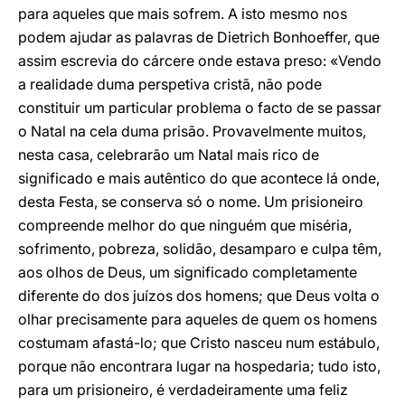
para aqueles que mais sofrem. A isto mesmo nos
podem ajudar as palavras de Dietrich Bonhoeffer, que
assim escrevia do cárcere onde estava preso: «Vendo
a realidade duma perspetiva cristã, não pode
constituir um particular problema o facto de se passar
o Natal na cela duma prisão. Provavelmente muitos,
nesta casa, celebrarão um Natal mais rico de
significado e mais autêntico do que acontece lá onde,
desta Festa, se conserva só o nome. Um prisioneiro
compreende melhor do que ninguém que miséria,
sofrimento, pobreza, solidão, desamparo e culpa têm,
aos olhos de Deus, um significado completamente
diferente do dos juízos dos homens; que Deus volta o
olhar precisamente para aqueles de quem os homens
costumam afastá-lo; que Cristo nasceu num estábulo,
porque não encontrara lugar na hospedaria; tudo isto,
para um prisioneiro, é verdadeiramente uma feliz