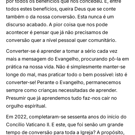
por todos os benefícios que nos concedeu. E, entre
todos estes benefícios, queira Deus que se conte
também o da nossa conversão. Esta nunca é um
discurso acabado. A pior coisa que nos pode
acontecer é pensar que já não precisamos de
conversão quer a nível pessoal quer comunitário.
Converter-se é aprender a tomar a sério cada vez
mais a mensagem do Evangelho, procurando pô-la em
prática na nossa vida. Não é simplesmente manter-se
longe do mal, mas praticar todo o bem possível: isto é
converter-se! Perante o Evangelho, permanecemos
sempre como crianças necessitadas de aprender.
Presumir que já aprendemos tudo faz-nos cair no
orgulho espiritual.
Em 2022, completaram-se sessenta anos do início do
Concílio Vaticano II. E este, que foi senão um grande
tempo de conversão para toda a Igreja? A propósito,