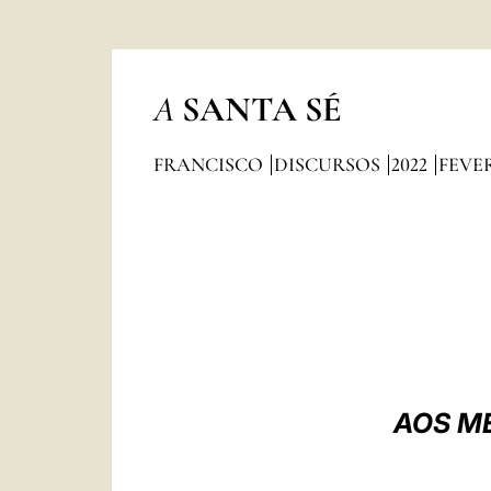
A
SANTA SÉ
FRANCISCO
DISCURSOS
2022
FEVE
AOS M