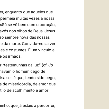
er, enquanto que aqueles que
 permeia muitas vezes a nossa
: «Só se vê bem com o coração,
ravés dos olhos de Deus. Jesus
são sempre nova das nossas
 e da morte. Convida-nos a ver
ões e costumes. É um vínculo e
e os irmãos.
 “testemunhas da luz” (cf.
Jo
ondenavam o homem cego de
a sei, é que, tendo sido cego,
a de misericórdia, de amor que
ilo de acolhimento e amor
ho, que já estais a percorrer,