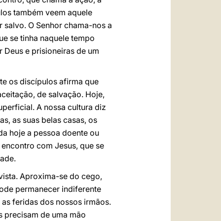
ípulos também veem aquele
er salvo. O Senhor chama-nos a
 que se tinha naquele tempo
 Deus e prisioneiras de um
te os discípulos afirma que
aceitação, de salvação. Hoje,
erficial. A nossa cultura diz
as, as suas belas casas, os
nda hoje a pessoa doente ou
 o encontro com Jesus, que se
dade.
 vista. Aproxima-se do cego,
pode permanecer indiferente
 as feridas dos nossos irmãos.
mãs precisam de uma mão