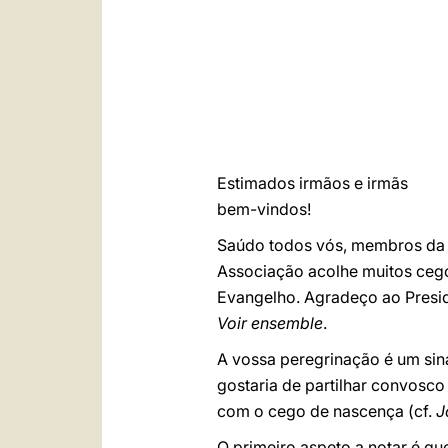
Estimados irmãos e irmãs
bem-vindos!
Saúdo todos vós, membros da
Associação acolhe muitos cegos
Evangelho. Agradeço ao Presi
Voir ensemble
.
A vossa peregrinação é um sina
gostaria de partilhar convosc
com o cego de nascença (cf.
J
O primeiro aspeto a notar é qu