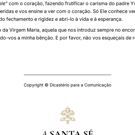
ble
” com o coração, fazendo frutificar o carisma do padre Y
 feridas e vos ensine a ver com o coração. Só Ele conhece 
do fechamento e rigidez e abri-lo à vida e à esperança.
o da Virgem Maria, aquela que nos introduz sempre no encon
do-vos a minha bênção. E por favor, não vos esqueçais de 
Copyright © Dicastério para a Comunicação
A
SANTA SÉ