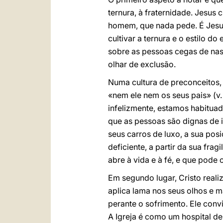
ternura, à fraternidade. Jesus
homem, que nada pede. É Jesus
cultivar a ternura e o estilo d
sobre as pessoas cegas de nas
olhar de exclusão.
Numa cultura de preconceitos, J
«nem ele nem os seus pais» (v.
infelizmente, estamos habituado
que as pessoas são dignas de i
seus carros de luxo, a sua pos
deficiente, a partir da sua fra
abre à vida e à fé, e que pode c
Em segundo lugar, Cristo reali
aplica lama nos seus olhos e m
perante o sofrimento. Ele conv
A Igreja é como um hospital d