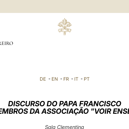
REIRO
DE
-
EN
-
FR
-
IT
-
PT
DISCURSO DO PAPA FRANCISCO
EMBROS DA ASSOCIAÇÃO "VOIR ENS
Sala Clementina