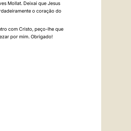
ves Mollat. Deixai que Jesus
verdadeiramente o coração do
tro com Cristo, peço-lhe que
rezar por mim. Obrigado!