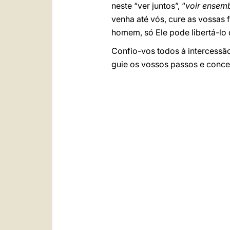
neste “ver juntos”, “
voir ensem
venha até vós, cure as vossas
homem, só Ele pode libertá-lo 
Confio-vos todos à intercessã
guie os vossos passos e conce