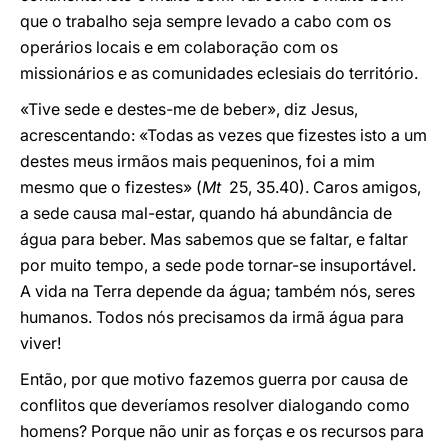
que o trabalho seja sempre levado a cabo com os
operários locais e em colaboração com os
missionários e as comunidades eclesiais do território.
«Tive sede e destes-me de beber», diz Jesus,
acrescentando: «Todas as vezes que fizestes isto a um
destes meus irmãos mais pequeninos, foi a mim
mesmo que o fizestes» (
Mt
25, 35.40). Caros amigos,
a sede causa mal-estar, quando há abundância de
água para beber. Mas sabemos que se faltar, e faltar
por muito tempo, a sede pode tornar-se insuportável.
A vida na Terra depende da água; também nós, seres
humanos. Todos nós precisamos da irmã água para
viver!
Então, por que motivo fazemos guerra por causa de
conflitos que deveríamos resolver dialogando como
homens? Porque não unir as forças e os recursos para