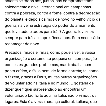
adianta se todos nós, juntos, nos comprometemos
solenemente a nível internacional em campanhas
contra a pobreza, contra a fome, contra a degradação
do planeta, e depois caímos de novo no velho vício da
guerra, na velha estratégia do poder do armamento,
que leva tudo e todos para trás? A guerra leva-nos
sempre para trás, sempre. Recuamos. Será necessário
recomeçar de novo.
Prezados irmãos e irmãs, como podeis ver, a vossa
organização é certamente pequena em comparação
com estes grandes problemas, mas trabalha num
ponto crítico, e fá-lo bem, de forma correta; tal como
o fazem, graças a Deus, muitas outras organizações
de voluntariado na Itália e no mundo. E gostaria de
dizer que fiquei surpreendido ao encontrar um
voluntariado tão forte aqui na Itália: não o vi noutros
lugares. Esta é a vossa herança cultural, italiana, que