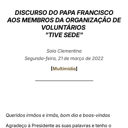
LATINE
DISCURSO DO PAPA FRANCISCO
AOS MEMBROS DA ORGANIZAÇÃO DE
VOLUNTÁRIOS
"TIVE SEDE"
Sala Clementina
Segunda-feira, 21 de março de 2022
[
Multimídia
]
_____________________________
Queridos irmãos e irmãs, bom dia e boas-vindas
Agradeço à Presidente as suas palavras e tenho o