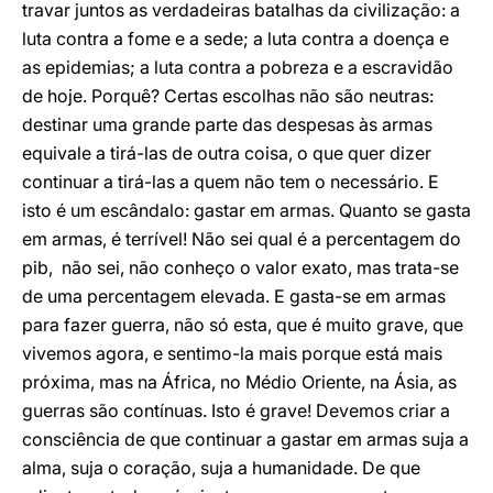
travar juntos as verdadeiras batalhas da civilização: a
luta contra a fome e a sede; a luta contra a doença e
as epidemias; a luta contra a pobreza e a escravidão
de hoje. Porquê? Certas escolhas não são neutras:
destinar uma grande parte das despesas às armas
equivale a tirá-las de outra coisa, o que quer dizer
continuar a tirá-las a quem não tem o necessário. E
isto é um escândalo: gastar em armas. Quanto se gasta
em armas, é terrível! Não sei qual é a percentagem do
pib, não sei, não conheço o valor exato, mas trata-se
de uma percentagem elevada. E gasta-se em armas
para fazer guerra, não só esta, que é muito grave, que
vivemos agora, e sentimo-la mais porque está mais
próxima, mas na África, no Médio Oriente, na Ásia, as
guerras são contínuas. Isto é grave! Devemos criar a
consciência de que continuar a gastar em armas suja a
alma, suja o coração, suja a humanidade. De que