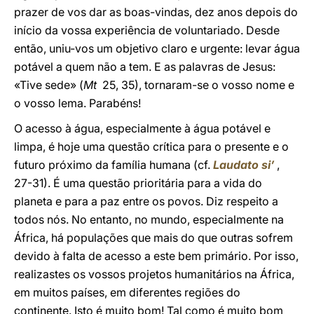
prazer de vos dar as boas-vindas, dez anos depois do
início da vossa experiência de voluntariado. Desde
então, uniu-vos um objetivo claro e urgente: levar água
potável a quem não a tem. E as palavras de Jesus:
«Tive sede» (
Mt
25, 35), tornaram-se o vosso nome e
o vosso lema. Parabéns!
O acesso à água, especialmente à água potável e
limpa, é hoje uma questão crítica para o presente e o
futuro próximo da família humana (cf.
Laudato si’
,
27-31). É uma questão prioritária para a vida do
planeta e para a paz entre os povos. Diz respeito a
todos nós. No entanto, no mundo, especialmente na
África, há populações que mais do que outras sofrem
devido à falta de acesso a este bem primário. Por isso,
realizastes os vossos projetos humanitários na África,
em muitos países, em diferentes regiões do
continente. Isto é muito bom! Tal como é muito bom