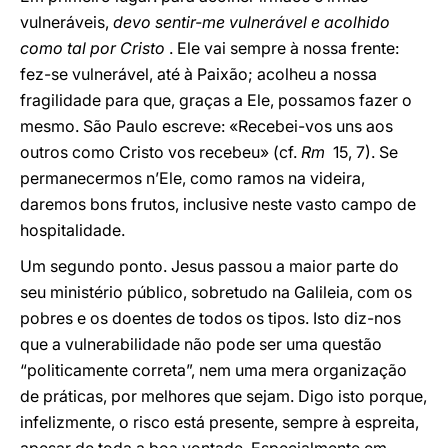
vulneráveis,
devo sentir-me vulnerável e acolhido
como tal por Cristo
. Ele vai sempre à nossa frente:
fez-se vulnerável, até à Paixão; acolheu a nossa
fragilidade para que, graças a Ele, possamos fazer o
mesmo. São Paulo escreve: «Recebei-vos uns aos
outros como Cristo vos recebeu» (cf.
Rm
15, 7). Se
permanecermos n’Ele, como ramos na videira,
daremos bons frutos, inclusive neste vasto campo de
hospitalidade.
Um segundo ponto. Jesus passou a maior parte do
seu ministério público, sobretudo na Galileia, com os
pobres e os doentes de todos os tipos. Isto diz-nos
que a vulnerabilidade não pode ser uma questão
“politicamente correta”, nem uma mera organização
de práticas, por melhores que sejam. Digo isto porque,
infelizmente, o risco está presente, sempre à espreita,