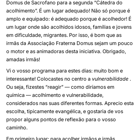
Domus de Sacrofano para a segunda “Cátedra do
acolhimento”. É um lugar adequado! Não só porque é
amplo e equipado: é adequado porque é acolhedor! É
um lugar onde são acolhidos idosos, famílias e jovens
em dificuldade, migrantes. Por isso, é bom que as
irmãs da Associação Fraterna Domus sejam um pouco
o motor e as animadoras desta iniciativa. Obrigado,
amadas irmãs!
Vi o vosso programa para estes dias: muito bom e
interessante! Colocastes no centro a
vulnerabilidade
.
Ou seja, fizestes “reagir” — como diríamos em
química — acolhimento e vulnerabilidade,
considerados nas suas diferentes formas. Aprecio esta
escolha, tipicamente evangélica, e gostaria de vos
propor alguns pontos de reflexão para o vosso
caminho.
Em primeiro lugar: para acolher irmãos e irmãs