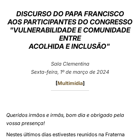
LATINE
DISCURSO DO PAPA FRANCISCO
AOS PARTICIPANTES DO CONGRESSO
"VULNERABILIDADE E COMUNIDADE
ENTRE
ACOLHIDA E INCLUSÃO"
Sala Clementina
Sexta-feira, 1º de março de 2024
[
Multimídia
]
Queridos irmãos e irmãs, bom dia e obrigado pela
vossa presença!
Nestes últimos dias estivestes reunidos na Fraterna