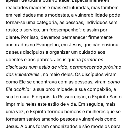
apesar de toda a boa vontade. Especialmente em
realidades maiores e mais estruturadas, mas também
em realidades mais modestas, a vulnerabilidade pode
tornar-se uma categoria; as pessoas, indivíduos sem
rosto; o serviço, um “desempenho”; e assim por
diante. Por isso, devemos permanecer firmemente
ancorados no Evangelho, em Jesus, que não ensinou
os seus discípulos a organizar um cuidado aos
doentes e aos pobres. Jesus queria
formar os
discípulos num estilo de vida, permanecendo próximo
dos vulneráveis
, no meio deles. Os discípulos viram
como Ele se encontrava com as pessoas, viram
como
Ele acolhia:
a sua proximidade, a sua compaixão, a
sua ternura. E depois da Ressurreição, o Espírito Santo
imprimiu neles este estilo de vida. Em seguida, mais
uma vez, o Espírito formou homens e mulheres que se
tornaram santos amando pessoas vulneráveis como
Jesus. Alguns foram canonizados e são modelos para