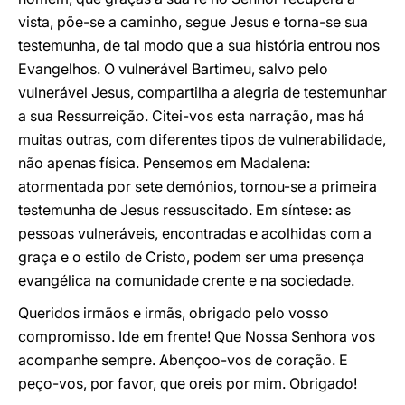
vista, põe-se a caminho, segue Jesus e torna-se sua
testemunha, de tal modo que a sua história entrou nos
Evangelhos. O vulnerável Bartimeu, salvo pelo
vulnerável Jesus, compartilha a alegria de testemunhar
a sua Ressurreição. Citei-vos esta narração, mas há
muitas outras, com diferentes tipos de vulnerabilidade,
não apenas física. Pensemos em Madalena:
atormentada por sete demónios, tornou-se a primeira
testemunha de Jesus ressuscitado. Em síntese: as
pessoas vulneráveis, encontradas e acolhidas com a
graça e o estilo de Cristo, podem ser uma presença
evangélica na comunidade crente e na sociedade.
Queridos irmãos e irmãs, obrigado pelo vosso
compromisso. Ide em frente! Que Nossa Senhora vos
acompanhe sempre. Abençoo-vos de coração. E
peço-vos, por favor, que oreis por mim. Obrigado!