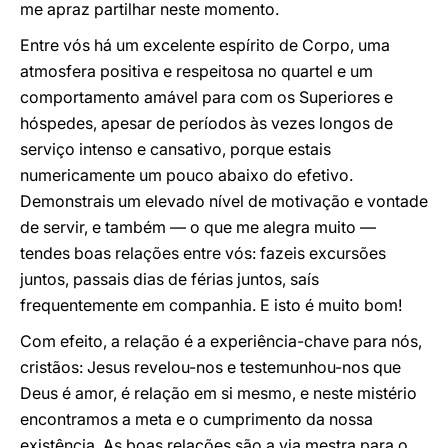
me apraz partilhar neste momento.
Entre vós há um excelente espírito de Corpo, uma
atmosfera positiva e respeitosa no quartel e um
comportamento amável para com os Superiores e
hóspedes, apesar de períodos às vezes longos de
serviço intenso e cansativo, porque estais
numericamente um pouco abaixo do efetivo.
Demonstrais um elevado nível de motivação e vontade
de servir, e também — o que me alegra muito —
tendes boas relações entre vós: fazeis excursões
juntos, passais dias de férias juntos, saís
frequentemente em companhia. E isto é muito bom!
Com efeito, a relação é a experiência-chave para nós,
cristãos: Jesus revelou-nos e testemunhou-nos que
Deus é amor, é relação em si mesmo, e neste mistério
encontramos a meta e o cumprimento da nossa
existência. As boas relações são a via mestra para o