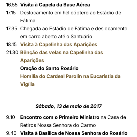
16.55
Visita à Capela da Base Aérea
17.15
Deslocamento em helicóptero ao Estádio de
Fátima
17.35
Chegada ao Estádio de Fátima e deslocamento
em carro aberto até o Santuário
18.15
Visita à Capelinha das Aparições
21.30
Bênção das velas
na Capelinha das
Aparições
Oração do Santo Rosário
Homilia do Cardeal Parolin na Eucaristia da
Vigília
Sábado, 13 de maio de 2017
9.10
Encontro com o Primeiro Ministro
na Casa de
Retiros Nossa Senhora do Carmo
9.40
Visita à Basílica de Nossa Senhora do Rosário