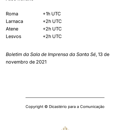
Roma
+1h UTC
Larnaca
+2h UTC
Atene
+2h UTC
Lesvos
+2h UTC
Boletim da Sala de Imprensa da Santa Sé
, 13 de
novembro de 2021
Copyright © Dicastério para a Comunicação