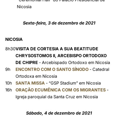
Nicosia
Sexta-feira, 3 de dezembro de 2021
NICOSIA
8h30
VISITA DE CORTESIA A SUA BEATITUDE
CHRYSOSTOMOS II, ARCEBISPO ORTODOXO
DE CHIPRE
- Arcebispado Ortodoxo em Nicosia
9h
ENCONTRO COM O SANTO SÍNODO
- Catedral
Ortodoxa em Nicosia
10h
SANTA MISSA
- “GSP Stadium” em Nicosia
16h
ORAÇÃO ECUMÊNICA COM OS MIGRANTES
-
Igreja paroquial da Santa Cruz em Nicosia
Sábado, 4 de dezembro de 2021