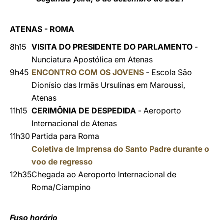
ATENAS - ROMA
8h15
VISITA DO PRESIDENTE DO PARLAMENTO
-
Nunciatura Apostólica em Atenas
9h45
ENCONTRO COM OS JOVENS
- Escola São
Dionísio das Irmãs Ursulinas em Maroussi,
Atenas
11h15
CERIMÔNIA DE DESPEDIDA
- Aeroporto
Internacional de Atenas
11h30
Partida para Roma
Coletiva de Imprensa do Santo Padre durante o
voo de regresso
12h35
Chegada ao Aeroporto Internacional de
Roma/Ciampino
Fuso horário