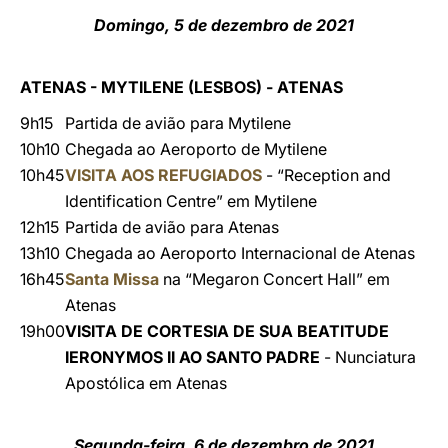
Domingo, 5 de dezembro de 2021
ATENAS - MYTILENE (LESBOS) - ATENAS
9h15
Partida de avião para Mytilene
10h10
Chegada ao Aeroporto de Mytilene
10h45
VISITA AOS REFUGIADOS
- “Reception and
Identification Centre” em Mytilene
12h15
Partida de avião para Atenas
13h10
Chegada ao Aeroporto Internacional de Atenas
16h45
Santa Missa
na “Megaron Concert Hall” em
Atenas
19h00
VISITA DE CORTESIA DE SUA BEATITUDE
IERONYMOS II AO SANTO PADRE
- Nunciatura
Apostólica em Atenas
Segunda-feira, 6 de dezembro de 2021