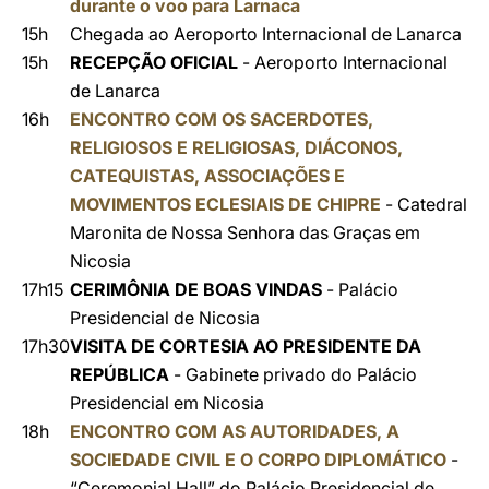
durante o voo para Larnaca
15h
Chegada ao Aeroporto Internacional de Lanarca
15h
RECEPÇÃO OFICIAL
- Aeroporto Internacional
de Lanarca
16h
ENCONTRO COM OS SACERDOTES,
RELIGIOSOS E RELIGIOSAS, DIÁCONOS,
CATEQUISTAS, ASSOCIAÇÕES E
MOVIMENTOS ECLESIAIS DE CHIPRE
- Catedral
Maronita de Nossa Senhora das Graças em
Nicosia
17h15
CERIMÔNIA DE BOAS VINDAS
- Palácio
Presidencial de Nicosia
17h30
VISITA DE CORTESIA AO PRESIDENTE DA
REPÚBLICA
- Gabinete privado do Palácio
Presidencial em Nicosia
18h
ENCONTRO COM AS AUTORIDADES, A
SOCIEDADE CIVIL E O CORPO DIPLOMÁTICO
-
“Ceremonial Hall” do Palácio Presidencial de