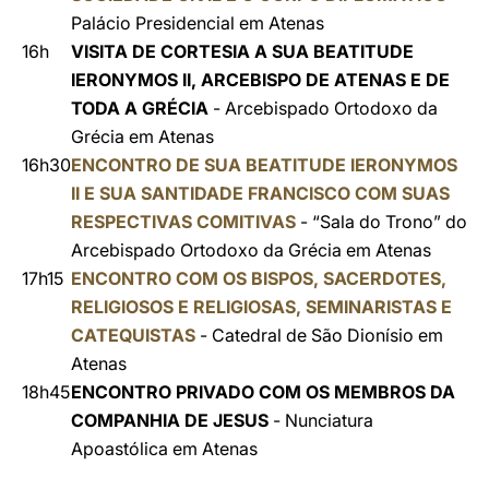
Palácio Presidencial em Atenas
16h
VISITA DE CORTESIA A SUA BEATITUDE
IERONYMOS II, ARCEBISPO DE ATENAS E DE
TODA A GRÉCIA
- Arcebispado Ortodoxo da
Grécia em Atenas
16h30
ENCONTRO DE SUA BEATITUDE IERONYMOS
II E SUA SANTIDADE FRANCISCO COM SUAS
RESPECTIVAS COMITIVAS
- “Sala do Trono” do
Arcebispado Ortodoxo da Grécia em Atenas
17h15
ENCONTRO COM OS BISPOS, SACERDOTES,
RELIGIOSOS E RELIGIOSAS, SEMINARISTAS E
CATEQUISTAS
- Catedral de São Dionísio em
Atenas
18h45
ENCONTRO PRIVADO COM OS MEMBROS DA
COMPANHIA DE JESUS
- Nunciatura
Apoastólica em Atenas