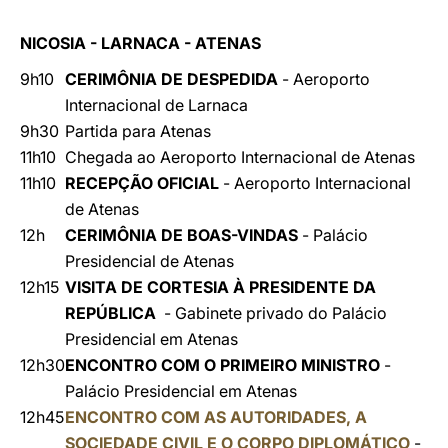
NICOSIA - LARNACA - ATENAS
9h10
CERIMÔNIA DE DESPEDIDA
- Aeroporto
Internacional de Larnaca
9h30
Partida para Atenas
11h10
Chegada ao Aeroporto Internacional de Atenas
11h10
RECEPÇÃO OFICIAL
- Aeroporto Internacional
de Atenas
12h
CERIMÔNIA DE BOAS-VINDAS
- Palácio
Presidencial de Atenas
12h15
VISITA DE CORTESIA À PRESIDENTE DA
REPÚBLICA
- Gabinete privado do Palácio
Presidencial em Atenas
12h30
ENCONTRO COM O PRIMEIRO MINISTRO
-
Palácio Presidencial em Atenas
12h45
ENCONTRO COM AS AUTORIDADES, A
SOCIEDADE CIVIL E O CORPO DIPLOMÁTICO
-