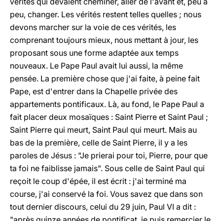
vérités qui devaient cheminer, aller de l'avant et, peu à
peu, changer. Les vérités restent telles quelles ; nous
devons marcher sur la voie de ces vérités, les
comprenant toujours mieux, nous mettant à jour, les
proposant sous une forme adaptée aux temps
nouveaux. Le Pape Paul avait lui aussi, la même
pensée. La première chose que j'ai faite, à peine fait
Pape, est d'entrer dans la Chapelle privée des
appartements pontificaux. Là, au fond, le Pape Paul a
fait placer deux mosaïques : Saint Pierre et Saint Paul ;
Saint Pierre qui meurt, Saint Paul qui meurt. Mais au
bas de la première, celle de Saint Pierre, il y a les
paroles de Jésus : "Je prierai pour toi, Pierre, pour que
ta foi ne faiblisse jamais". Sous celle de Saint Paul qui
reçoit le coup d'épée, il est écrit : j'ai terminé ma
course, j'ai conservé la foi. Vous savez que dans son
tout dernier discours, celui du 29 juin, Paul VI a dit :
"après quinze années de pontificat, je puis remercier le