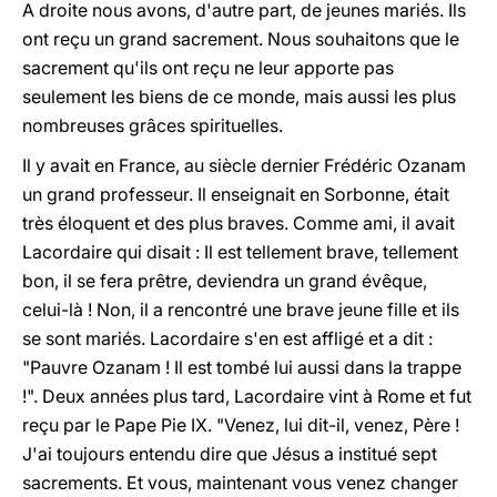
A droite nous avons, d'autre part, de jeunes mariés. Ils
ont reçu un grand sacrement. Nous souhaitons que le
sacrement qu'ils ont reçu ne leur apporte pas
seulement les biens de ce monde, mais aussi les plus
nombreuses grâces spirituelles.
Il y avait en France, au siècle dernier Frédéric Ozanam
un grand professeur. Il enseignait en Sorbonne, était
très éloquent et des plus braves. Comme ami, il avait
Lacordaire qui disait : Il est tellement brave, tellement
bon, il se fera prêtre, deviendra un grand évêque,
celui-là ! Non, il a rencontré une brave jeune fille et ils
se sont mariés. Lacordaire s'en est affligé et a dit :
"Pauvre Ozanam ! Il est tombé lui aussi dans la trappe
!". Deux années plus tard, Lacordaire vint à Rome et fut
reçu par le Pape Pie IX. "Venez, lui dit-il, venez, Père !
J'ai toujours entendu dire que Jésus a institué sept
sacrements. Et vous, maintenant vous venez changer