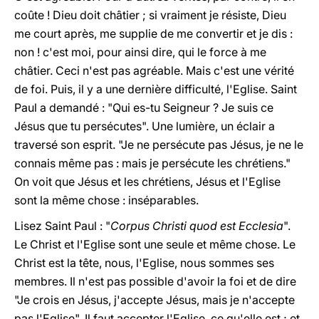
coûte ! Dieu doit châtier ; si vraiment je résiste, Dieu
me court après, me supplie de me convertir et je dis :
non ! c'est moi, pour ainsi dire, qui le force à me
châtier. Ceci n'est pas agréable. Mais c'est une vérité
de foi. Puis, il y a une dernière difficulté, l'Eglise. Saint
Paul a demandé : "Qui es-tu Seigneur ? Je suis ce
Jésus que tu persécutes". Une lumière, un éclair a
traversé son esprit. "Je ne persécute pas Jésus, je ne le
connais même pas : mais je persécute les chrétiens."
On voit que Jésus et les chrétiens, Jésus et l'Eglise
sont la même chose : inséparables.
Lisez Saint Paul : "
Corpus Christi quod est Ecclesia
".
Le Christ et l'Eglise sont une seule et même chose. Le
Christ est la tête, nous, l'Eglise, nous sommes ses
membres. Il n'est pas possible d'avoir la foi et de dire
"Je crois en Jésus, j'accepte Jésus, mais je n'accepte
pas l'Eglise". Il faut accepter l'Eglise, ce qu'elle est ; et