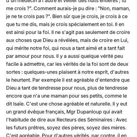
d'un médecin à l'autre et veiller des nuits entières ; tu
me crois ?". Comment aurais-je pu dire : "Non, maman,
je ne te crois pas ?". Bien sûr que je crois, je crois à ce
que tu me dis, mais je crois spécialement en toi. Il en
est ainsi pour la foi. Il ne s'agit pas seulement de croire
aux choses que Dieu a révélées, mais de croire en Lui,
qui mérite notre foi, qui nous a tant aimé et a tant fait
par amour pour nous. Il y a aussi quelque vérité peu
facile à admettre, car les vérités de la foi sont de deux
sortes : quelques-unes plaisent à notre esprit, d'autres
le heurtent. Par exemple il est agréable d'entendre que
Dieu a tant de tendresse pour nous, plus de tendresse
encore que n'a une maman pour ses petits, comme le
dit Isaïe. C'est une chose agréable et naturelle. Il y eut
un grand évêque français, Mgr Dupanloup qui avait
l'habitude de dire aux Recteurs des Séminaires : Avec
les futurs prêtres, soyez des pères, soyez des mères.
C'est agréable. Pour d'autres vérités, par contre, il en