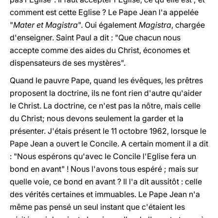
comment est cette Eglise ? Le Pape Jean l'a appelée
"
Mater et Magistra
". Oui également
Magistra
, chargée
d'enseigner. Saint Paul a dit : "Que chacun nous
accepte comme des aides du Christ, économes et
dispensateurs de ses mystères".
Quand le pauvre Pape, quand les évêques, les prêtres
proposent la doctrine, ils ne font rien d'autre qu'aider
le Christ. La doctrine, ce n'est pas la nôtre, mais celle
du Christ; nous devons seulement la garder et la
présenter. J'étais présent le 11 octobre 1962, lorsque le
Pape Jean a ouvert le Concile. A certain moment il a dit
: "Nous espérons qu'avec le Concile l'Eglise fera un
bond en avant" ! Nous l'avons tous espéré ; mais sur
quelle voie, ce bond en avant ? Il l'a dit aussitôt : celle
des vérités certaines et immuables. Le Pape Jean n'a
même pas pensé un seul instant que c'étaient les