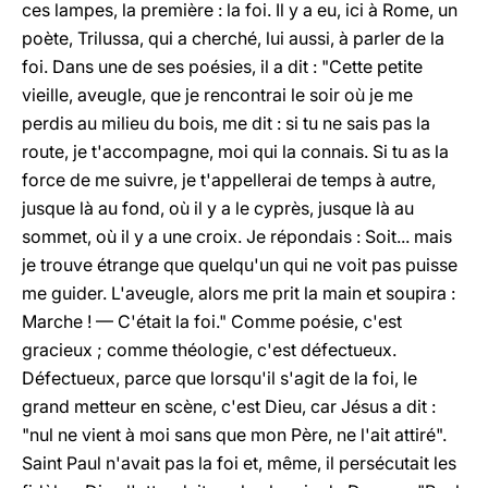
ces lampes, la première : la foi. Il y a eu, ici à Rome, un
poète, Trilussa, qui a cherché, lui aussi, à parler de la
foi. Dans une de ses poésies, il a dit : "Cette petite
vieille, aveugle, que je rencontrai le soir où je me
perdis au milieu du bois, me dit : si tu ne sais pas la
route, je t'accompagne, moi qui la connais. Si tu as la
force de me suivre, je t'appellerai de temps à autre,
jusque là au fond, où il y a le cyprès, jusque là au
sommet, où il y a une croix. Je répondais : Soit... mais
je trouve étrange que quelqu'un qui ne voit pas puisse
me guider. L'aveugle, alors me prit la main et soupira :
Marche ! — C'était la foi." Comme poésie, c'est
gracieux ; comme théologie, c'est défectueux.
Défectueux, parce que lorsqu'il s'agit de la foi, le
grand metteur en scène, c'est Dieu, car Jésus a dit :
"nul ne vient à moi sans que mon Père, ne l'ait attiré".
Saint Paul n'avait pas la foi et, même, il persécutait les