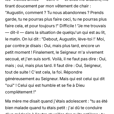
tirant doucement par mon vêtement de chair :
"Augustin, comment ? Tu nous abandonnes ? Prends
garde, tu ne pourras plus faire ceci, tu ne pourras plus
faire cela, et pour toujours !" Difficile ! "Je me trouvais
— dit-il — dans la situation de quelqu'un qui est au lit,
le matin. On lui dit : "Debout, Augustin, lève-toi !' Moi,
par contre je disais : Oui, mais plus tard, encore un
petit moment ! Finalement, le Seigneur m'a vivement
secoué, et j'en suis sorti. Voilà, il ne faut pas dire : Oui,
mais ; oui, mais plus tard. Il faut dire : Oui, Seigneur,
tout de suite ! C'est cela, la foi. Répondre
généreusement au Seigneur. Mais qui est celui qui dit
"oui" ! Celui qui est humble et se fie à Dieu
complètement !"
Ma mère me disait quand j'étais adolescent : "tu as été
bien malade quand tu étais petit : j'ai dû te conduire