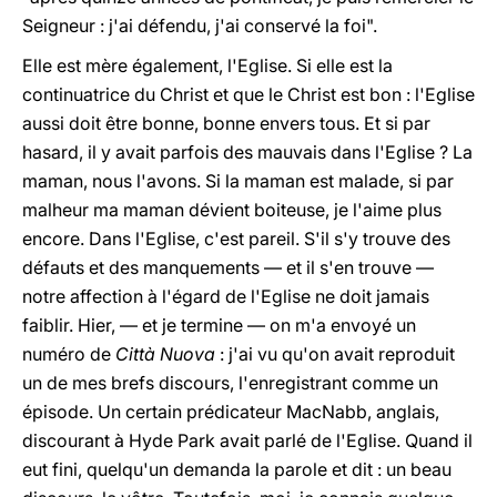
Seigneur : j'ai défendu, j'ai conservé la foi".
Elle est mère également, l'Eglise. Si elle est la
continuatrice du Christ et que le Christ est bon : l'Eglise
aussi doit être bonne, bonne envers tous. Et si par
hasard, il y avait parfois des mauvais dans l'Eglise ? La
maman, nous l'avons. Si la maman est malade, si par
malheur ma maman dévient boiteuse, je l'aime plus
encore. Dans l'Eglise, c'est pareil. S'il s'y trouve des
défauts et des manquements — et il s'en trouve —
notre affection à l'égard de l'Eglise ne doit jamais
faiblir. Hier, — et je termine — on m'a envoyé un
numéro de
Città Nuova
: j'ai vu qu'on avait reproduit
un de mes brefs discours, l'enregistrant comme un
épisode. Un certain prédicateur MacNabb, anglais,
discourant à Hyde Park avait parlé de l'Eglise. Quand il
eut fini, quelqu'un demanda la parole et dit : un beau