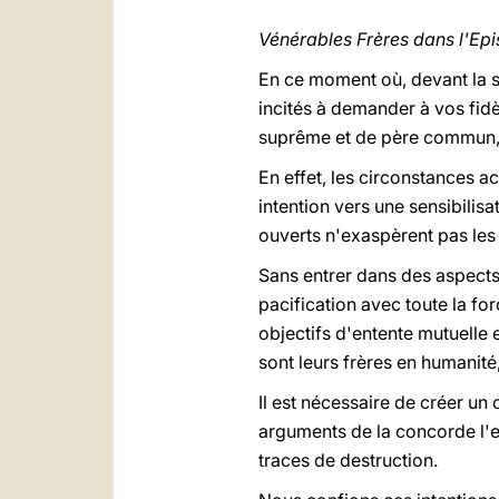
Vénérables Frères dans l'Epi
En ce moment où, devant la si
incités à demander
à
vos fidè
suprême et de père commun, p
En effet, les circonstances ac
intention vers une sensibilis
ouverts n'exaspèrent pas les
Sans entrer dans des aspects
pacification avec toute la f
objectifs d'entente mutuelle 
sont leurs frères en humanité,
Il est nécessaire de créer un
arguments de la concorde l'em
traces de destruction.