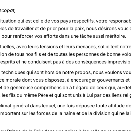
scopat,
tuation qui est celle de vos pays respectifs, votre responsab
les de travailler et de prier pour la paix, nous désirons vous
our renforcer vos efforts dans une tâche aussi méritoire.
tuelles, avec leurs tensions et leurs menaces, sollicitent notre
ation de tous nos fils et de toutes les personnes de bonne vo
 esprits et ne conduisent pas à des conséquences imprévisib
 techniques qui sont hors de notre propos, nous voulons vou
orce morale dont vous disposez, à encourager gouvernants et
et de généreuse compréhension à l'égard de ceux qui, au-delà
 les fils du même Père et qui sont unis à Lui par des liens rel
 climat général dans lequel, une fois déposée toute attitude 
portent sur les forces de la haine et de la division qui ne lai