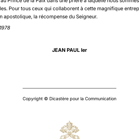
 au Prince de la Paix dans une prière à laquelle nous somme
les. Pour tous ceux qui collaborent à cette magnifique entre
on apostolique, la récompense du Seigneur.
 1978
JEAN PAUL Ier
Copyright © Dicastère pour la Communication