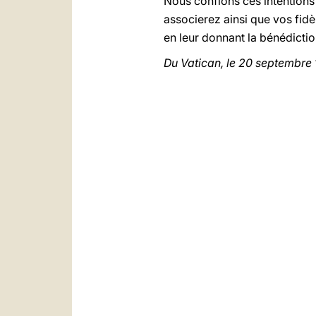
Nous confions ces intentions
associerez ainsi que vos fidè
en leur donnant la bénédicti
Du Vatican, le 20 septembre