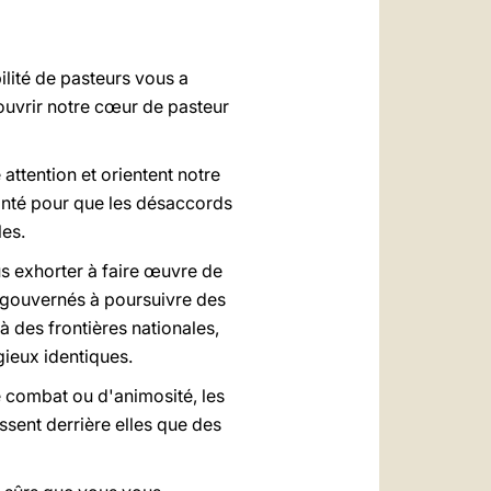
العربيّة
中文
ilité de pasteurs vous a
LATINE
 ouvrir notre cœur de pasteur
 attention et orientent notre
lonté pour que les désaccords
les.
s exhorter à faire œuvre de
 gouvernés à poursuivre des
 des frontières nationales,
igieux identiques.
de combat ou d'animosité, les
ssent derrière elles que des