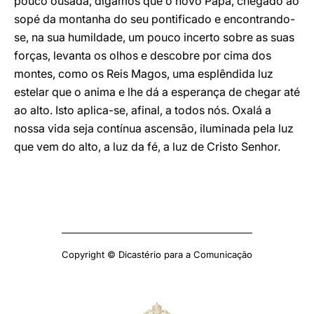
pouco ousada, digamos que o novo Papa, chegado ao
sopé da montanha do seu pontificado e encontrando-
se, na sua humildade, um pouco incerto sobre as suas
forças, levanta os olhos e descobre por cima dos
montes, como os Reis Magos, uma esplêndida luz
estelar que o anima e lhe dá a esperança de chegar até
ao alto. Isto aplica-se, afinal, a todos nós. Oxalá a
nossa vida seja contínua ascensão, iluminada pela luz
que vem do alto, a luz da fé, a luz de Cristo Senhor.
Copyright © Dicastério para a Comunicação