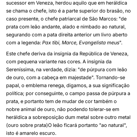
sucessor em Veneza, herdou aquilo que em heráldica
se chama o chefe, isto é a parte superior do brasão, no
caso presente, o chefe patriarcal de São Marcos: "de
prata com leão andante, alado e nimbado ao natural,
segurando com a pata direita anterior um livro aberto
com a legenda:
Pax tibi, Marce, Evangelista meus
".
Este chefe deriva da insígnia da República de Veneza,
com pequena variante nas cores. A insígnia da
Sereníssima, na verdade, dizia: "de púrpura com leão
de ouro, com a cabeça em majestade". Tornando-se
papal, o emblema renega, digamos, a sua significação
política; por conseguinte, o campo passa de púrpura a
prata, e portanto tem de mudar de cor também o
nobre animal de ouro, não podendo tolerar-se em
heráldica a sobreposição dum metal sobre outro metal
(ouro sobre prata)O leão ficará portanto "ao natural",
isto é amarelo escuro.