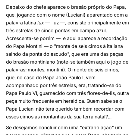
Debaixo do chefe aparece o brasão próprio do Papa,
que, jogando com o nome (Luciani) aparentado com a
palavra latina
lux
— luz —, consiste principalmente em
três estrelas de cinco pontas em campo azul.
Acrescenta-se porém — e aqui aparece a recordação
do Papa Montini — o "monte de seis cimos à italiana
saindo da ponta do escudo", que era uma das peças
do brasão montiniano (note-se também aqui o jogo de
palavras: montes, montini). O monte de seis cimos,
que, no caso do Papa João Paulo I, vem
acompanhado por três estrelas, era, tratando-se do
Papa Paulo VI, guarnecido com três flores-de-lis, outra
peça muito frequente em heráldica. Quem sabe se o
Papa Luciani não terá querido também recordar com
esses cimos as montanhas da sua terra natal?...
Se desejamos concluir com uma "extrapolação" um