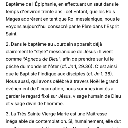
Baptême de l'Épiphanie, en effectuant un saut dans le
temps d'environ trente ans : cet Enfant, que les Rois
Mages adorèrent en tant que Roi messianique, nous le
voyons aujourd'hui consacré par le Père dans l'Esprit
Saint.
2. Dans le baptême au Jourdain apparaît déjà
clairement le "style" messianique de Jésus : Il vient
comme
"Agneau de Dieu"
, afin de prendre sur lui le
péché du monde et l'ôter (cf.
Jn
1, 29.36). C'est ainsi
que le Baptiste l'indique aux disciples (cf.
Jn
1, 36).
Nous aussi, qui avons célébré à travers Noël le grand
événement de l'Incarnation, nous sommes invités à
garder le regard fixé sur Jésus, visage humain de Dieu
et visage divin de l'homme.
3. La Très Sainte Vierge Marie est une Maîtresse
inégalable de contemplation. Si, humainement, elle dut