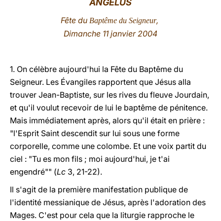
ANGÉLUS
LATINE
Fête du
,
Baptême du Seigneur
Dimanche 11 janvier 2004
1. On célèbre aujourd'hui la Fête du Baptême du
Seigneur. Les Évangiles rapportent que Jésus alla
trouver Jean-Baptiste, sur les rives du fleuve Jourdain,
et qu'il voulut recevoir de lui le baptême de pénitence.
Mais immédiatement après, alors qu'il était en prière :
"l'Esprit Saint descendit sur lui sous une forme
corporelle, comme une colombe. Et une voix partit du
ciel : "Tu es mon fils ; moi aujourd'hui, je t'ai
engendré"" (
Lc
3, 21-22).
Il s'agit de la première manifestation publique de
l'identité messianique de Jésus, après l'adoration des
Mages. C'est pour cela que la liturgie rapproche le