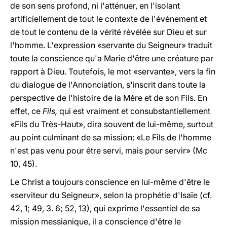
de son sens profond, ni l'atténuer, en l'isolant
artificiellement de tout le contexte de l'événement et
de tout le contenu de la vérité révélée sur Dieu et sur
l'homme. L'expression «servante du Seigneur» traduit
toute la conscience qu'a Marie d'être une créature par
rapport à Dieu. Toutefois, le mot «servante», vers la fin
du dialogue de l'Annonciation, s'inscrit dans toute la
perspective de l'histoire de la Mère et de son Fils. En
effet, ce
Fils,
qui est vraiment et consubstantiellement
«Fils du Très-Haut», dira souvent de lui-même, surtout
au point culminant de sa mission: «Le Fils de l'homme
n'est pas venu pour être servi, mais pour servir» (Mc
10, 45).
Le Christ a toujours conscience en lui-même d'être le
«serviteur du Seigneur», selon la prophétie d'Isaïe (cf.
42, 1; 49, 3. 6; 52, 13), qui exprime l'essentiel de sa
mission messianique, il a conscience d'être le