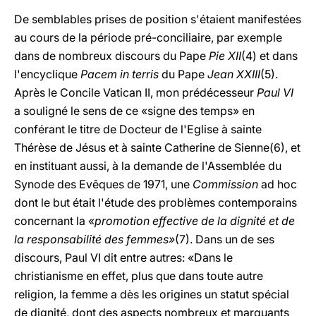
De semblables prises de position s'étaient manifestées
au cours de la période pré-conciliaire, par exemple
dans de nombreux discours du Pape
Pie XII
(4) et dans
l'encyclique
Pacem in terris
du Pape
Jean XXIII
(5).
Après le Concile Vatican II, mon prédécesseur
Paul VI
a souligné le sens de ce «signe des temps» en
conférant le titre de Docteur de l'Eglise à sainte
Thérèse de Jésus et à sainte Catherine de Sienne(6), et
en instituant aussi, à la demande de l'Assemblée du
Synode des Evêques de 1971, une
Commission
ad hoc
dont le but était l'étude des problèmes contemporains
concernant la «
promotion effective de la dignité et de
la responsabilité des femmes»
(7). Dans un de ses
discours, Paul VI dit entre autres: «Dans le
christianisme en effet, plus que dans toute autre
religion, la femme a dès les origines un statut spécial
de dignité, dont des aspects nombreux et marquants