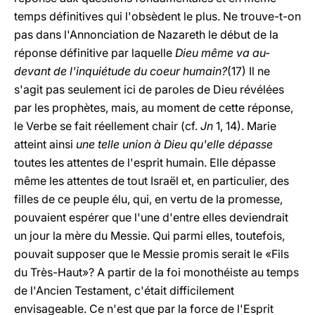
temps définitives qui l'obsèdent le plus. Ne trouve-t-on
pas dans l'Annonciation de Nazareth le début de la
réponse définitive par laquelle
Dieu même va au-
devant de l'inquiétude du coeur humain?
(17) Il ne
s'agit pas seulement ici de paroles de Dieu révélées
par les prophètes, mais, au moment de cette réponse,
le Verbe se fait réellement chair (cf.
Jn
1, 14). Marie
atteint ainsi
une telle union à Dieu qu'elle dépasse
toutes les attentes de l'esprit humain. Elle dépasse
même les attentes de tout Israël et, en particulier, des
filles de ce peuple élu, qui, en vertu de la promesse,
pouvaient espérer que l'une d'entre elles deviendrait
un jour la mère du Messie. Qui parmi elles, toutefois,
pouvait supposer que le Messie promis serait le «Fils
du Très-Haut»? A partir de la foi monothéiste au temps
de l'Ancien Testament, c'était difficilement
envisageable. Ce n'est que par la force de l'Esprit