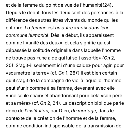
et de la femme du point de vue de l'humanité(24).
Depuis le début, tous les deux sont des personnes, à la
différence des autres êtres vivants du monde qui les
entoure.
La femme
est
un autre «moi» dans leur
commune humanité.
Dès le début, ils apparaissent
comme l'«unité des deux», et cela signifie qu'est
dépassée la solitude originelle dans laquelle l'homme
ne trouve pas «une aide qui lui soit assortie»
(Gn
2,
20). S'agit-il seulement ici d'une «aide» pour agir, pour
«soumettre la terre» (cf.
Gn
1, 28)? Il est bien certain
qu'il s'agit de la compagne de vie, à laquelle l'homme
peut s'unir comme à sa femme, devenant avec elle
«une seule chair» et abandonnant pour cela «son père
et sa mère» (cf.
Gn
2, 24). La description biblique parle
donc de
l'institution,
par Dieu,
du mariage,
dans le
contexte de la création de l'homme et de la femme,
comme condition indispensable de la transmission de