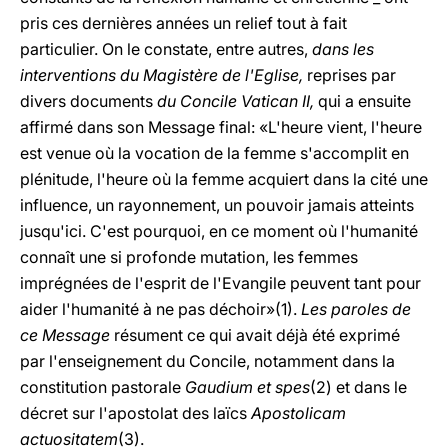
pris ces dernières années un relief tout à fait
particulier. On le constate, entre autres,
dans les
interventions du Magistère de l'Eglise,
reprises par
divers documents
du Concile Vatican II,
qui a ensuite
affirmé dans son Message final: «L'heure vient, l'heure
est venue où la vocation de la femme s'accomplit en
plénitude, l'heure où la femme acquiert dans la cité une
influence, un rayonnement, un pouvoir jamais atteints
jusqu'ici. C'est pourquoi, en ce moment où l'humanité
connaît une si profonde mutation, les femmes
imprégnées de l'esprit de l'Evangile peuvent tant pour
aider l'humanité à ne pas déchoir»(1).
Les paroles de
ce Message
résument ce qui avait déjà été exprimé
par l'enseignement du Concile, notamment dans la
constitution pastorale
Gaudium et spes
(2) et dans le
décret sur l'apostolat des laïcs
Apostolicam
actuositatem
(3).