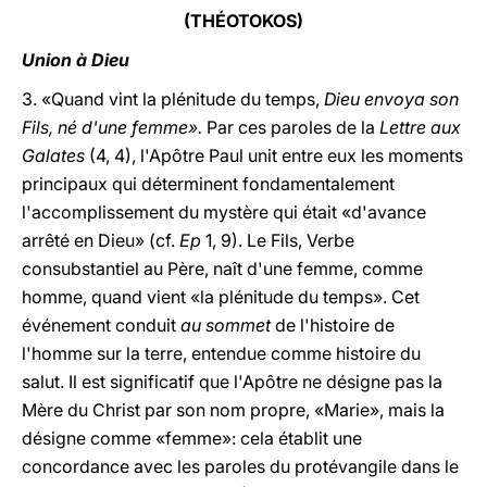
(THÉOTOKOS)
Union à Dieu
3. «Quand vint la plénitude du temps,
Dieu envoya son
Fils, né d'une femme».
Par ces paroles de la
Lettre aux
Galates
(4, 4), l'Apôtre Paul unit entre eux les moments
principaux qui déterminent fondamentalement
l'accomplissement du mystère qui était «d'avance
arrêté en Dieu» (cf.
Ep
1, 9). Le Fils, Verbe
consubstantiel au Père, naît d'une femme, comme
homme, quand vient «la plénitude du temps». Cet
événement conduit
au sommet
de l'histoire de
l'homme sur la terre, entendue comme histoire du
salut. Il est significatif que l'Apôtre ne désigne pas la
Mère du Christ par son nom propre, «Marie», mais la
désigne comme «femme»: cela établit une
concordance avec les paroles du protévangile dans le