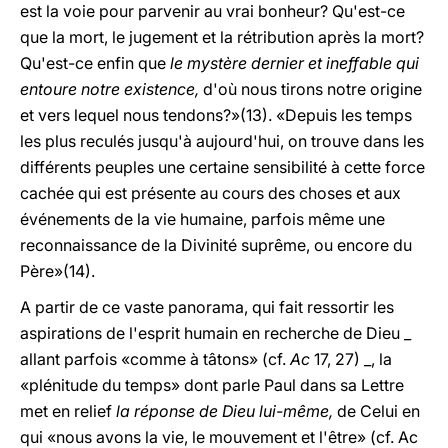
est la voie pour parvenir au vrai bonheur? Qu'est-ce
que la mort, le jugement et la rétribution après la mort?
Qu'est-ce enfin que
le mystère dernier et ineffable qui
entoure notre existence,
d'où nous tirons notre origine
et vers lequel nous tendons?»(13). «Depuis les temps
les plus reculés jusqu'à aujourd'hui, on trouve dans les
différents peuples une certaine sensibilité à cette force
cachée qui est présente au cours des choses et aux
événements de la vie humaine, parfois même une
reconnaissance de la Divinité suprême, ou encore du
Père»(14).
A partir de ce vaste panorama, qui fait ressortir les
aspirations de l'esprit humain en recherche de Dieu _
allant parfois «comme à tâtons» (cf.
Ac
17, 27) _, la
«plénitude du temps» dont parle Paul dans sa Lettre
met en relief
la réponse de Dieu lui-même,
de Celui en
qui «nous avons la vie, le mouvement et l'être» (cf. Ac