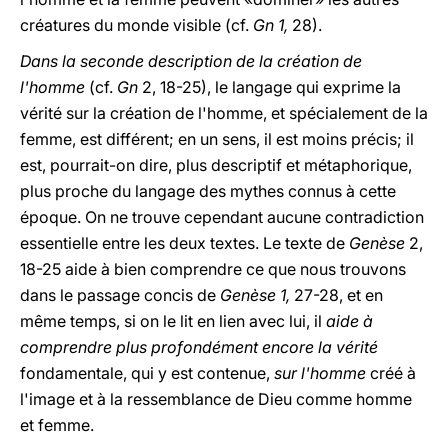
créatures du monde visible (cf.
Gn 1,
28).
Dans la seconde description de la création de
l'homme
(cf.
Gn
2, 18-25), le langage qui exprime la
vérité sur la création de l'homme, et spécialement de la
femme, est différent; en un sens, il est moins précis; il
est, pourrait-on dire, plus descriptif et métaphorique,
plus proche du langage des mythes connus à cette
époque. On ne trouve cependant aucune contradiction
essentielle entre les deux textes. Le texte de
Genèse
2,
18-25 aide à bien comprendre ce que nous trouvons
dans le passage concis de
Genèse 1,
27-28, et en
même temps, si on le lit en lien avec lui, il
aide à
comprendre plus profondément encore la vérité
fondamentale, qui y est contenue,
sur l'homme
créé à
l'image et à la ressemblance de Dieu comme homme
et femme.