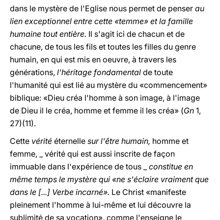
dans le mystère de l'Eglise nous permet de penser
au
lien exceptionnel entre cette «temme» et la famille
humaine tout entière.
Il s'agit ici de chacun et de
chacune, de tous les fils et toutes les filles du genre
humain, en qui est mis en oeuvre, à travers les
générations,
l'héritage fondamental
de toute
l'humanité qui est lié au mystère du «commencement»
biblique: «Dieu créa l'homme à son image, à l'image
de Dieu il le créa, homme et femme il les créa» (
Gn
1,
27)(11).
Cette
vérité
éternelle
sur l'être humain,
homme et
femme, _ vérité qui est aussi inscrite de façon
immuable dans l'expérience de tous _
constitue en
même temps le mystère qui «ne s'éclaire vraiment que
dans le [...] Verbe incarné».
Le Christ «manifeste
pleinement l'homme à lui-même et lui découvre la
sublimité de sa vocation», comme l'enseigne le