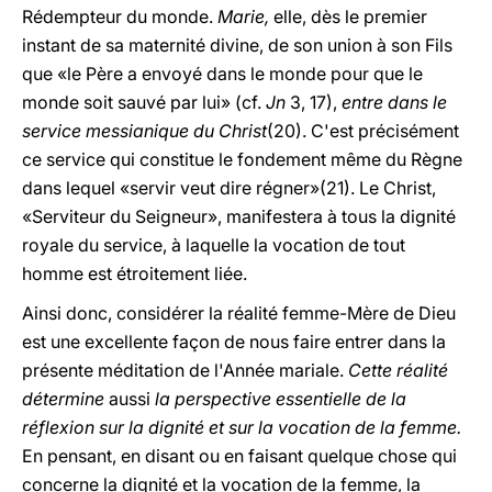
Rédempteur du monde.
Marie,
elle, dès le premier
instant de sa maternité divine, de son union à son Fils
que «le Père a envoyé dans le monde pour que le
monde soit sauvé par lui» (cf.
Jn
3, 17),
entre dans le
service messianique du Christ
(20). C'est précisément
ce service qui constitue le fondement même du Règne
dans lequel «servir veut dire régner»(21). Le Christ,
«Serviteur du Seigneur», manifestera à tous la dignité
royale du service, à laquelle la vocation de tout
homme est étroitement liée.
Ainsi donc, considérer la réalité femme-Mère de Dieu
est une excellente façon de nous faire entrer dans la
présente méditation de l'Année mariale.
Cette réalité
détermine
aussi
la perspective essentielle de la
réflexion sur la dignité et sur la vocation de la femme.
En pensant, en disant ou en faisant quelque chose qui
concerne la dignité et la vocation de la femme, la