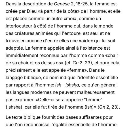
Dans la description de
Genèse
2, 18-25, la femme est
créée par Dieu «à partir de la côte» de l'homme, et elle
est placée comme un autre «moi», comme un
interlocuteur à côté de l'homme qui, dans le monde
des créatures animées qui l'entoure, est seul et ne
trouve en aucune d'entre elles une «aide» qui lui soit
adaptée. La femme appelée ainsi à l'existence est
immédiatement reconnue par l'homme comme «chair
de sa chair et os de ses os» (cf.
Gn
2, 23), et pour cela
précisément elle est appelée «femme». Dans le
langage biblique, ce nom indique l'identité essentielle
par rapport à l'homme:
ish - ishsha,
ce qu'en général
les langues modernes ne peuvent malheureusement
pas exprimer. «Celle-ci sera appelée "femme"
(ishsha), car elle fut tirée de l'homme (ish)»
(Gn
2, 23).
Le texte biblique fournit des bases suffisantes pour
que l'on reconnaisse l'égalité essentielle de l'homme