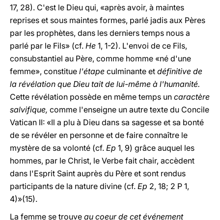
17, 28). C'est le Dieu qui, «après avoir, à maintes
reprises et sous maintes formes, parlé jadis aux Pères
par les prophètes, dans les derniers temps nous a
parlé par le Fils» (cf.
He
1, 1-2). L'envoi de ce Fils,
consubstantiel au Père, comme homme «né d'une
femme», constitue
l'étape
culminante et
définitive de
la révélation que Dieu tait de lui-même à l'humanité.
Cette révélation possède en même temps un
caractère
salvifique,
comme l'enseigne un autre texte du Concile
Vatican II: «Il a plu à Dieu dans sa sagesse et sa bonté
de se révéler en personne et de faire connaître le
mystère de sa volonté (cf.
Ep
1, 9) grâce auquel les
hommes, par le Christ, le Verbe fait chair, accèdent
dans l'Esprit Saint auprès du Père et sont rendus
participants de la nature divine (cf.
Ep
2, 18; 2 P 1,
4)»(15).
La femme se trouve
au coeur de cet événement