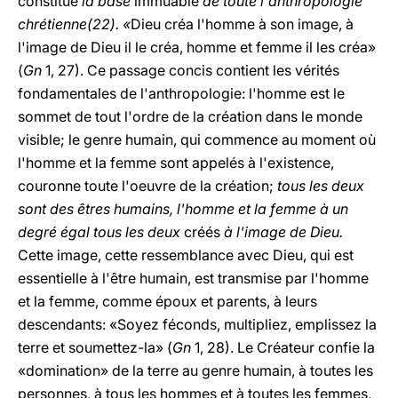
constitue
la base
immuable
de toute l'anthropologie
chrétienne(22). «
Dieu créa l'homme à son image, à
l'image de Dieu il le créa, homme et femme il les créa»
(
Gn
1, 27). Ce passage concis contient les vérités
fondamentales de l'anthropologie: l'homme est le
sommet de tout l'ordre de la création dans le monde
visible; le genre humain, qui commence au moment où
l'homme et la femme sont appelés à l'existence,
couronne toute l'oeuvre de la création;
tous les deux
sont des êtres humains, l'homme et la femme à un
degré égal tous les deux
créés
à l'image de Dieu.
Cette image, cette ressemblance avec Dieu, qui est
essentielle à l'être humain, est transmise par l'homme
et la femme, comme époux et parents, à leurs
descendants: «Soyez féconds, multipliez, emplissez la
terre et soumettez-la» (
Gn
1, 28). Le Créateur confie la
«domination» de la terre au genre humain, à toutes les
personnes, à tous les hommes et à toutes les femmes,