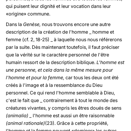
qui puisent leur dignité et leur vocation dans leur
«origine» commune.
Dans la
Genèse,
nous trouvons encore une autre
description de la création de l'homme _ homme et
femme (cf. 2, 18-25) _ à laquelle nous nous référerons
par la suite. Dès maintenant toutefois, il faut préciser
que la vérité sur le caractère personnel de l'être
humain ressort de la description biblique.
L'homme est
une personne, et cela dans la même mesure pour
l'homme et pour la femme,
car tous les deux ont été
créés à l'image et à la ressemblance du Dieu
personnel. Ce qui rend l'homme semblable à Dieu,
c'est le fait que _ contrairement à tout le monde des
créatures vivantes, y compris les êtres doués de sens
(animalia) _
l'homme est aussi un être raisonnable
(animal rationale)
(23). Grâce à cette propriété,
l'homme et la femme peuvent «dominer» les autres