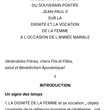
DU SOUVERAIN PONTIFE
LATINE
JEAN-PAUL II
SUR LA
DIGNITÉ ET LA VOCATION
DE LA FEMME
À L'OCCASION DE L'ANNÉE MARIALE
Vénérables Frères, chers Fils et Filles,
salut et Bénédiction Apostolique!
I
INTRODUCTION
Un signe des temps
1. LA DIGNITÉ DE LA FEMME et sa vocation _ objets
constants de la réflexion humaine et chrétienne _ ont