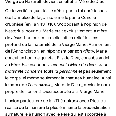
Vierge de Nazareth devient en effet la Mère de Dieu.
Cette vérité, reçue dès le début par la foi chrétienne, a
été formulée de façon solennelle par le Concile
d'Ephèse (en l'an 431)(18). S'opposant à l'opinion de
Nestorius, pour qui Marie était exclusivement la mère
de Jésus-homme, ce concile mit en relief le sens
profond de la maternité de la Vierge Marie. Au moment
de l'Annonciation, en répondant par son «
fiat»,
Marie
concut un homme qui était Fils de Dieu, consubstantiel
au Père.
Elle est donc vraiment la Mère de Dieu, car la
maternité concerne toute la personne
et pas seulement
le corps, ni même seulement la «nature» humaine. Ainsi
le nom de «
Théotokos» _
Mère de Dieu _ devint le nom
propre de l'union à Dieu accordée à la Vierge Marie.
L'union particulière de la «Théotokos» avec Dieu, qui
réalise de la manière la plus éminente la prédestination
surnaturelle à l'union avec le Père qui est accordée à