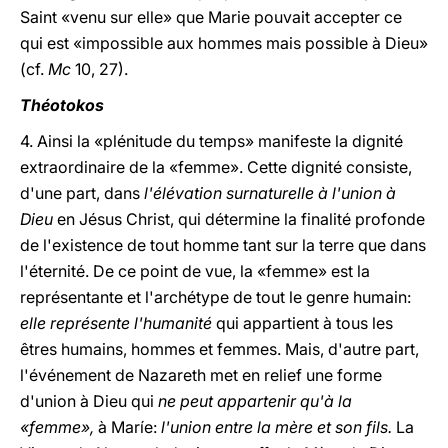
Saint «venu sur elle» que Marie pouvait accepter ce
qui est «impossible aux hommes mais possible à Dieu»
(cf.
Mc
10, 27).
Théotokos
4. Ainsi la «plénitude du temps» manifeste la dignité
extraordinaire de la «femme». Cette dignité consiste,
d'une part, dans
l'élévation surnaturelle à l'union à
Dieu
en Jésus Christ, qui détermine la finalité profonde
de l'existence de tout homme tant sur la terre que dans
l'éternité. De ce point de vue, la «femme» est la
représentante et l'archétype de tout le genre humain:
elle représente l'humanité
qui appartient à tous les
êtres humains, hommes et femmes. Mais, d'autre part,
l'événement de Nazareth met en relief une forme
d'union à Dieu qui
ne peut appartenir qu'à la
«femme»,
à Maríe:
l'union entre la mère et son fils.
La