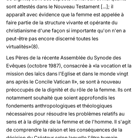
sont attestés dans le Nouveau Testament [...]; il
apparaît avec évidence que la femme est appelée à
faire partie de la structure vivante et opérante du
christianisme d'une façon si importante qu'on n'en a
peut-être pas encore discerné toutes les
virtualités»(8).
Les Pères de la récente Assemblée du Synode des
Evêques (octobre 1987), consacrée à «la vocation et la
mission des laïcs dans l'Eglise et dans le monde vingt
ans après le Concile Vatican II», se sont à nouveau
préoccupés de la dignité et du rôle de la femme. Ils ont
notamment souhaité que soient approfondis les
fondements anthropologiques et théologiques
nécessaires pour résoudre les problèmes relatifs au
sens et à la dignité de la femme et de l'homme. Il s'agit
de comprendre la raison et les conséquences de la
décision du Créateur selon laquelle l'être humain