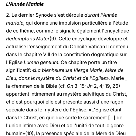
L'Année Mariale
2. Le dernier Synode s'est déroulé
durant l'Année
mariale,
qui donne une impulsion particulière à l'étude
de ce thème, comme le signale également l'encyclique
Redemptoris Mater
(9). Cette encyclique développe et
actualise l'enseignement du Concile Vatican II contenu
dans le chapitre VIII de la constitution dogmatique sur
l'Eglise
Lumen gentium.
Ce chapitre porte un titre
significatif: «
La bienheureuse Vierge Marie, Mère de
Dieu, dans le mystère du Christ et de l'Eglise».
Marie _
la «femme» de la Bible (cf.
Gn
3, 15;
Jn
2, 4; 19, 26) _
appartient intimement au mystère salvifique du Christ,
et c'est pourquoi elle est présente aussi d'une façon
spéciale dans le mystère de l'Eglise. «L'Eglise étant,
dans le Christ, en quelque sorte le sacrement [...] de
l'union intime avec Dieu et de l'unité de tout le genre
humain»(10), la présence spéciale de la Mère de Dieu