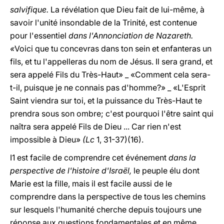
salvifique.
La révélation que Dieu fait de lui-même, à
savoir l'unité insondable de la Trinité, est contenue
pour l'essentiel
dans l'Annonciation de Nazareth.
«
Voici que tu concevras dans ton sein et enfanteras un
fils, et tu l'appelleras du nom de Jésus. Il sera grand, et
sera appelé Fils du Très-Haut» _ «Comment cela sera-
t-il, puisque je ne connais pas d'homme?» _ «L'Esprit
Saint viendra sur toi, et la puissance du Très-Haut te
prendra sous son ombre; c'est pourquoi l'être saint qui
naîtra sera appelé Fils de Dieu ... Car rien n'est
impossible à Dieu»
(Lc
1, 31-37)(16).
I1 est facile de comprendre cet événement
dans la
perspective de l'histoire d'Israël,
le peuple élu dont
Marie est la fille, mais il est facile aussi de le
comprendre dans la perspective de tous les chemins
sur lesquels l'humanité cherche depuis toujours une
réponse aux questions fondamentales et en même