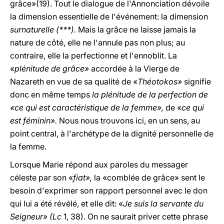
grâce»(19). Tout le dialogue de l'Annonciation dévoile
la dimension essentielle de l'événement: la dimension
surnaturelle (***).
Mais la grâce ne laisse jamais la
nature de côté, elle ne l'annule pas non plus; au
contraire, elle la perfectionne et l'ennoblit. La
«
plénitude de grâce»
accordée à la Vierge de
Nazareth en vue de sa qualité de «
Théotokos»
signifie
donc en même temps
la plénitude de la perfection de
«ce qui est caractéristique de la femme»,
de «
ce qui
est féminin».
Nous nous trouvons ici, en un sens, au
point central, à l'archétype de la dignité personnelle de
la femme.
Lorsque Marie répond aux paroles du messager
céleste par son «
fiat»,
la «comblée de grâce» sent le
besoin d'exprimer son rapport personnel avec le don
qui lui a été révélé, et elle dit: «
Je suis la servante du
Seigneur» (Lc
1, 38). On ne saurait priver cette phrase