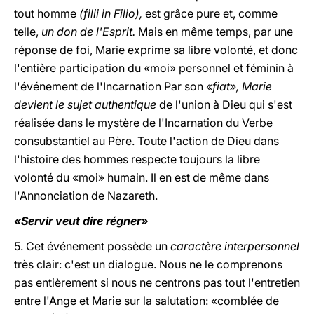
tout homme
(filii in Filio),
est grâce pure et, comme
telle,
un don de l'Esprit.
Mais en même temps, par une
réponse de foi, Marie exprime sa libre volonté, et donc
l'entière participation du «moi» personnel et féminin à
l'événement de l'Incarnation Par son «
fiat», Marie
devient le sujet authentique
de l'union à Dieu qui s'est
réalisée dans le mystère de l'Incarnation du Verbe
consubstantiel au Père. Toute l'action de Dieu dans
l'histoire des hommes respecte toujours la libre
volonté du «moi» humain. Il en est de même dans
l'Annonciation de Nazareth.
«Servir veut dire régner»
5. Cet événement possède un
caractère interpersonnel
très clair: c'est un dialogue. Nous ne le comprenons
pas entièrement si nous ne centrons pas tout l'entretien
entre l'Ange et Marie sur la salutation: «comblée de