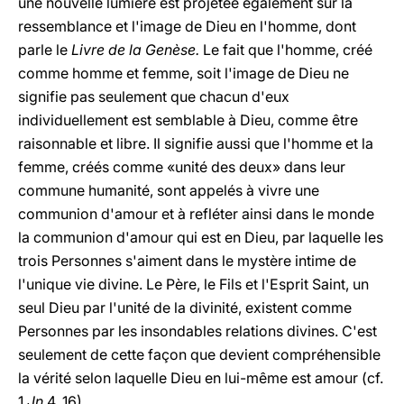
une nouvelle lumière est projetée également sur la
ressemblance et l'image de Dieu en l'homme, dont
parle le
Livre de la Genèse.
Le fait que l'homme, créé
comme homme et femme, soit l'image de Dieu ne
signifie pas seulement que chacun d'eux
individuellement est semblable à Dieu, comme être
raisonnable et libre. Il signifie aussi que l'homme et la
femme, créés comme «unité des deux» dans leur
commune humanité, sont appelés à vivre une
communion d'amour et à refléter ainsi dans le monde
la communion d'amour qui est en Dieu, par laquelle les
trois Personnes s'aiment dans le mystère intime de
l'unique vie divine. Le Père, le Fils et l'Esprit Saint, un
seul Dieu par l'unité de la divinité, existent comme
Personnes par les insondables relations divines. C'est
seulement de cette façon que devient compréhensible
la vérité selon laquelle Dieu en lui-même est amour (cf.
1
Jn
4, 16).