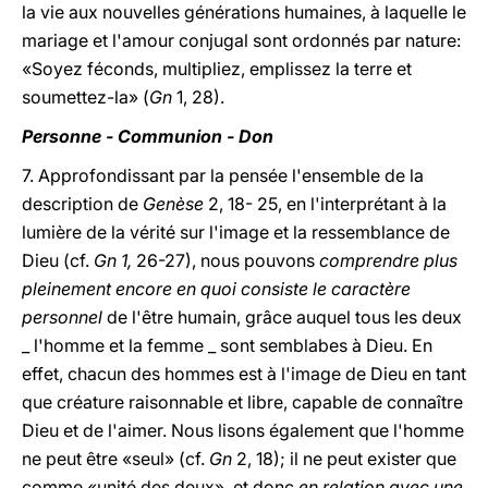
la vie aux nouvelles générations humaines, à laquelle le
mariage et l'amour conjugal sont ordonnés par nature:
«Soyez féconds, multipliez, emplissez la terre et
soumettez-la» (
Gn
1, 28).
Personne - Communion - Don
7. Approfondissant par la pensée l'ensemble de la
description de
Genèse
2, 18- 25, en l'interprétant à la
lumière de la vérité sur l'image et la ressemblance de
Dieu (cf.
Gn 1,
26-27), nous pouvons
comprendre plus
pleinement encore en quoi consiste le caractère
personnel
de l'être humain, grâce auquel tous les deux
_ l'homme et la femme _ sont semblabes à Dieu. En
effet, chacun des hommes est à l'image de Dieu en tant
que créature raisonnable et libre, capable de connaître
Dieu et de l'aimer. Nous lisons également que l'homme
ne peut être «seul» (cf.
Gn
2, 18); il ne peut exister que
comme «unité des deux», et donc
en relation avec une