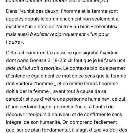
commandement de l'amour
est le sommet(25).
Dans l'«unité des deux», l'homme et la femme sont
appelés depuis le commencement non seulement à
exister «l'un à côté de l'autre» ou bien «ensemble»,
mais aussi
à exister réciproquement «l'un pour
l'autre».
Cela fait comprendre aussi ce que signifie l'«aide»
dont parle
Genèse
2, 18-25: «Il faut que je lui fasse
une
aide qui lui soit assortie».
Le contexte biblique permet
d'entendre également ce mot en ce sens que la femme
doit «aider» l'homme _ et en même temps l'homme
doit aider la femme _ avant tout à cause de sa
caractéristique d'«être une personne humaine», ce qui,
d'une certaine façon, permet à l'un et à l'autre de
découvrir toujours à nouveau et de confirmer le sens
intégral de son humanité. On comprend facilement
que, sur ce plan fondamental, il s'agit
d'une «aide» des