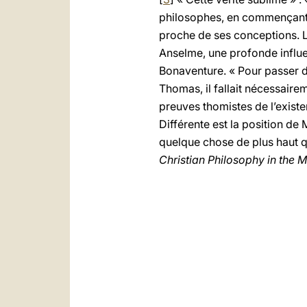
philosophes, en commençant pa
proche de ses conceptions. La
Anselme, une profonde influen
Bonaventure. « Pour passer de
Thomas, il fallait nécessairem
preuves thomistes de l’existe
Différente est la position de M
quelque chose de plus haut qu
Christian Philosophy in the 