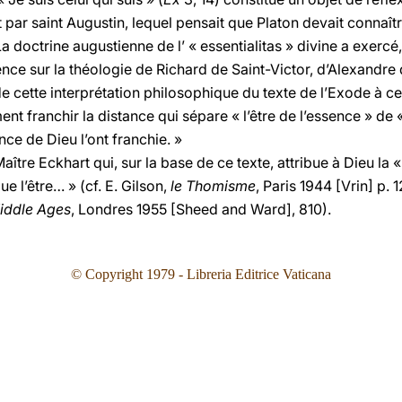
r saint Augustin, lequel pensait que Platon devait connaître 
 doctrine augustienne de l’ « essentialitas » divine a exercé, 
ce sur la théologie de Richard de Saint-Victor, d’Alexandre 
 cette interprétation philosophique du texte de l’Exode à cel
ent franchir la distance qui sépare « l’être de l’essence » de « 
nce de Dieu l’ont franchie. »
aître Eckhart qui, sur la base de ce texte, attribue à Dieu la « p
e l’être… » (cf. E. Gilson,
le Thomisme
, Paris 1944 [Vrin] p. 
Middle Ages
, Londres 1955 [Sheed and Ward], 810).
© Copyright 1979 - Libreria Editrice Vaticana