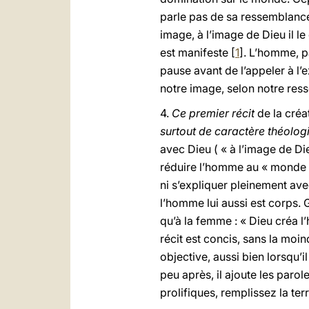
parle pas de sa ressemblance
image, à l’image de Dieu il l
est manifeste [
1
]. L’homme, p
pause avant de l’appeler à l’
notre image, selon notre res
4.
Ce premier récit
de la créa
surtout de caractère théolog
avec Dieu ( « à l’image de Die
réduire l’homme au « monde »
ni s’expliquer pleinement ave
l’homme lui aussi est corps. 
qu’à la femme : « Dieu créa
récit est concis, sans la moind
objective, aussi bien lorsqu
peu après, il ajoute les parol
prolifiques, remplissez la ter