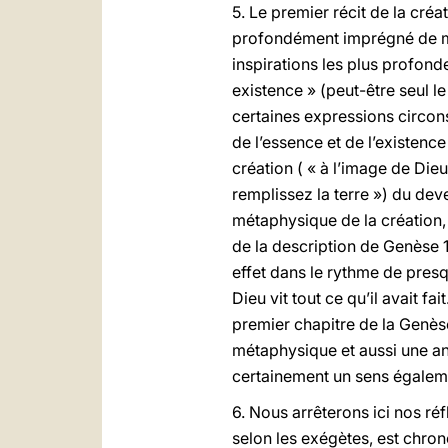
5. Le premier récit de la cré
profondément imprégné de mé
inspirations les plus profond
existence » (peut-être seul l
certaines expressions circon
de l’essence et de l’existenc
création ( « à l’image de Die
remplissez la terre ») du deve
métaphysique de la création,
de la description de Genèse 1
effet dans le rythme de presq
Dieu vit tout ce qu’il avait fait
premier chapitre de la Genès
métaphysique et aussi une anth
certainement un sens égalemen
6. Nous arrêterons ici nos ré
selon les exégètes, est chro