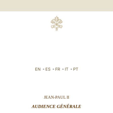
EN
-
ES
-
FR
-
IT
-
PT
JEAN-PAUL II
AUDIENCE GÉNÉRALE