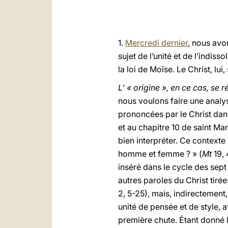
1.
Mercredi dernier
, nous avo
sujet de l’unité et de l’indis
la loi de Moïse. Le Christ, lui,
L’ « origine », en ce cas, se 
nous voulons faire une analys
prononcées par le Christ dans
et au chapitre 10 de saint Ma
bien interpréter. Ce contexte 
homme et femme ? » (
Mt
19,
inséré dans le cycle des sept
autres paroles du Christ tiré
2, 5-25), mais, indirectement
unité de pensée et de style, 
première chute. Étant donné l