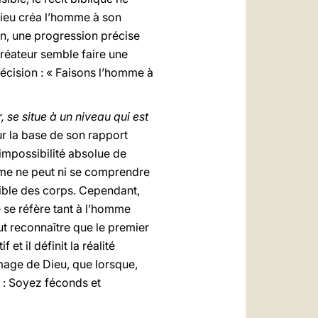
Dieu créa l’homme à son
ion, une progression précise
Créateur semble faire une
décision : « Faisons l’homme à
se situe à un niveau qui est
r la base de son rapport
’impossibilité absolue de
mme ne peut ni se comprendre
sible des corps. Cependant,
e se réfère tant à l’homme
faut reconnaître que le premier
et il définit la réalité
mage de Dieu, que lorsque,
it : Soyez féconds et