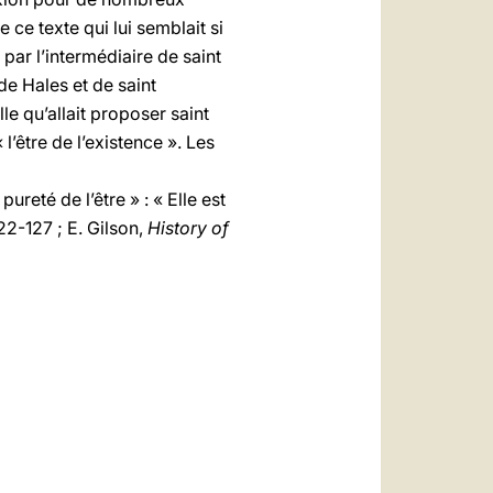
ce texte qui lui semblait si
par l’intermédiaire de saint
de Hales et de saint
le qu’allait proposer saint
l’être de l’existence ». Les
ureté de l’être » : « Elle est
122-127 ; E. Gilson,
History of