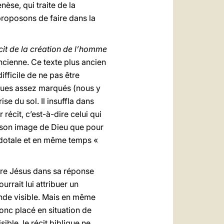
èse, qui traite de la
proposons de faire dans la
cit de la création de l’homme
ncienne. Ce texte plus ancien
ifficile de ne pas être
iques assez marqués (nous y
se du sol. Il insuffla dans
récit, c’est-à-dire celui qui
r son image de Dieu que pour
erdotale et en même temps «
re Jésus dans sa réponse
rrait lui attribuer un
nde visible. Mais en même
 donc placé en situation de
ble, le récit biblique ne