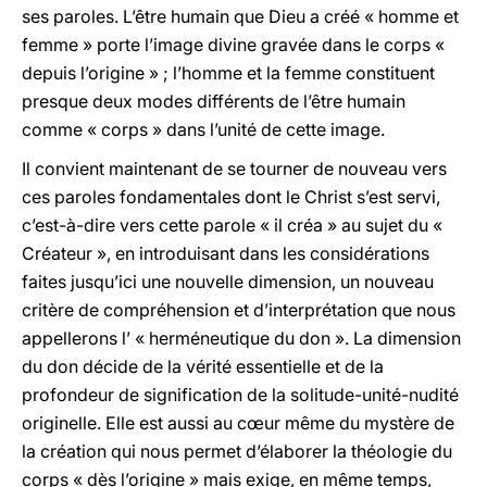
ses paroles. L’être humain que Dieu a créé « homme et
femme » porte l’image divine gravée dans le corps «
depuis l’origine » ; l’homme et la femme constituent
presque deux modes différents de l’être humain
comme « corps » dans l’unité de cette image.
Il convient maintenant de se tourner de nouveau vers
ces paroles fondamentales dont le Christ s’est servi,
c’est-à-dire vers cette parole « il créa » au sujet du «
Créateur », en introduisant dans les considérations
faites jusqu’ici
une nouvelle dimension, un nouveau
critère de compréhension et d’interprétation
que nous
appellerons l’ «
herméneutique du don
». La dimension
du don décide de la vérité essentielle et de la
profondeur de signification de la solitude-unité-nudité
originelle. Elle est aussi au cœur même du mystère de
la création qui nous permet d’élaborer la théologie du
corps « dès l’origine » mais exige, en même temps,