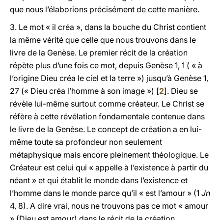
que nous l’élaborions précisément de cette manière.
3.
Le mot « il créa », dans la bouche du Christ contient
la même vérité que celle que nous trouvons dans le
livre de la Genèse. Le premier récit de la création
répète plus d’une fois ce mot, depuis Genèse 1, 1 ( « à
l’origine Dieu créa le ciel et la terre ») jusqu’à Genèse 1,
27 (« Dieu créa l’homme à son image ») [
2
]. Dieu se
révèle lui-même surtout comme créateur. Le Christ se
réfère à cette révélation fondamentale contenue dans
le livre de la Genèse. Le concept de création a en lui-
même toute sa profondeur non seulement
métaphysique mais encore pleinement théologique. Le
Créateur est celui qui « appelle à l’existence à partir du
néant » et qui établit le monde dans l’existence et
l’homme dans le monde parce qu’il « est l’amour » (1
Jn
4, 8). A dire vrai, nous ne trouvons pas ce mot « amour
» (Dieu est amour) dans le récit de la création.