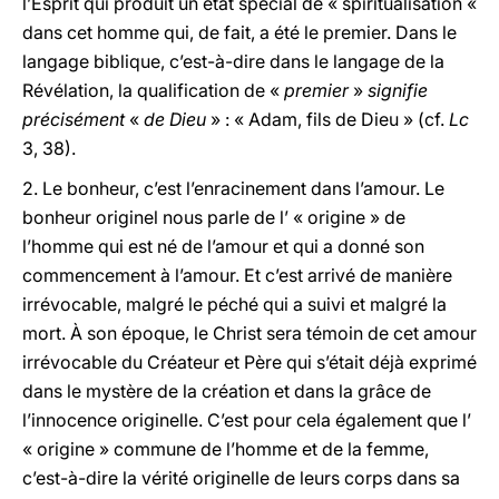
l’Esprit qui produit un état spécial de « spiritualisation «
dans cet homme qui, de fait, a été le premier. Dans le
langage biblique, c’est-à-dire dans le langage de la
Révélation, la qualification de «
premier
»
signifie
précisément
«
de Dieu
» : « Adam, fils de Dieu » (cf.
Lc
3, 38).
2.
Le bonheur, c’est l’enracinement dans l’amour. Le
bonheur originel nous parle de l’ « origine » de
l’homme qui est né de l’amour et qui a donné son
commencement à l’amour. Et c’est arrivé de manière
irrévocable, malgré le péché qui a suivi et malgré la
mort. À son époque, le Christ sera témoin de cet amour
irrévocable du Créateur et Père qui s’était déjà exprimé
dans le mystère de la création et dans la grâce de
l’innocence originelle. C’est pour cela également que l’
« origine » commune de l’homme et de la femme,
c’est-à-dire la vérité originelle de leurs corps dans sa