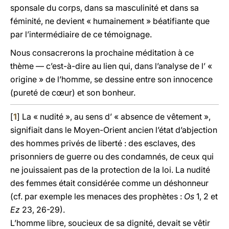
sponsale du corps, dans sa masculinité et dans sa
féminité, ne devient « humainement » béatifiante que
par l’intermédiaire de ce témoignage.
Nous consacrerons la prochaine méditation à ce
thème — c’est-à-dire au lien qui, dans l’analyse de l’ «
origine » de l’homme, se dessine entre son innocence
(pureté de cœur) et son bonheur.
[
1
] La « nudité », au sens d’ « absence de vêtement »,
signifiait dans le Moyen-Orient ancien l’état d’abjection
des hommes privés de liberté : des esclaves, des
prisonniers de guerre ou des condamnés, de ceux qui
ne jouissaient pas de la protection de la loi. La nudité
des femmes était considérée comme un déshonneur
(cf. par exemple les menaces des prophètes :
Os
1, 2 et
Ez
23, 26-29).
L’homme libre, soucieux de sa dignité, devait se vêtir