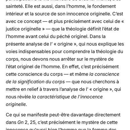
sainteté. Elle est aussi, dans l’homme, le fondement
intérieur et la source de son innocence originelle. C’est
avec ce concept — et plus précisément avec celui de «
justice originelle » — que la théologie définit l’état de
l’homme avant celui du péché originel. Dans la
présente analyse de l’ « origine », qui nous explique les
voies indispensables pour comprendre la théologie du
corps, nous devons nous arrêter sur le mystère de
l’état originel de l’homme. En effet, c’est précisément
cette conscience du corps — et même
la conscience
de la signification du corps —
que nous cherchons à
mettre en relief à travers l’analyse de l’ « origine », qui
nous révèle
la caractéristique de l’innocence
originelle.
Ce qui se manifeste peut-être davantage directement
dans
Gn
2, 25, c’est précisément le mystère de cette
innocence qu’aussi bien l’homme que la femme des