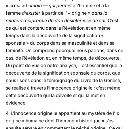
« cœur » humain — qui permet
à l’homme et à la
femme
d’exister
à partir de l’ « origine »
dans la
relation réciproque du don désintéressé de soi.
C’est
ce qui est contenu dans la Révélation et en même
temps dans la découverte de la signification «
sponsale » du corps dans sa masculinité et dans sa
féminité. On comprend pourquoi nous parlons, dans ce
cas, de Révélation et, en même temps, de découverte.
Du point de vue de notre analyse, il est essentiel que la
découverte de la signification sponsale du corps, que
nous lisons dans le témoignage du Livre de la Genèse,
se réalise à travers l’innocence originelle ; c’est même
cette découverte qui la dévoile et qui la met en
évidence.
4.
L’innocence originelle appartient au mystère de l’ «
origine » humaine dont l’homme « historique » s’est
ensuite séparé en commettant le péché originel. Ce qui