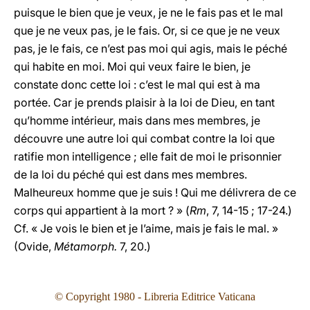
puisque le bien que je veux, je ne le fais pas et le mal
que je ne veux pas, je le fais. Or, si ce que je ne veux
pas, je le fais, ce n’est pas moi qui agis, mais le péché
qui habite en moi. Moi qui veux faire le bien, je
constate donc cette loi : c’est le mal qui est à ma
portée. Car je prends plaisir à la loi de Dieu, en tant
qu’homme intérieur, mais dans mes membres, je
découvre une autre loi qui combat contre la loi que
ratifie mon intelligence ; elle fait de moi le prisonnier
de la loi du péché qui est dans mes membres.
Malheureux homme que je suis ! Qui me délivrera de ce
corps qui appartient à la mort ? » (
Rm
, 7, 14-15 ; 17-24.)
Cf. « Je vois le bien et je l’aime, mais je fais le mal. »
(Ovide,
Métamorph.
7, 20.)
© Copyright 1980 - Libreria Editrice Vaticana