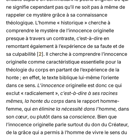
ne signifie cependant pas qu’il ne soit pas à même de
rappeler ce mystère grâce à sa connaissance
théologique. L’homme « historique » cherche à
comprendre le mystère de l’innocence originelle
presque à travers un contraste, c’est-à-dire en
remontant également à l’expérience de sa faute et de
sa culpabilité [
2
]. Il cherche à comprendre l’innocence
originelle comme caractéristique essentielle pour la
théologie du corps en partant de l’expérience de la
honte ; en effet, le texte biblique lui-même l’oriente
dans ce sens.
L’innocence
originelle est donc ce qui
exclut « radicalement »,
c’est-à-dire à ses racines
mêmes, la honte du corps
dans le rapport homme-
femme, qui
en élimine la nécessité dans l’homme,
dans
son
cœur
, ou plutôt dans sa
conscience.
Bien que
l’innocence originelle parle surtout du don du Créateur,
de la grâce qui a permis à l’homme de vivre le sens du