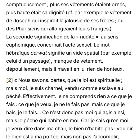
somptueusement ; plus ses vêtements étaient ornés,
plus haute était sa dignité (cf. par exemple le vêtement
de Joseph qui inspirait la jalousie de ses frères ; ou
des Pharisiens qui allongeaient leurs franges.)
La seconde signification de la « nudité », au sens
euphémique, concernait l’acte sexuel. Le mot
hébraïque
cerwat
signifie un vide spatial (par exemple
celui d’un paysage), manque de vêtement,
dépouillement, mais il n’avait en lui rien de honteux.
[
2
] « Nous savons. certes, que la loi est spirituelle ;
mais moi. je suis charnel, vendu comme esclave au
péché. Effectivement. je ne comprends rien à ce que je
fais : ce que je veux, je ne le fais pas, mais ce que je
hais, je le fais… Ce n’est donc pas moi qui agis ainsi,
mais le péché qui habite en moi. Car je sais qu’en moi,
je veux dire dans ma chair, le bien n’habite pas : vouloir
le bien est à ma portée, mais non pas l’accomplir,