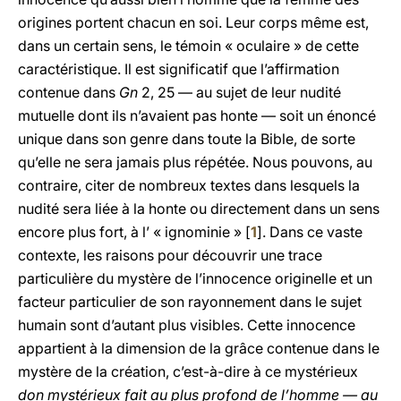
origines portent chacun en soi. Leur corps même est,
dans un certain sens, le témoin « oculaire » de cette
caractéristique. Il est significatif que l’affirmation
contenue dans
Gn
2, 25 — au sujet de leur nudité
mutuelle dont ils n’avaient pas honte — soit un énoncé
unique dans son genre dans toute la Bible, de sorte
qu’elle ne sera jamais plus répétée. Nous pouvons, au
contraire, citer de nombreux textes dans lesquels la
nudité sera liée à la honte ou directement dans un sens
encore plus fort, à l’ « ignominie » [
1
]. Dans ce vaste
contexte, les raisons pour découvrir une trace
particulière du mystère de l’innocence originelle et un
facteur particulier de son rayonnement dans le sujet
humain sont d’autant plus visibles. Cette innocence
appartient à la dimension de la grâce contenue dans le
mystère de la création, c’est-à-dire à ce mystérieux
don mystérieux fait au plus profond de l’homme — au