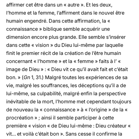
affirmer cet être dans un « autre ». Et les deux,
l’homme et la femme, l’affirment dans le nouvel être
humain engendré. Dans cette affirmation, la «
connaissance » biblique semble acquérir une
dimension encore plus grande. Elle semble s’insérer
dans cette « vision » du Dieu lui-même par laquelle
finit le premier récit de la création de l’être humain
concernant « l’homme » et la « femme » faits à l’ «
image de Dieu » : « Dieu vit ce qu’il avait fait et c’était
bon. » (
Gn
1, 31.) Malgré toutes les expériences de sa
vie, malgré les souffrances, les déceptions qu’il a de
lui-même, sa culpabilité, malgré enfin la perspective
inévitable de la mort, l’homme met cependant toujours
de nouveau la « connaissance » à « l’origine » de la «
procréation » ; ainsi il semble participer à cette
première « vision « de Dieu lui-même : Dieu créateur «
vit… et voilà c’était bon ». Sans cesse il confirme la