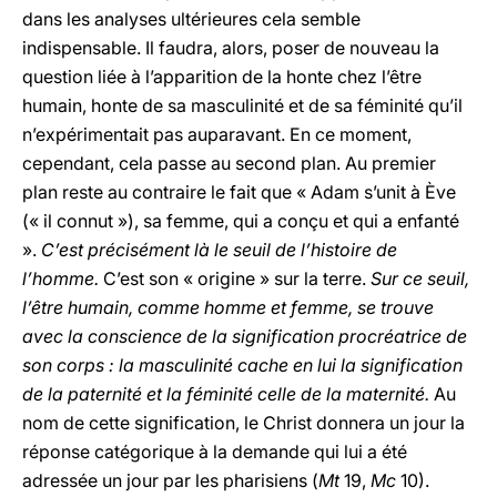
dans les analyses ultérieures cela semble
indispensable. Il faudra, alors, poser de nouveau la
question liée à l’apparition de la honte chez l’être
humain, honte de sa masculinité et de sa féminité qu’il
n’expérimentait pas auparavant. En ce moment,
cependant, cela passe au second plan. Au premier
plan reste au contraire le fait que « Adam s’unit à Ève
(« il connut »), sa femme, qui a conçu et qui a enfanté
».
C’est précisément là le seuil de l’histoire de
l’homme.
C’est son « origine » sur la terre.
Sur ce seuil,
l’être humain, comme homme et femme, se trouve
avec la conscience de la signification procréatrice de
son corps : la masculinité cache en lui la signification
de la paternité et la féminité celle de la maternité.
Au
nom de cette signification, le Christ donnera un jour la
réponse catégorique à la demande qui lui a été
adressée un jour par les pharisiens (
Mt
19,
Mc
10).