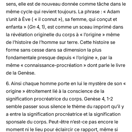
sens, elle est de nouveau donnée comme tâche dans le
même cycle qui revient toujours. La phrase : « Adam
s’unit à Ève ( « il connut »), sa femme, qui conçut et
enfanta » (
Gn
4, 1), est comme un sceau imprimé dans
la révélation originelle du corps à « l’origine » même
de l’histoire de l’homme sur terre. Cette histoire se
forme sans cesse dans sa dimension la plus
fondamentale presque depuis « l’origine », par la
même « connaissance-procréation » dont parle le livre
de la Genèse.
6. Ainsi chaque homme porte en lui le mystère de son «
origine » étroitement lié à la conscience de la
signification procréatrice du corps. Genèse 4, 1-2
semble passer sous silence le thème du rapport qu’il y
a entre la signification procréatrice et la signification
sponsale du corps. Peut-être n’est-ce pas encore le
moment ni le lieu pour éclaircir ce rapport, même si