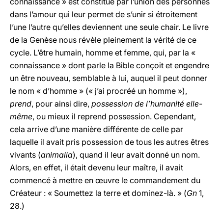
connaissance » est constitué par l’union des personnes
dans l’amour qui leur permet de s’unir si étroitement
l’une l’autre qu’elles deviennent une seule chair. Le livre
de la Genèse nous révèle pleinement la vérité de ce
cycle. L’être humain, homme et femme, qui, par la «
connaissance » dont parle la Bible conçoit et engendre
un être nouveau, semblable à lui, auquel il peut donner
le nom « d’homme » (« j’ai procréé un homme »),
prend
, pour ainsi dire,
possession de l’humanité elle-
même
, ou mieux il reprend possession. Cependant,
cela arrive d’une manière différente de celle par
laquelle il avait pris possession de tous les autres êtres
vivants (
animalia
), quand il leur avait donné un nom.
Alors, en effet, il était devenu leur maître, il avait
commencé à mettre en œuvre le commandement du
Créateur : « Soumettez la terre et dominez-là. » (
Gn
1,
28.)