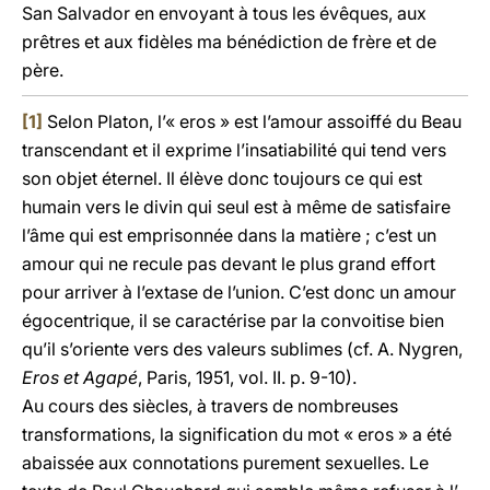
San Salvador en envoyant à tous les évêques, aux
prêtres et aux fidèles ma bénédiction de frère et de
père.
[1]
Selon Platon, l’« eros » est l’amour assoiffé du Beau
transcendant et il exprime l’insatiabilité qui tend vers
son objet éternel. Il élève donc toujours ce qui est
humain vers le divin qui seul est à même de satisfaire
l’âme qui est emprisonnée dans la matière ; c’est un
amour qui ne recule pas devant le plus grand effort
pour arriver à l’extase de l’union. C’est donc un amour
égocentrique, il se caractérise par la convoitise bien
qu’il s’oriente vers des valeurs sublimes (cf. A. Nygren,
Eros et Agapé
, Paris, 1951, vol. II. p. 9-10).
Au cours des siècles, à travers de nombreuses
transformations, la signification du mot « eros » a été
abaissée aux connotations purement sexuelles. Le