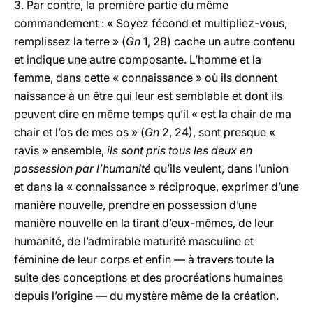
3. Par contre, la première partie du même
commandement : « Soyez fécond et multipliez-vous,
remplissez la terre » (
Gn
1, 28) cache un autre contenu
et indique une autre composante. L’homme et la
femme, dans cette « connaissance » où ils donnent
naissance à un être qui leur est semblable et dont ils
peuvent dire en même temps qu’il « est la chair de ma
chair et l’os de mes os » (
Gn
2, 24), sont presque «
ravis » ensemble,
ils sont pris tous les deux en
possession par l’humanité
qu’ils veulent, dans l’union
et dans la « connaissance » réciproque, exprimer d’une
manière nouvelle, prendre en possession d’une
manière nouvelle en la tirant d’eux-mêmes, de leur
humanité, de l’admirable maturité masculine et
féminine de leur corps et enfin — à travers toute la
suite des conceptions et des procréations humaines
depuis l’origine — du mystère même de la création.