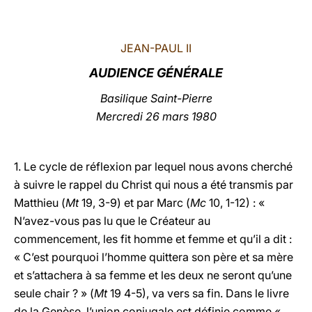
LATINE
JEAN-PAUL II
AUDIENCE GÉNÉRALE
Basilique Saint-Pierre
Mercredi 26 mars 1980
1. Le cycle de réflexion par lequel nous avons cherché
à suivre le rappel du Christ qui nous a été transmis par
Matthieu (
Mt
19, 3-9) et par Marc (
Mc
10, 1-12) : «
N’avez-vous pas lu que le Créateur au
commencement, les fit homme et femme et qu’il a dit :
« C’est pourquoi l’homme quittera son père et sa mère
et s’attachera à sa femme et les deux ne seront qu’une
seule chair ? » (
Mt
19 4-5), va vers sa fin. Dans le livre
de la Genèse, l’union conjugale est définie comme «