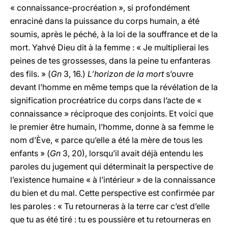
« connaissance-procréation », si profondément
enraciné dans la puissance du corps humain, a été
soumis, après le péché, à la loi de la souffrance et de la
mort. Yahvé Dieu dit à la femme : « Je multiplierai les
peines de tes grossesses, dans la peine tu enfanteras
des fils. » (
Gn
3, 16.)
L’horizon de la mort
s’ouvre
devant l’homme en même temps que la révélation de la
signification procréatrice du corps dans l’acte de «
connaissance » réciproque des conjoints. Et voici que
le premier être humain, l’homme, donne à sa femme le
nom d’Ève, « parce qu’elle a été la mère de tous les
enfants » (
Gn
3, 20), lorsqu’il avait déjà entendu les
paroles du jugement qui déterminait la perspective de
l’existence humaine « à l’intérieur » de la connaissance
du bien et du mal. Cette perspective est confirmée par
les paroles : « Tu retourneras à la terre car c’est d’elle
que tu as été tiré : tu es poussière et tu retourneras en