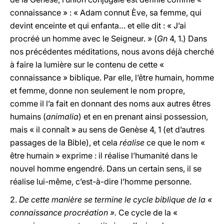
connaissance » : « Adam connut Ève, sa femme, qui
devint enceinte et qui enfanta… et elle dit : « J’ai
procréé un homme avec le Seigneur. » (
Gn
4, 1.) Dans
nos précédentes méditations, nous avons déjà cherché
à faire la lumière sur le contenu de cette «
connaissance » biblique. Par elle, l’être humain, homme
et femme, donne non seulement le nom propre,
comme il l’a fait en donnant des noms aux autres êtres
humains (
animalia
) et en en prenant ainsi possession,
mais « il connaît » au sens de Genèse 4, 1 (et d’autres
passages de la Bible), et cela
réalise
ce que le nom «
être humain » exprime : il réalise l’humanité dans le
nouvel homme engendré. Dans un certain sens, il se
réalise lui-même, c’est-à-dire l’homme personne.
2.
De cette manière se termine le cycle biblique de la «
connaissance procréation ».
Ce cycle de la «