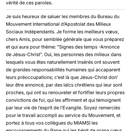
vérité de ces paroles.
Je suis heureux de saluer les membres du Bureau du
Mouvement International d’Apostolat des Milieux
Sociaux Indépendants. Je forme les meilleurs vœux,
chers Amis, pour semblée générale que vous préparez
et qui aura pour thème: "Signes des temps -Annonce
de Jésus-Christ". Oui, les personnes des milieux dans
lesquels vous êtes naturellement insérés ont souvent
de grandes responsabilités humaines qui accaparent
leurs préoccupations; c’est là que Jésus-Christ don’
leur être annoncé, par des laïcs chrétiens qui leur sont
proches, qui ont su renouveler et fortifier leurs propres
convictions de foi, qui les affirment et qui témoignent
par leur vie de l’esprit de l’Evangile. Soyez remerciés
pour le travail accompli au service du Mouvement, et
portez à tous vos collègues du MIAMSI les
encouragements du Pape qui les bénit de grana cœur.