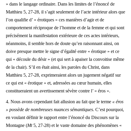
» dans le langage ordinaire. Dans les limites de l’énoncé de
Matthieu 5, 27-28, il s’agit seulement de l’acte intérieur alors que
l’on qualifie d’ « érotiques » ces manières d’agir et de
comportement réciproque de l’homme et de la femme et qui sont
précisément la manifestation extérieure de ces actes intérieurs,
néanmoins, il semble hors de doute qu’en raisonnant ainsi, on
doive presque mettre le signe d’égalité entre « érotique » et ce
qui « découle du désir » (et qui sert à apaiser la convoitise même
de la chair). S’il en était ainsi, les paroles du Christ, dans
Matthieu 5, 27-28, exprimeraient alors un jugement négatif sur
ce qui est « érotique » et, adressées au cœur humain, elles
constitueraient un avertissement sévère contre l’ « éros ».
4. Nous avons cependant fait allusion au fait que le terme
« éros
» possède de nombreuses nuances sémantiques
. C’est pourquoi,
en voulant définir le rapport entre l’énoncé du Discours sur la
Montagne (
Mt
5, 27-28) et le vaste domaine des phénomènes «