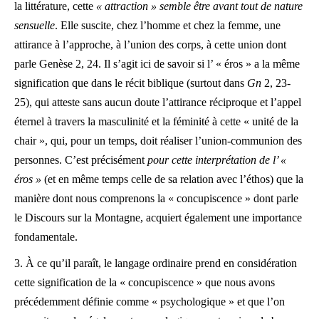
la littérature, cette
« attraction » semble être avant tout de nature
sensuelle
. Elle suscite, chez l’homme et chez la femme, une
attirance à l’approche, à l’union des corps, à cette union dont
parle Genèse 2, 24. Il s’agit ici de savoir si l’ « éros » a la même
signification que dans le récit biblique (surtout dans
Gn
2, 23-
25), qui atteste sans aucun doute l’attirance réciproque et l’appel
éternel à travers la masculinité et la féminité à cette « unité de la
chair », qui, pour un temps, doit réaliser l’union-communion des
personnes. C’est précisément
pour cette interprétation de l’ «
éros »
(et en même temps celle de sa relation avec l’éthos) que la
manière dont nous comprenons la « concupiscence » dont parle
le Discours sur la Montagne, acquiert également une importance
fondamentale.
3. À ce qu’il paraît, le langage ordinaire prend en considération
cette signification de la « concupiscence » que nous avons
précédemment définie comme « psychologique » et que l’on