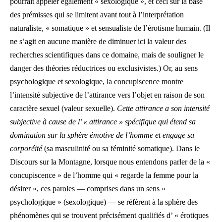
pourrait appeler également « sexologique », et ceci sur la base
des prémisses qui se limitent avant tout à l’interprétation
naturaliste, « somatique » et sensualiste de l’érotisme humain. (Il
ne s’agit en aucune manière de diminuer ici la valeur des
recherches scientifiques dans ce domaine, mais de souligner le
danger des théories réductrices ou exclusivistes.) Or, au sens
psychologique et sexologique, la concupiscence montre
l’intensité subjective de l’attirance vers l’objet en raison de son
caractère sexuel (valeur sexuelle).
Cette attirance a son intensité
subjective à cause de l’ « attirance » spécifique qui étend sa
domination sur la sphère émotive de l’homme et engage sa
corporéité
(sa masculinité ou sa féminité somatique). Dans le
Discours sur la Montagne, lorsque nous entendons parler de la «
concupiscence » de l’homme qui « regarde la femme pour la
désirer », ces paroles — comprises dans un sens «
psychologique » (sexologique) — se réfèrent à la sphère des
phénomènes qui se trouvent précisément qualifiés d’ « érotiques