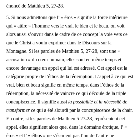
énoncé de Matthieu 5, 27-28.
5. Si nous admettons que l’ « éros » signifie la force intérieure
qui « attire » l’homme vers le vrai, le bien et le beau, on voit
alors aussi s’ouvrir dans le cadre de ce concept la voie vers ce
que le Christ a voulu exprimer dans le Discours sur la
Montagne. Si les paroles de Matthieu 5, 27-28, sont une «
accusation » du cœur humain, elles sont en même temps et
encore davantage un appel qui lui est adressé. Cet appel est la
catégorie propre de l’éthos de la rédemption. L’appel à ce qui est
vrai, bien et beau signifie en même temps, dans l’éthos de la
rédemption, la nécessité de vaincre ce qui découle de la triple
concupiscence. Il signifie aussi
la possibilité et la nécessité de
transformer
ce qui a été alourdi par la concupiscence de la chair.
En outre, si les paroles de Matthieu 5 27-28, représentent cet
appel, elles signifient alors que, dans le domaine érotique, l’ «
éros » et l’ « éthos » ne s’écartent pas l’un de l’autre ne