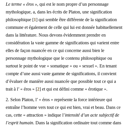
Le terme « éros »
, qui est le nom propre d’un personnage
mythologique, a, dans les écrits de Platon, une signification
philosophique [
1
] qui semble être différente de la signification
commune et également de celle qui lui est donnée habituellement
dans la littérature. Nous devons évidemment prendre en
considération la vaste gamme de significations qui varient entre
elles de façon nuancée en ce qui concerne aussi bien le
personnage mythologique que le contenu philosophique ou
surtout le point de vue « somatique » ou « sexuel ». En tenant
compte d’une aussi vaste gamme de significations, il convient
d’évaluer de manière aussi nuancée que possible tout ce qui a
trait à l’ « éros » [
2
] et qui est défini comme « érotique ».
2. Selon Platon, l’ « éros » représente la force intérieure qui
entraîne l’homme vers tout ce qui est bien, vrai et beau. Dans ce
cas, cette « attraction » indique l’
intensité d’un acte subjectif de
l’esprit humain
. Dans la signification ordinaire tout comme dans