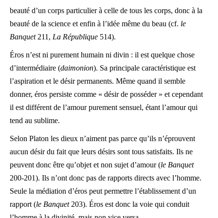
beauté d’un corps particulier à celle de tous les corps, donc à la
beauté de la science et enfin à l’idée même du beau (cf.
le
Banquet
211,
La République
514).
Éros n’est ni purement humain ni divin : il est quelque chose
d’intermédiaire (
daimonion
). Sa principale caractéristique est
l’aspiration et le désir permanents. Même quand il semble
donner, éros persiste comme « désir de posséder » et cependant
il est différent de l’amour purement sensuel, étant l’amour qui
tend au sublime.
Selon Platon les dieux n’aiment pas parce qu’ils n’éprouvent
aucun désir du fait que leurs désirs sont tous satisfaits. Ils ne
peuvent donc être qu’objet et non sujet d’amour (
le Banquet
200-201). Ils n’ont donc pas de rapports directs avec l’homme.
Seule la médiation d’éros peut permettre l’établissement d’un
rapport (
le Banquet
203). Éros est donc la voie qui conduit
l’homme à la divinité, mais non vice versa.