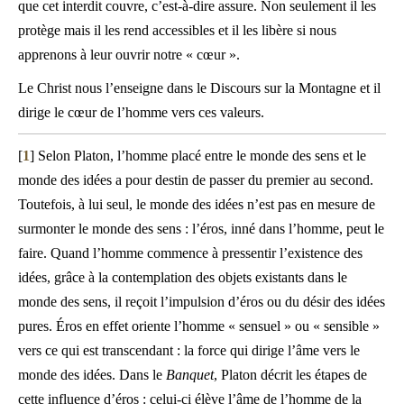
que cet interdit couvre, c’est-à-dire assure. Non seulement il les
protège mais il les rend accessibles et il les libère si nous
apprenons à leur ouvrir notre « cœur ».
Le Christ nous l’enseigne dans le Discours sur la Montagne et il
dirige le cœur de l’homme vers ces valeurs.
[
1
] Selon Platon, l’homme placé entre le monde des sens et le
monde des idées a pour destin de passer du premier au second.
Toutefois, à lui seul, le monde des idées n’est pas en mesure de
surmonter le monde des sens : l’éros, inné dans l’homme, peut le
faire. Quand l’homme commence à pressentir l’existence des
idées, grâce à la contemplation des objets existants dans le
monde des sens, il reçoit l’impulsion d’éros ou du désir des idées
pures. Éros en effet oriente l’homme « sensuel » ou « sensible »
vers ce qui est transcendant : la force qui dirige l’âme vers le
monde des idées. Dans le
Banquet
, Platon décrit les étapes de
cette influence d’éros : celui-ci élève l’âme de l’homme de la