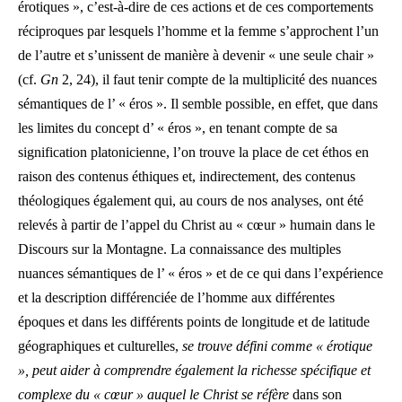
érotiques », c’est-à-dire de ces actions et de ces comportements
réciproques par lesquels l’homme et la femme s’approchent l’un
de l’autre et s’unissent de manière à devenir « une seule chair »
(cf.
Gn
2, 24), il faut tenir compte de la multiplicité des nuances
sémantiques de l’ « éros ». Il semble possible, en effet, que dans
les limites du concept d’ « éros », en tenant compte de sa
signification platonicienne, l’on trouve la place de cet éthos en
raison des contenus éthiques et, indirectement, des contenus
théologiques également qui, au cours de nos analyses, ont été
relevés à partir de l’appel du Christ au « cœur » humain dans le
Discours sur la Montagne. La connaissance des multiples
nuances sémantiques de l’ « éros » et de ce qui dans l’expérience
et la description différenciée de l’homme aux différentes
époques et dans les différents points de longitude et de latitude
géographiques et culturelles,
se trouve défini comme « érotique
», peut aider à comprendre également la richesse spécifique et
complexe du « cœur » auquel le Christ se réfère
dans son