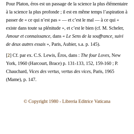
Pour Platon, éros est un passage de la science la plus élémentaire
à la science la plus profonde ; il est en même temps l’aspiration à
passer de « ce qui n’est pas » — et c’est le mal — à ce qui «
existe dans toute sa plénitude », et c’est le bien (cf. M. Scheler,
Amour et connaissance
, dans «
Le Sens de la souffrance, suivi
de deux autres essais
», Paris, Aubier, s.a. p. 145).
[
2
] Cf. par ex. C.S. Lewis, Éros, dans :
The four Loves
, New
York, 1960 (Harcourt, Brace) p. 131-133, 152, 159-160 ; P.
Chauchard,
Vices des vertus, vertus des vices
, Paris, 1965
(Mame), p. 147.
© Copyright 1980 - Libreria Editrice Vaticana