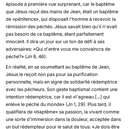
épisode à première vue surprenant, car le baptême
que Jésus reçut des mains de Jean, était un baptême
de «pénitence», qui disposait l'homme à recevoir la
rémission des péchés. Jésus savait bien qu'il n'avait
pas besoin de ce baptême, étant parfaitement
innocent. Il dira un jour sur un ton de défi à ses
adversaires: «Qui d'entre vous me convaincra de
péché?» (
Jn
8, 46).
En réalité, en se soumettant au baptême de Jean,
Jésus le reçoit non pas pour sa purification
personnelle, mais en signe de solidarité rédemptrice
avec les pécheurs. Son geste baptismal contient une
intention rédemptrice, car il est «l'agneau [...] qui
enlève le péché du monde» (
Jn
1, 29). Plus tard, il
qualifiera de «baptême» sa passion, la vivant comme
une sorte d'immersion dans la douleur, acceptée dans
un but rédempteur pour le salut de tous: «Je dois être