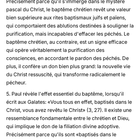
Précisément parce qu'il s'immerge dans le mystère
pascal du Christ, le baptême chrétien revêt une valeur
bien supérieure aux rites baptismaux juifs et païens,
qui comportaient des ablutions destinées à souligner la
purification, mais incapables d'effacer les péchés. Le
baptême chrétien, au contraire, est un signe efficace
qui opère véritablement la purification des
consciences, en accordant le pardon des péchés. De
plus, il confère un don bien plus grand: la nouvelle vie
du Christ ressuscité, qui transforme radicalement le
pécheur.
5. Paul révèle l'effet essentiel du baptême, lorsqu'il
écrit aux Galates: «Vous tous en effet, baptisés dans le
Christ, vous avez revêtu le Christ» (3, 27). Il existe une
ressemblance fondamentale entre le chrétien et Dieu,
qui implique le don de la filiation divine adoptive.
Précisément parce qu'ils sont «baptisés dans le