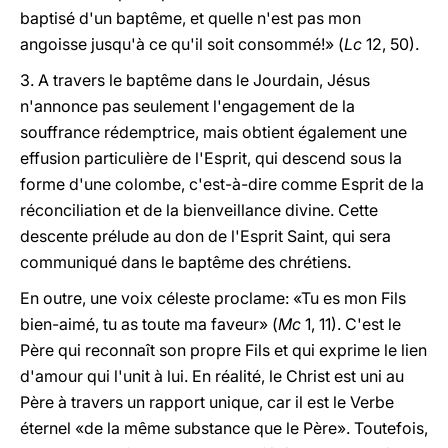
baptisé d'un baptême, et quelle n'est pas mon
angoisse jusqu'à ce qu'il soit consommé!» (
Lc
12, 50).
3. A travers le baptême dans le Jourdain, Jésus
n'annonce pas seulement l'engagement de la
souffrance rédemptrice, mais obtient également une
effusion particulière de l'Esprit, qui descend sous la
forme d'une colombe, c'est-à-dire comme Esprit de la
réconciliation et de la bienveillance divine. Cette
descente prélude au don de l'Esprit Saint, qui sera
communiqué dans le baptême des chrétiens.
En outre, une voix céleste proclame: «Tu es mon Fils
bien-aimé, tu as toute ma faveur» (
Mc
1, 11). C'est le
Père qui reconnaît son propre Fils et qui exprime le lien
d'amour qui l'unit à lui. En réalité, le Christ est uni au
Père à travers un rapport unique, car il est le Verbe
éternel «de la même substance que le Père». Toutefois,