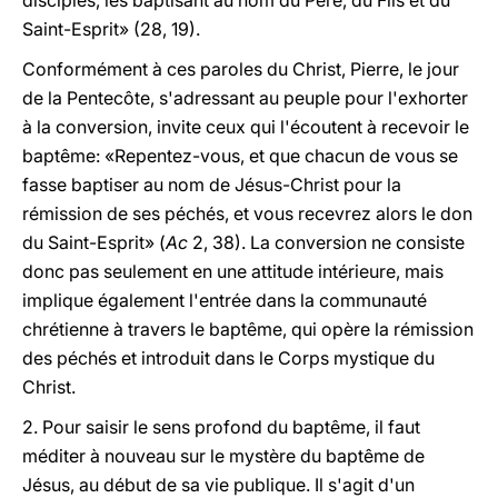
disciples, les baptisant au nom du Père, du Fils et du
Saint-Esprit» (28, 19).
Conformément à ces paroles du Christ, Pierre, le jour
de la Pentecôte, s'adressant au peuple pour l'exhorter
à la conversion, invite ceux qui l'écoutent à recevoir le
baptême: «Repentez-vous, et que chacun de vous se
fasse baptiser au nom de Jésus-Christ pour la
rémission de ses péchés, et vous recevrez alors le don
du Saint-Esprit» (
Ac
2, 38). La conversion ne consiste
donc pas seulement en une attitude intérieure, mais
implique également l'entrée dans la communauté
chrétienne à travers le baptême, qui opère la rémission
des péchés et introduit dans le Corps mystique du
Christ.
2. Pour saisir le sens profond du baptême, il faut
méditer à nouveau sur le mystère du baptême de
Jésus, au début de sa vie publique. Il s'agit d'un