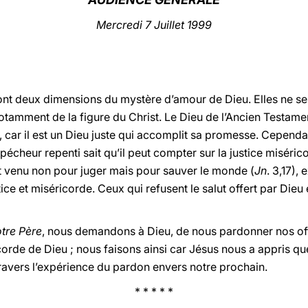
Mercredi 7 Juillet 1999
 sont deux dimensions du mystère d’amour de Dieu. Elles ne s
 notamment de la figure du Christ. Le Dieu de l’Ancien Testamen
, car il est un Dieu juste qui accomplit sa promesse. Cependa
 pécheur repenti sait qu’il peut compter sur la justice miséri
est venu non pour juger mais pour sauver le monde (
Jn
. 3,17),
tice et miséricorde. Ceux qui refusent le salut offert par Die
tre Père
, nous demandons à Dieu, de nous pardonner nos of
icorde de Dieu ; nous faisons ainsi car Jésus nous a appris qu
travers l’expérience du pardon envers notre prochain.
* * * * *