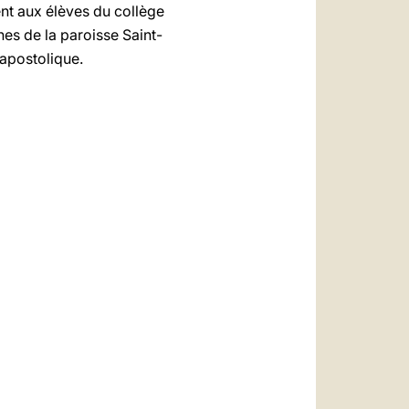
ent aux élèves du collège
nes de la paroisse Saint-
 apostolique.