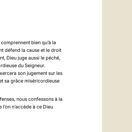
العربيّة
中文
LATINE
e comprennent bien qu’à la
t défend la cause et le droit
nt, Dieu juge aussi le péché,
cordieuse du Seigneur.
 exercera son jugement sur les
u et sa grâce miséricordieuse
fenses, nous confessons à la
e l’on n’accède à ce Dieu