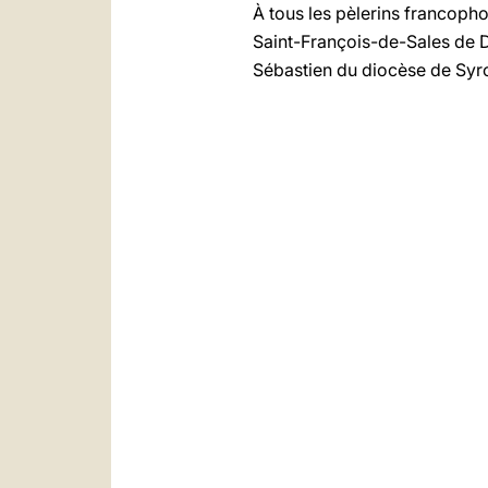
À tous les pèlerins francopho
Saint-François-de-Sales de Di
Sébastien du diocèse de Syro