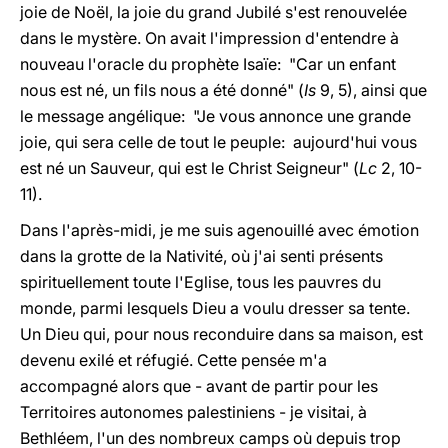
joie de Noël, la joie du grand Jubilé s'est renouvelée
dans le mystère. On avait l'impression d'entendre à
nouveau l'oracle du prophète Isaïe: "Car un enfant
nous est né, un fils nous a été donné" (
Is
9, 5), ainsi que
le message angélique: "Je vous annonce une grande
joie, qui sera celle de tout le peuple: aujourd'hui vous
est né un Sauveur, qui est le Christ Seigneur" (
Lc
2, 10-
11).
Dans l'après-midi, je me suis agenouillé avec émotion
dans la grotte de la Nativité, où j'ai senti présents
spirituellement toute l'Eglise, tous les pauvres du
monde, parmi lesquels Dieu a voulu dresser sa tente.
Un Dieu qui, pour nous reconduire dans sa maison, est
devenu exilé et réfugié. Cette pensée m'a
accompagné alors que - avant de partir pour les
Territoires autonomes palestiniens - je visitai, à
Bethléem, l'un des nombreux camps où depuis trop