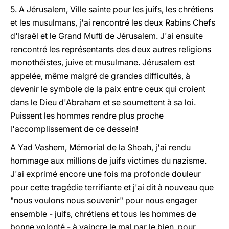
5. A Jérusalem, Ville sainte pour les juifs, les chrétiens
et les musulmans, j'ai rencontré les deux Rabins Chefs
d'Israël et le Grand Mufti de Jérusalem. J'ai ensuite
rencontré les représentants des deux autres religions
monothéistes, juive et musulmane. Jérusalem est
appelée, même malgré de grandes difficultés, à
devenir le symbole de la paix entre ceux qui croient
dans le Dieu d'Abraham et se soumettent à sa loi.
Puissent les hommes rendre plus proche
l'accomplissement de ce dessein!
A Yad Vashem, Mémorial de la Shoah, j'ai rendu
hommage aux millions de juifs victimes du nazisme.
J'ai exprimé encore une fois ma profonde douleur
pour cette tragédie terrifiante et j'ai dit à nouveau que
"nous voulons nous souvenir" pour nous engager
ensemble - juifs, chrétiens et tous les hommes de
bonne volonté - à vaincre le mal par le bien, pour