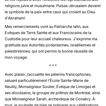
religions juive et musulmane. Puisse Jérusalem devenir
le symbole de la paix entre ceux qui croient au Dieu
d'Abraham!
Mes remerciements vont au Patriarche latin, aux
Evêques de Terre Sainte et aux Franciscains de la
Custodie pour leur accueil chaleureux. J'exprime ma
gratitude aux Autorités jordaniennes, israéliennes et
palestiniennes, qui ont permis la bonne réussite de
mon voyage.
* * *
Avec plaisir, j’accueille les pèlerins francophones,
saluant particulièrement l’École Sainte-Marie de
Neuilly, Monseigneur Soulier, Évêque de Limoges et
ses diocésains, le groupe de prêtres de Montréal, ainsi
que Monseigneur Sarah, archevêque de Conakry. À
tous, je souhaite de bien se préparer aux célébrations