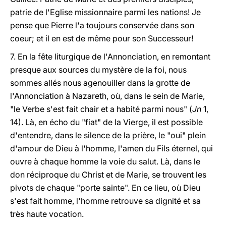
patrie de l'Eglise missionnaire parmi les nations! Je
pense que Pierre l'a toujours conservée dans son
coeur; et il en est de même pour son Successeur!
7. En la fête liturgique de l'Annonciation, en remontant
presque aux sources du mystère de la foi, nous
sommes allés nous agenouiller dans la grotte de
l'Annonciation à Nazareth, où, dans le sein de Marie,
"le Verbe s'est fait chair et a habité parmi nous" (
Jn
1,
14). Là, en écho du "fiat" de la Vierge, il est possible
d'entendre, dans le silence de la prière, le "oui" plein
d'amour de Dieu à l'homme, l'amen du Fils éternel, qui
ouvre à chaque homme la voie du salut. Là, dans le
don réciproque du Christ et de Marie, se trouvent les
pivots de chaque "porte sainte". En ce lieu, où Dieu
s'est fait homme, l'homme retrouve sa dignité et sa
très haute vocation.