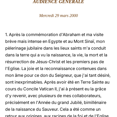
AUDIENCE GÉNÉRALE
LATINE
Mercredi 29 mars 2000
1. Après la commémoration d'Abraham et ma visite
brève mais intense en Egypte et au Mont Sinaï, mon
pèlerinage jubilaire dans les lieux saints m'a conduit
dans la terre qui a vu la naissance, la vie, la mort et la
résurrection de Jésus-Christ et les premiers pas de
l'Eglise. La joie et la reconnaissance contenues dans
mon âme pour ce don du Seigneur, que j'ai tant désiré,
sont inexprimables. Après avoir été en Terre Sainte au
cours du Concile Vatican II, j'ai à présent eu la grâce
d'y revenir, avec plusieurs de mes collaborateurs,
précisément en l'Année du grand Jubilé, bimillénaire
de la naissance du Sauveur. Cela a été comme un
retour aux origines, aux racines de la foi et de l'Eglise.