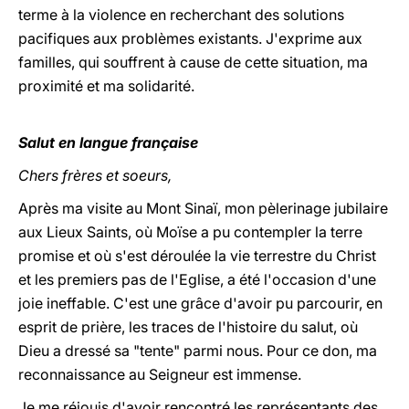
terme à la violence en recherchant des solutions
pacifiques aux problèmes existants. J'exprime aux
familles, qui souffrent à cause de cette situation, ma
proximité et ma solidarité.
Salut en langue française
Chers frères et soeurs,
Après ma visite au Mont Sinaï, mon pèlerinage jubilaire
aux Lieux Saints, où Moïse a pu contempler la terre
promise et où s'est déroulée la vie terrestre du Christ
et les premiers pas de l'Eglise, a été l'occasion d'une
joie ineffable. C'est une grâce d'avoir pu parcourir, en
esprit de prière, les traces de l'histoire du salut, où
Dieu a dressé sa "tente" parmi nous. Pour ce don, ma
reconnaissance au Seigneur est immense.
Je me réjouis d'avoir rencontré les représentants des