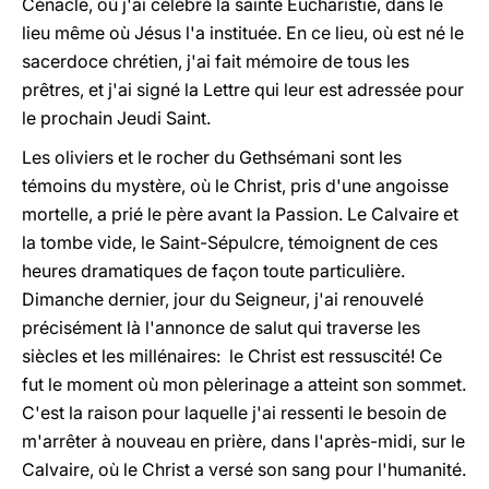
Cénacle, où j'ai célébré la sainte Eucharistie, dans le
lieu même où Jésus l'a instituée. En ce lieu, où est né le
sacerdoce chrétien, j'ai fait mémoire de tous les
prêtres, et j'ai signé la Lettre qui leur est adressée pour
le prochain Jeudi Saint.
Les oliviers et le rocher du Gethsémani sont les
témoins du mystère, où le Christ, pris d'une angoisse
mortelle, a prié le père avant la Passion. Le Calvaire et
la tombe vide, le Saint-Sépulcre, témoignent de ces
heures dramatiques de façon toute particulière.
Dimanche dernier, jour du Seigneur, j'ai renouvelé
précisément là l'annonce de salut qui traverse les
siècles et les millénaires: le Christ est ressuscité! Ce
fut le moment où mon pèlerinage a atteint son sommet.
C'est la raison pour laquelle j'ai ressenti le besoin de
m'arrêter à nouveau en prière, dans l'après-midi, sur le
Calvaire, où le Christ a versé son sang pour l'humanité.