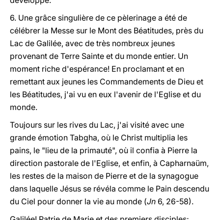
développe.
6. Une grâce singulière de ce pèlerinage a été de
célébrer la Messe sur le Mont des Béatitudes, près du
Lac de Galilée, avec de très nombreux jeunes
provenant de Terre Sainte et du monde entier. Un
moment riche d'espérance! En proclamant et en
remettant aux jeunes les Commandements de Dieu et
les Béatitudes, j'ai vu en eux l'avenir de l'Eglise et du
monde.
Toujours sur les rives du Lac, j'ai visité avec une
grande émotion Tabgha, où le Christ multiplia les
pains, le "lieu de la primauté", où il confia à Pierre la
direction pastorale de l'Eglise, et enfin, à Capharnaüm,
les restes de la maison de Pierre et de la synagogue
dans laquelle Jésus se révéla comme le Pain descendu
du Ciel pour donner la vie au monde (
Jn
6, 26-58).
Galilée! Patrie de Marie et des premiers disciples;