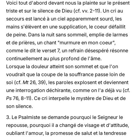
Voici tout d'abord devant nous la plainte sur le présent
triste et sur le silence de Dieu (cf. vv. 2-11). Un cri au
secours est lancé à un ciel apparemment sourd, les
mains s'élèvent en une supplication, le coeur défaillit
de peine. Dans la nuit sans sommeil, emplie de larmes
et de prières, un chant "murmure en mon coeur",
comme le dit le verset 7, un refrain désespéré résonne
continuellement au plus profond de l'âme.
Lorsque la douleur atteint son sommet et que l'on
voudrait que la coupe de la souffrance passe loin de
soi (cf.
Mt
26, 39), les paroles explosent et deviennent
une interrogation déchirante, comme on l'a déjà vu (cf.
Ps
76, 8-11). Ce cri interpelle le mystère de Dieu et de
son silence.
3. Le Psalmiste se demande pourquoi le Seigneur le
repousse, pourquoi il a changé de visage et d'attitude,
oubliant l'amour, la promesse de salut et la tendresse