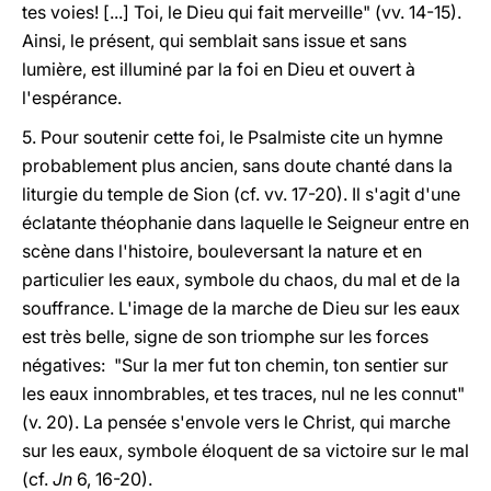
tes voies! [...] Toi, le Dieu qui fait merveille" (vv. 14-15).
Ainsi, le présent, qui semblait sans issue et sans
lumière, est illuminé par la foi en Dieu et ouvert à
l'espérance.
5. Pour soutenir cette foi, le Psalmiste cite un hymne
probablement plus ancien, sans doute chanté dans la
liturgie du temple de Sion (cf. vv. 17-20). Il s'agit d'une
éclatante théophanie dans laquelle le Seigneur entre en
scène dans l'histoire, bouleversant la nature et en
particulier les eaux, symbole du chaos, du mal et de la
souffrance. L'image de la marche de Dieu sur les eaux
est très belle, signe de son triomphe sur les forces
négatives: "Sur la mer fut ton chemin, ton sentier sur
les eaux innombrables, et tes traces, nul ne les connut"
(v. 20). La pensée s'envole vers le Christ, qui marche
sur les eaux, symbole éloquent de sa victoire sur le mal
(cf.
Jn
6, 16-20).