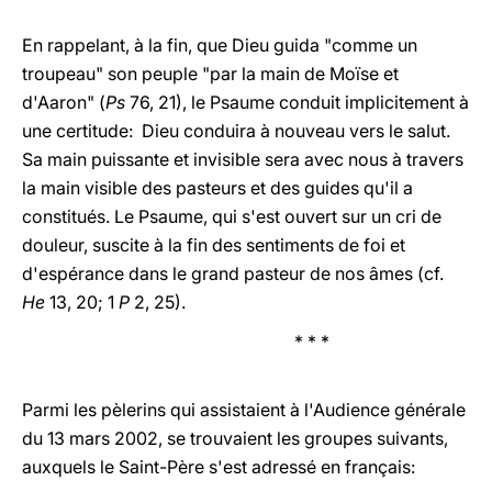
En rappelant, à la fin, que Dieu guida "comme un
troupeau" son peuple "par la main de Moïse et
d'Aaron" (
Ps
76, 21), le Psaume conduit implicitement à
une certitude: Dieu conduira à nouveau vers le salut.
Sa main puissante et invisible sera avec nous à travers
la main visible des pasteurs et des guides qu'il a
constitués. Le Psaume, qui s'est ouvert sur un cri de
douleur, suscite à la fin des sentiments de foi et
d'espérance dans le grand pasteur de nos âmes (cf.
He
13, 20; 1
P
2, 25).
* * *
Parmi les pèlerins qui assistaient à l'Audience générale
du 13 mars 2002, se trouvaient les groupes suivants,
auxquels le Saint-Père s'est adressé en français: