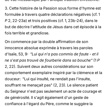
3. Cette histoire de la Passion sous forme d'hymne est
formulée à travers quatre déclarations négatives (cf. 1
P
2, 22-23a) et trois positives (cf. 1, 23b-24), dans le
but de décrire l'attitude de Jésus dans cet épisode à la
fois terrible et grandiose.
On commence par la double affirmation de son
innocence absolue exprimée à travers les paroles
d'Isaïe, 53, 9:
"Lui qui n'a pas commis de faute - et il
ne s'est pas trouvé de fourberie dans sa bouche"
(1
P
2, 22). Suivent deux autres considérations sur son
comportement exemplaire inspiré par la clémence et la
douceur: "Lui qui insulté, ne rendait pas l'insulte,
souffrant ne menaçait pas" (2, 23). Le silence patient
du Seigneur n'est pas seulement un acte de courage et
de générosité. Il s'agit également d'un geste de
confiance à l'égard du Père, comme le suggère la