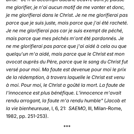
me glorifier, je n'ai aucun motif de me vanter et donc,
je me glorifierai dans le Christ. Je ne me glorifierai pas
parce que je suis juste, mais parce que j'ai été racheté.
Je ne me glorifierai pas car je suis exempt de péché,
mais parce que mes péchés m'ont été pardonnés. Je
ne me glorifierai pas parce que j'ai aidé à cela ou que
quelqu'un m'a aidé, mais parce que le Christ est mon
avocat auprès du Père, parce que le sang du Christ fut
versé pour moi. Ma faute est devenue pour moi le prix
de la rédemption, à travers laquelle le Christ est venu
à moi. Pour moi, le Christ a goûté la mort. La faute de
l'innocence est plus bénéfique. L'innocence m'avait
rendu arrogant, la faute m'a rendu humble"
(
Jacob et
la vie bienheureuse
, I, 6, 21:
SAEMO
, III, Milan-Rome,
1982, pp. 251-253).
***