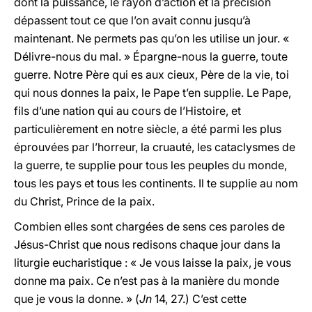
dont la puissance, le rayon d’action et la précision
dépassent tout ce que l’on avait connu jusqu’à
maintenant. Ne permets pas qu’on les utilise un jour. «
Délivre-nous du mal. » Épargne-nous la guerre, toute
guerre. Notre Père qui es aux cieux, Père de la vie, toi
qui nous donnes la paix, le Pape t’en supplie. Le Pape,
fils d’une nation qui au cours de l’Histoire, et
particulièrement en notre siècle, a été parmi les plus
éprouvées par l’horreur, la cruauté, les cataclysmes de
la guerre, te supplie pour tous les peuples du monde,
tous les pays et tous les continents. Il te supplie au nom
du Christ, Prince de la paix.
Combien elles sont chargées de sens ces paroles de
Jésus-Christ que nous redisons chaque jour dans la
liturgie eucharistique : « Je vous laisse la paix, je vous
donne ma paix. Ce n’est pas à la manière du monde
que je vous la donne. » (
Jn
14, 27.) C’est cette