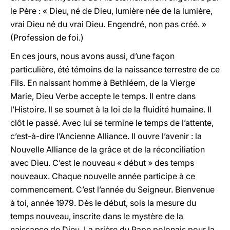
le Père : « Dieu, né de Dieu, lumière née de la lumière,
vrai Dieu né du vrai Dieu. Engendré, non pas créé. »
(Profession de foi.)
En ces jours, nous avons aussi, d’une façon
particulière, été témoins de la naissance terrestre de ce
Fils. En naissant homme à Bethléem, de la Vierge
Marie, Dieu Verbe accepte le temps. Il entre dans
l’Histoire. Il se soumet à la loi de la fluidité humaine. Il
clôt le passé. Avec lui se termine le temps de l’attente,
c’est-à-dire l’Ancienne Alliance. Il ouvre l’avenir : la
Nouvelle Alliance de la grâce et de la réconciliation
avec Dieu. C’est le nouveau « début » des temps
nouveaux. Chaque nouvelle année participe à ce
commencement. C’est l’année du Seigneur. Bienvenue
à toi, année 1979. Dès le début, sois la mesure du
temps nouveau, inscrite dans le mystère de la
naissance de Dieu. La prière du Pape polonais pour la