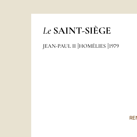
Le
SAINT-SIÈGE
JEAN-PAUL II
HOMÉLIES
1979
RE