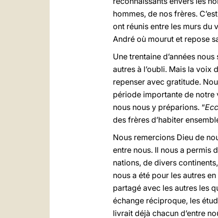
reconnaissants envers les ho
hommes, de nos frères. C’est 
ont réunis entre les murs du v
André où mourut et repose sai
Une trentaine d’années nous 
autres à l’oubli. Mais la voi
repenser avec gratitude. Nous
période importante de notre 
nous nous y préparions. “
Ecc
des frères d’habiter ensemble
Nous remercions Dieu de nous 
entre nous. Il nous a permis 
nations, de divers continents,
nous a été pour les autres en
partagé avec les autres les qu
échange réciproque, les étud
livrait déjà chacun d’entre 