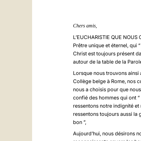
Chers amis,
L’EUCHARISTIE QUE NOUS CÉLÉ
Prêtre unique et éternel, qui
Christ est toujours présent da
autour de la table de la Parol
Lorsque nous trouvons ainsi 
Collège belge à Rome, nos cœ
nous a choisis pour que nous 
confié des hommes qui ont “ l
ressentons notre indignité et
ressentons toujours aussi la
bon ”,
Aujourd’hui, nous désirons no