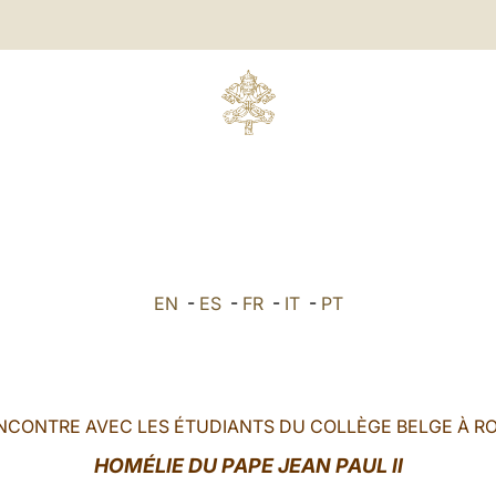
EN
-
ES
-
FR
-
IT
-
PT
NCONTRE AVEC LES ÉTUDIANTS DU COLLÈGE BELGE À R
HOMÉLIE DU PAPE JEAN PAUL II