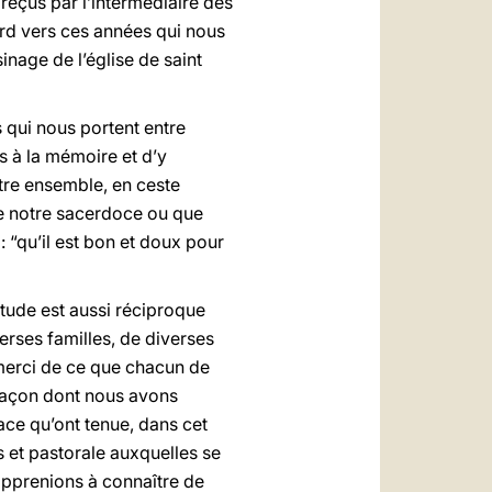
reçus par l’intermédiaire des
ard vers ces années qui nous
inage de l’église de saint
 qui nous portent entre
s à la mémoire et d’y
être ensemble, en ceste
de notre sacerdoce ou que
 : “qu’il est bon et doux pour
itude est aussi réciproque
erses familles, de diverses
: merci de ce que chacun de
 façon dont nous avons
lace qu’ont tenue, dans cet
 et pastorale auxquelles se
apprenions à connaître de