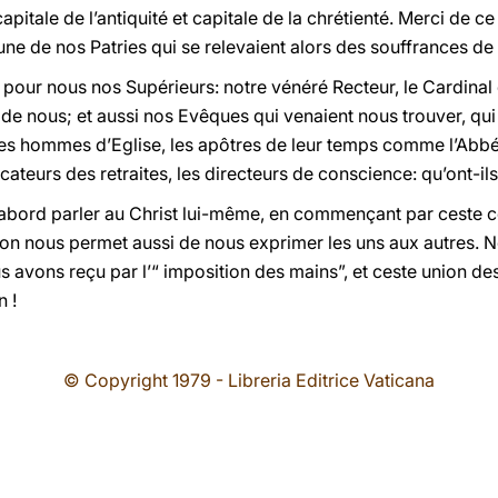
tale de l’antiquité et capitale de la chrétienté. Merci de ce 
ne de nos Patries qui se relevaient alors des souffrances de
 pour nous nos Supérieurs: notre vénéré Recteur, le Cardinal 
 de nous; et aussi nos Evêques qui venaient nous trouver, qui
es hommes d’Eglise, les apôtres de leur temps comme l’Abbé
cateurs des retraites, les directeurs de conscience: qu’ont-il
’abord parler au Christ lui-même, en commençant par ceste c
ation nous permet aussi de nous exprimer les uns aux autres.
s avons reçu par l’“ imposition des mains”, et ceste union de
 !
© Copyright 1979 - Libreria Editrice Vaticana