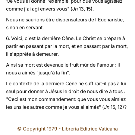
"Je vous ai donné l'exemple, pour que vous agissiez
comme j'ai agi envers vous" (
Jn
13, 15).
Nous ne saurions être dispensateurs de l'Eucharistie,
sinon en servant.
6. Voici, c'est la dernière Cène. Le Christ se prépare à
partir en passant par la mort, et en passant par la mort,
il s'apprête à demeurer.
Ainsi sa mort est devenue le fruit mûr de l'amour : il
nous a aimés "jusqu'à la fin".
Le contexte de la dernière Cène ne suffirait-il pas à lui
seul pour donner à Jésus le droit de nous dire à tous :
"Ceci est mon commandement: que vous vous aimiez
les uns les autres comme je vous ai aimés" (
Jn
15, 12)?
© Copyright 1979 - Libreria Editrice Vaticana