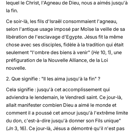
lequel le Christ, l'Agneau de Dieu, nous a aimés jusqu'à
la fin.
Ce soir-là, les fils d'Israël consommaient l'agneau,
selon l'antique usage imposé par Moïse la veille de sa
libération de l'esclavage d'Egypte. Jésus fit la même
chose avec ses disciples, fidèle à la tradition qui était
seulement "l'ombre des biens à venir" (
He
10, 1), une
préfiguration de la Nouvelle Alliance, de la Loi
nouvelle.
2. Que signifie : "Il les aima jusqu'à la fin" ?
Cela signifie : jusqu'à cet accomplissement qui
adviendra le lendemain, le Vendredi saint. Ce jour-là,
allait manifester combien Dieu a aimé le monde et
comment il a poussé cet amour jusqu'à l'extrême limite
du don, c'est-à-dire jusqu'à donner son Fils unique"
(
Jn
3, 16). Ce jour-là, Jésus a démontré qu'il n'est pas