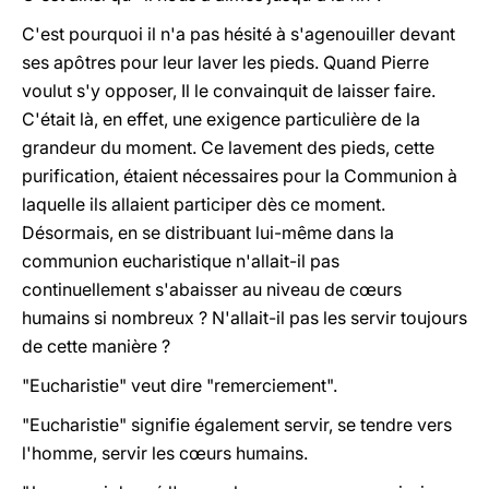
C'est pourquoi il n'a pas hésité à s'agenouiller devant
ses apôtres pour leur laver les pieds. Quand Pierre
voulut s'y opposer, Il le convainquit de laisser faire.
C'était là, en effet, une exigence particulière de la
grandeur du moment. Ce lavement des pieds, cette
purification, étaient nécessaires pour la Communion à
laquelle ils allaient participer dès ce moment.
Désormais, en se distribuant lui-même dans la
communion eucharistique n'allait-il pas
continuellement s'abaisser au niveau de c
œ
urs
humains si nombreux ? N'allait-il pas les servir toujours
de cette manière ?
"Eucharistie" veut dire "remerciement".
"Eucharistie" signifie également servir, se tendre vers
l'homme, servir les c
œ
urs humains.