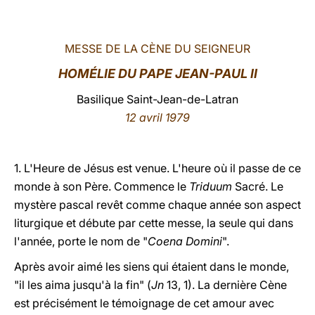
LATINE
MESSE DE LA CÈNE DU SEIGNEUR
HOMÉLIE DU PAPE JEAN-PAUL II
Basilique Saint-Jean-de-Latran
12 avril 1979
1. L'Heure de Jésus est venue. L'heure où il passe de ce
monde à son Père. Commence le
Triduum
Sacré. Le
mystère pascal revêt comme chaque année son aspect
liturgique et débute par cette messe, la seule qui dans
l'année, porte le nom de "
Coena Domini
".
Après avoir aimé les siens qui étaient dans le monde,
"il les aima jusqu'à la fin" (
Jn
13, 1). La dernière Cène
est précisément le témoignage de cet amour avec