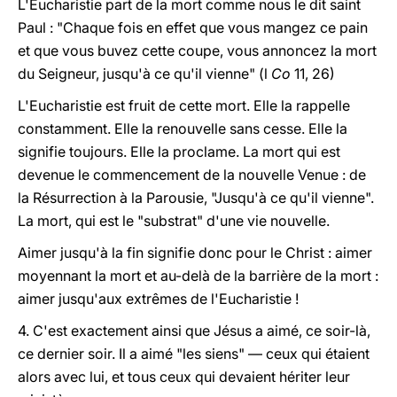
L'Eucharistie part de la mort comme nous le dit saint
Paul : "Chaque fois en effet que vous mangez ce pain
et que vous buvez cette coupe, vous annoncez la mort
du Seigneur, jusqu'à ce qu'il vienne" (l
Co
11, 26)
L'Eucharistie est fruit de cette mort. Elle la rappelle
constamment. Elle la renouvelle sans cesse. Elle la
signifie toujours. Elle la proclame. La mort qui est
devenue le commencement de la nouvelle Venue : de
la Résurrection à la Parousie, "Jusqu'à ce qu'il vienne".
La mort, qui est
le "substrat" d'une vie nouvelle.
Aimer jusqu'à la fin signifie donc pour le Christ : aimer
moyennant la mort et au-delà de la barrière de la mort :
aimer jusqu'aux extrêmes de l'Eucharistie !
4.
C'est exactement ainsi que Jésus a aimé, ce soir-là,
ce dernier soir. Il a aimé "les siens" — ceux qui étaient
alors avec lui, et tous ceux qui devaient hériter leur