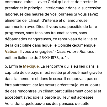
communautaire — avec Celui qui est et doit rester le
premier et le principal interlocuteur dans la succession
laborieuse des heures de vos journées Si vous savez
alimenter ce 'climat' d'intense et d' amoureuse
communion avec Dieu, il vous sera possible de faire
progresser, sans tensions traumatisantes, sans
débandades dangereuses, ce renouveau de la vie et
de la discipline dans lequel le Concile œcuménique
Vatican II
vous a engagées" (
Osservatore Romano
,
édition italienne du 25-XI-1978, p. 1).
5. Enfin le
Mexique
. La rencontre qui a eu lieu dans la
capitale de ce pays m'est restée profondément gravée
dans la mémoire et dans le cœur. Il ne pouvait pas en
être autrement, car les sœurs créent toujours au cours
de ces rencontres un climat particulièrement cordial et
acceptent avec joie la parole qui leur est adressée.
Voici donc quelques-unes des pensées de
cette