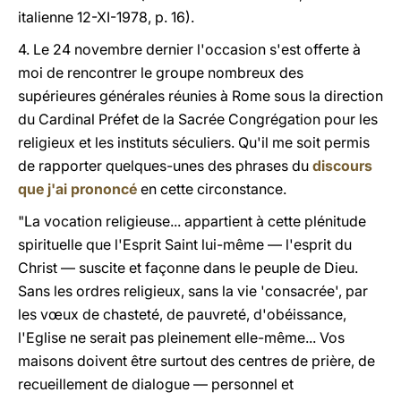
italienne 12-XI-1978, p. 16).
4. Le 24 novembre dernier l'occasion s'est offerte à
moi de rencontrer le groupe nombreux des
supérieures générales réunies à Rome sous la direction
du Cardinal Préfet de la Sacrée Congrégation pour les
religieux et les instituts séculiers. Qu'il me soit permis
de rapporter quel
ques
-unes des phrases du
discours
que j'ai prononcé
en cette circonstance.
"La vocation religieuse... appartient à cette plénitude
spirituelle que l'Esprit Saint lui-même — l'esprit du
Christ — suscite et façonne dans le peuple de Dieu.
Sans les ordres religieux, sans la vie 'consacrée', par
les vœux de chasteté, de pauvreté, d'obéissance,
l'Eglise ne serait pas pleinement elle-même... Vos
maisons doivent être surtout des centres de prière, de
recueillement de dialogue — personnel et