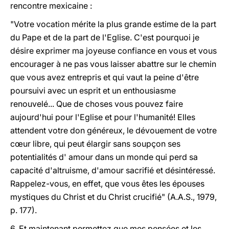
rencontre mexicaine :
"Votre vocation mérite la plus grande estime de la part
du Pape et de la part de l'Eglise. C'est pourquoi je
désire exprimer ma joyeuse confiance en vous et vous
encourager à ne pas vous laisser abattre sur le chemin
que vous avez entrepris et qui vaut la peine d'être
poursuivi avec un esprit et un enthousiasme
renouvelé... Que de choses vous pouvez faire
aujourd'hui pour l'Eglise et pour l'humanité! Elles
attendent votre don généreux, le dévouement de votre
cœur libre, qui peut élargir sans soupçon ses
potentialités d' amour dans un monde qui perd sa
capacité d'altruisme, d'amour sacrifié et désintéressé.
Rappelez-vous, en effet, que vous êtes les épouses
mystiques du Christ et du Christ crucifié"
(A.A.S., 1979,
p. 177).
6. Et maintenant permettez que mes pensées et les