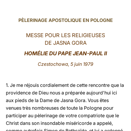
LATINE
PÈLERINAGE APOSTOLIQUE EN POLOGNE
MESSE POUR LES RELIGIEUSES
DE JASNA GORA
HOMÉLIE DU PAPE JEAN-PAUL II
Czestochowa, 5 juin 1979
1. Je me réjouis cordialement de cette rencontre que la
providence de Dieu nous a préparée aujourd'hui ici
aux pieds de la Dame de Jasna Gora. Vous êtes
venues très nombreuses de toute la Pologne pour
participer au pèlerinage de votre compatriote que le
Christ dans son insondable miséricorde a appelé,
comme autrefois Simon de Bethsaïde, et
lui a ordonné