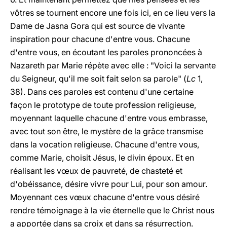
vôtres se tournent encore une fois ici, en ce lieu
vers
la
Dame de Jasna Gora
qui est
source
de
vivante
inspiration pour chacune d'entre vous.
Chacune
d'entre vous, en écoutant les paroles prononcées à
Nazareth par Marie répète avec elle : "Voici la servante
du Seigneur, qu'il me soit fait selon sa parole" (
Lc
1,
38). Dans ces paroles est contenu d'une certaine
façon le prototype de toute profession religieuse,
moyennant laquelle chacune d'entre vous embrasse,
avec tout son être, le mystère de la grâce transmise
dans la vocation religieuse. Chacune d'entre vous,
comme Marie, choisit Jésus, le divin époux. Et en
réalisant les vœux de pauvreté, de chasteté et
d'obéissance, désire vivre pour Lui, pour son amour.
Moyennant ces
vœux
chacune d'entre vous désiré
rendre témoignage à la vie éternelle que le Christ nous
a apportée dans sa croix et dans sa résurrection.