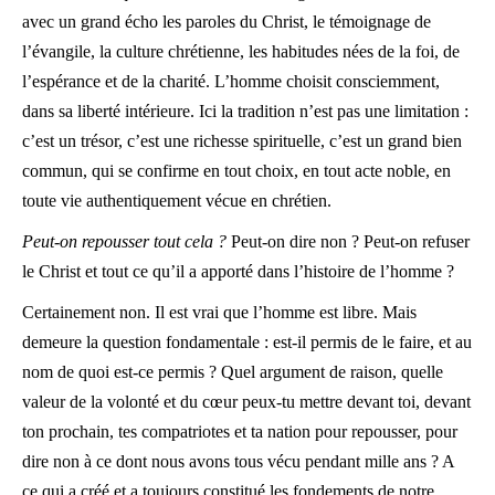
avec un grand écho les paroles du Christ, le témoignage de
l’évangile, la culture chrétienne, les habitudes nées de la foi, de
l’espérance et de la charité. L’homme choisit consciemment,
dans sa liberté intérieure. Ici la tradition n’est pas une limitation :
c’est un trésor, c’est une richesse spirituelle, c’est un grand bien
commun, qui se confirme en tout choix, en tout acte noble, en
toute vie authentiquement vécue en chrétien.
Peut-on repousser tout cela ?
Peut-on dire non ? Peut-on refuser
le Christ et tout ce qu’il a apporté dans l’histoire de l’homme ?
Certainement non. Il est vrai que l’homme est libre. Mais
demeure la question fondamentale : est-il permis de le faire, et au
nom de quoi est-ce permis ? Quel argument de raison, quelle
valeur de la volonté et du cœur peux-tu mettre devant toi, devant
ton prochain, tes compatriotes et ta nation pour repousser, pour
dire non à ce dont nous avons tous vécu pendant mille ans ? A
ce qui a créé et a toujours constitué les fondements de notre