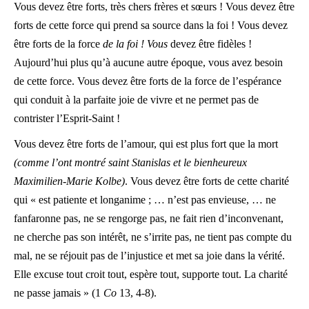
Vous devez être forts, très chers frères et sœurs ! Vous devez être
forts de cette force qui prend sa source dans la foi ! Vous devez
être forts de la force
de la foi ! Vous
devez être fidèles !
Aujourd’hui plus qu’à aucune autre époque, vous avez besoin
de cette force. Vous devez être forts de la force de l’espérance
qui conduit à la parfaite joie de vivre et ne permet pas de
contrister l’Esprit-Saint !
Vous devez être forts de l’amour, qui est plus fort que la mort
(comme l’ont montré saint Stanislas et le bienheureux
Maximilien-Marie Kolbe)
. Vous devez être forts de cette charité
qui « est patiente et longanime ; … n’est pas envieuse, … ne
fanfaronne pas, ne se rengorge pas, ne fait rien d’inconvenant,
ne cherche pas son intérêt, ne s’irrite pas, ne tient pas compte du
mal, ne se réjouit pas de l’injustice et met sa joie dans la vérité.
Elle excuse tout croit tout, espère tout, supporte tout. La charité
ne passe jamais » (1
Co
13, 4-8).