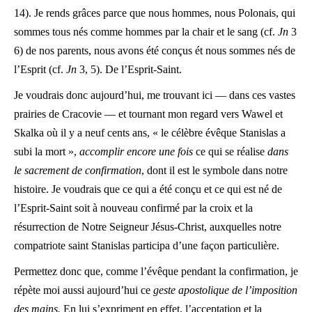
14). Je rends grâces parce que nous hommes, nous Polonais, qui
sommes tous nés comme hommes par la chair et le sang (cf.
Jn
3
6) de nos parents, nous avons été conçus ét nous sommes nés de
l’Esprit (cf.
Jn
3, 5). De l’Esprit-Saint.
Je voudrais donc aujourd’hui, me trouvant ici — dans ces vastes
prairies de Cracovie — et tournant mon regard vers Wawel et
Skalka où il y a neuf cents ans, « le célèbre évêque Stanislas a
subi la mort »,
accomplir encore une fois
ce qui se réalise
dans
le sacrement de confirmation
, dont il est le symbole dans notre
histoire. Je voudrais que ce qui a été conçu et ce qui est né de
l’Esprit-Saint soit à nouveau confirmé par la croix et la
résurrection de Notre Seigneur Jésus-Christ, auxquelles notre
compatriote saint Stanislas participa d’une façon particulière.
Permettez donc que, comme l’évêque pendant la confirmation, je
répète moi aussi aujourd’hui ce
geste apostolique de l’imposition
des mains.
En lui s’expriment en effet, l’acceptation et la