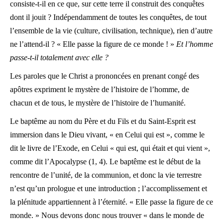
consiste-t-il en ce que, sur cette terre il construit des conquêtes
dont il jouit ? Indépendamment de toutes les conquêtes, de tout
l’ensemble de la vie (culture, civilisation, technique), rien d’autre
ne l’attend-il ? « Elle passe la figure de ce monde ! »
Et l’homme
passe-t-il totalement avec elle ?
Les paroles que le Christ a prononcées en prenant congé des
apôtres expriment le mystère de l’histoire de l’homme, de
chacun et de tous, le mystère de l’histoire de l’humanité.
Le baptême au nom du Père et du Fils et du Saint-Esprit est
immersion dans le Dieu vivant, « en Celui qui est », comme le
dit le livre de l’Exode, en Celui « qui est, qui était et qui vient »,
comme dit l’Apocalypse (1, 4). Le baptême est le début de la
rencontre de l’unité, de la communion, et donc la vie terrestre
n’est qu’un prologue et une introduction ; l’accomplissement et
la plénitude appartiennent à l’éternité. « Elle passe la figure de ce
monde. » Nous devons donc nous trouver « dans le monde de