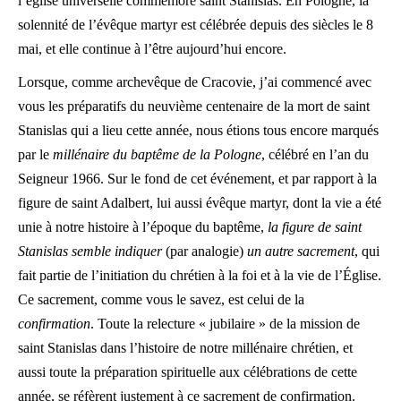
l’église universelle commémore saint Stanislas. En Pologne, la
solennité de l’évêque martyr est célébrée depuis des siècles le 8
mai, et elle continue à l’être aujourd’hui encore.
Lorsque, comme archevêque de Cracovie, j’ai commencé avec
vous les préparatifs du neuvième centenaire de la mort de saint
Stanislas qui a lieu cette année, nous étions tous encore marqués
par le
millénaire du baptême de la Pologne
, célébré en l’an du
Seigneur 1966. Sur le fond de cet événement, et par rapport à la
figure de saint Adalbert, lui aussi évêque martyr, dont la vie a été
unie à notre histoire à l’époque du baptême,
la figure de saint
Stanislas semble indiquer
(par analogie)
un autre sacrement
, qui
fait partie de l’initiation du chrétien à la foi et à la vie de l’Église.
Ce sacrement, comme vous le savez, est celui de la
confirmation
. Toute la relecture « jubilaire » de la mission de
saint Stanislas dans l’histoire de notre millénaire chrétien, et
aussi toute la préparation spirituelle aux célébrations de cette
année, se réfèrent justement à ce sacrement de confirmation.