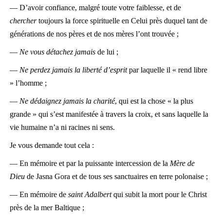
— D’avoir confiance, malgré toute votre faiblesse, et de
chercher
toujours la force spirituelle en Celui près duquel tant de
générations de nos pères et de nos mères l’ont trouvée ;
—
Ne vous détachez jamais
de lui ;
—
Ne perdez jamais la liberté d’esprit
par laquelle il « rend libre
» l’homme ;
—
Ne dédaignez jamais la charité
, qui est la chose « la plus
grande » qui s’est manifestée à travers la croix, et sans laquelle la
vie humaine n’a ni racines ni sens.
Je vous demande tout cela :
— En mémoire et par la puissante intercession de la
Mère de
Dieu
de Jasna Gora et de tous ses sanctuaires en terre polonaise ;
— En mémoire de
saint Adalbert
qui subit la mort pour le Christ
près de la mer Baltique ;