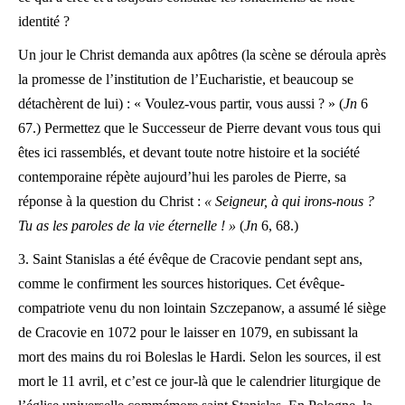
identité ?
Un jour le Christ demanda aux apôtres (la scène se déroula après
la promesse de l’institution de l’Eucharistie, et beaucoup se
détachèrent de lui) : « Voulez-vous partir, vous aussi ? » (
Jn
6
67.) Permettez que le Successeur de Pierre devant vous tous qui
êtes ici rassemblés, et devant toute notre histoire et la société
contemporaine répète aujourd’hui les paroles de Pierre, sa
réponse à la question du Christ :
« Seigneur, à qui irons-nous ?
Tu as les paroles de la vie éternelle ! »
(
Jn
6, 68.)
3. Saint Stanislas a été évêque de Cracovie pendant sept ans,
comme le confirment les sources historiques. Cet évêque-
compatriote venu du non lointain Szczepanow, a assumé lé siège
de Cracovie en 1072 pour le laisser en 1079, en subissant la
mort des mains du roi Boleslas le Hardi. Selon les sources, il est
mort le 11 avril, et c’est ce jour-là que le calendrier liturgique de