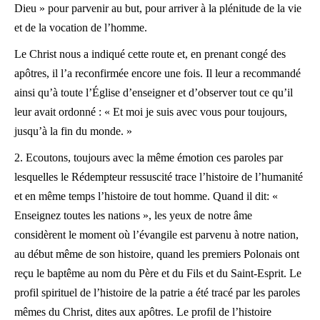
Dieu » pour parvenir au but, pour arriver à la plénitude de la vie
et de la vocation de l’homme.
Le Christ nous a indiqué cette route et, en prenant congé des
apôtres, il l’a reconfirmée encore une fois. Il leur a recommandé
ainsi qu’à toute l’Église d’enseigner et d’observer tout ce qu’il
leur avait ordonné : « Et moi je suis avec vous pour toujours,
jusqu’à la fin du monde. »
2. Ecoutons, toujours avec la même émotion ces paroles par
lesquelles le Rédempteur ressuscité trace l’histoire de l’humanité
et en même temps l’histoire de tout homme. Quand il dit: «
Enseignez toutes les nations », les yeux de notre âme
considèrent le moment où l’évangile est parvenu à notre nation,
au début même de son histoire, quand les premiers Polonais ont
reçu le baptême au nom du Père et du Fils et du Saint-Esprit. Le
profil spirituel de l’histoire de la patrie a été tracé par les paroles
mêmes du Christ, dites aux apôtres. Le profil de l’histoire