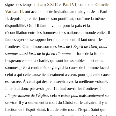
signes des temps ».
Jean XXIII
et
Paul VI
, comme le
Concile
Vatican II
, ont accueilli cette invitation au dialogue. Jean-Paul
II, depuis le premier jour de son pontificat, confirme la même
disponibilité. Oui ! Il faut travailler pour la paix et la
réconciliation entre les hommes et les nations du monde entier. Il
faut essayer de se rapprocher mutuellement. Il faut ouvrir les
frontières. Quand nous sommes
forts de l’Esprit de Dieu, nous
sommes aussi forts de la foi en l’homme
— forts de la foi, de
l’espérance et de la charité, qui sont indissolubles — et nous
sommes prêts à rendre témoignage à la cause de l’homme face à
celui à qui cette cause tient vraiment à cœur, pour qui cette cause
est sacrée. À celui qui désire la servir avec la meilleure volonté.
Il ne faut donc pas avoir peur ! Il faut ouvrir les frontières !
L’impérialisme de l’Église
, cela
n’existe pas
, mais
seulement son
service.
Il y a seulement la mort du Christ sur le calvaire. Il y a
l’action de l’Esprit-Saint, fruit de cette mort, l’Esprit-Saint qui