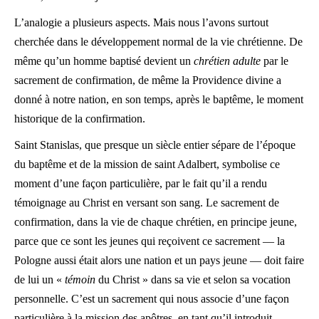
L’analogie a plusieurs aspects. Mais nous l’avons surtout
cherchée dans le développement normal de la vie chrétienne. De
même qu’un homme baptisé devient un
chrétien adulte
par le
sacrement de confirmation, de même la Providence divine a
donné à notre nation, en son temps, après le baptême, le moment
historique de la confirmation.
Saint Stanislas, que presque un siècle entier sépare de l’époque
du baptême et de la mission de saint Adalbert, symbolise ce
moment d’une façon particulière, par le fait qu’il a rendu
témoignage au Christ en versant son sang. Le sacrement de
confirmation, dans la vie de chaque chrétien, en principe jeune,
parce que ce sont les jeunes qui reçoivent ce sacrement — la
Pologne aussi était alors une nation et un pays jeune — doit faire
de lui un «
témoin
du Christ » dans sa vie et selon sa vocation
personnelle. C’est un sacrement qui nous associe d’une façon
particulière à la mission des apôtres, en tant qu’il introduit