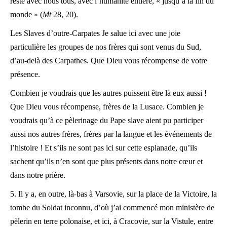
reste avec nous tous, avec l’humanité entière, « jusqu’à la fin du
monde » (
Mt
28, 20).
Les Slaves d’outre-Carpates Je salue ici avec une joie
particulière les groupes de nos frères qui sont venus du Sud,
d’au-delà des Carpathes. Que Dieu vous récompense de votre
présence.
Combien je voudrais que les autres puissent être là eux aussi !
Que Dieu vous récompense, frères de la Lusace. Combien je
voudrais qu’à ce pèlerinage du Pape slave aient pu participer
aussi nos autres frères, frères par la langue et les événements de
l’histoire ! Et s’ils ne sont pas ici sur cette esplanade, qu’ils
sachent qu’ils n’en sont que plus présents dans notre cœur et
dans notre prière.
5. Il y a, en outre, là-bas à Varsovie, sur la place de la Victoire, la
tombe du Soldat inconnu, d’où j’ai commencé mon ministère de
pèlerin en terre polonaise, et ici, à Cracovie, sur la Vistule, entre