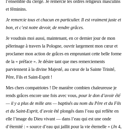
l’ensemble du clergé. Je remercie les ordres religieux masculins
et féminins.
Je remercie tous et chacun en particulier. Il est vraiment juste et
bon, et c’est notre devoir, de rendre grâces.
Je voudrais moi aussi, maintenant, en ce dernier jour de mon
pèlerinage à travers la Pologne, ouvrir largement mon cœur et
proclamer mon action de grâces en empruntant cette belle forme
de la « préface ». Je désire tant que mes remerciements
parviennent à la divine Majesté, au cœur de la Sainte Trinité,
Père, Fils et Saint-Esprit !
Mes chers compatriotes ! De manière combien chaleureuse je
rends grâces encore une fois avec vous,
pour le don d’avoir été
— il y a plus de mille ans — baptisés au nom du Père et du Fils
et du Saint-Esprit
, d’avoir été plongés dans l’eau qui reflète en
elle l’image du Dieu vivant — dans l’eau qui est une onde
d’éternité : « source d’eau qui jaillit pour la vie éternelle » (
Jn
4,