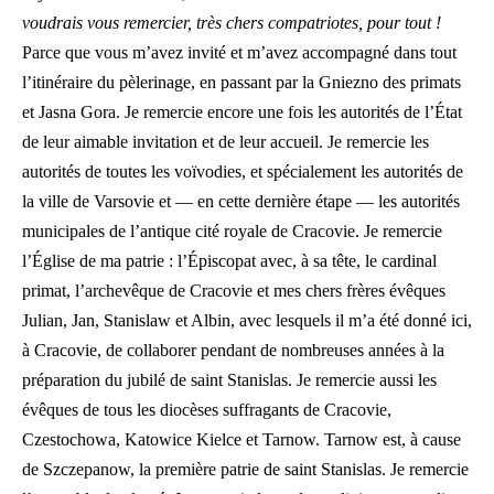
voudrais vous remercier, très chers compatriotes, pour tout !
Parce que vous m’avez invité et m’avez accompagné dans tout
l’itinéraire du pèlerinage, en passant par la Gniezno des primats
et Jasna Gora. Je remercie encore une fois les autorités de l’État
de leur aimable invitation et de leur accueil. Je remercie les
autorités de toutes les voïvodies, et spécialement les autorités de
la ville de Varsovie et — en cette dernière étape — les autorités
municipales de l’antique cité royale de Cracovie. Je remercie
l’Église de ma patrie : l’Épiscopat avec, à sa tête, le cardinal
primat, l’archevêque de Cracovie et mes chers frères évêques
Julian, Jan, Stanislaw et Albin, avec lesquels il m’a été donné ici,
à Cracovie, de collaborer pendant de nombreuses années à la
préparation du jubilé de saint Stanislas. Je remercie aussi les
évêques de tous les diocèses suffragants de Cracovie,
Czestochowa, Katowice Kielce et Tarnow. Tarnow est, à cause
de Szczepanow, la première patrie de saint Stanislas. Je remercie