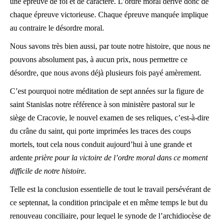
une épreuve de foi et de caractère. L’ordre moral dérive donc de
chaque épreuve victorieuse. Chaque épreuve manquée implique
au contraire le désordre moral.
Nous savons très bien aussi, par toute notre histoire, que nous ne
pouvons absolument pas, à aucun prix, nous permettre ce
désordre, que nous avons déjà plusieurs fois payé amèrement.
C’est pourquoi notre méditation de sept années sur la figure de
saint Stanislas notre référence à son ministère pastoral sur le
siège de Cracovie, le nouvel examen de ses reliques, c’est-à-dire
du crâne du saint, qui porte imprimées les traces des coups
mortels, tout cela nous conduit aujourd’hui à une grande et
ardente
prière pour la victoire de l’ordre moral dans ce moment
difficile de notre histoire.
Telle est la conclusion essentielle de tout le travail persévérant de
ce septennat, la condition principale et en même temps le but du
renouveau conciliaire, pour lequel le synode de l’archidiocèse de