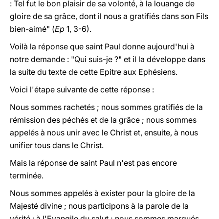
: Tel fut le bon plaisir de sa volonté, à la louange de
gloire de sa grâce, dont il nous a gratifiés dans son Fils
bien-aimé" (
Ep
1, 3-6).
Voilà la réponse que saint Paul donne aujourd'hui à
notre demande : "Qui suis-je ?" et il la développe dans
la suite du texte de cette Epitre aux Ephésiens.
Voici l'étape suivante de cette réponse :
Nous sommes rachetés ; nous sommes gratifiés de la
rémission des péchés et de la grâce ; nous sommes
appelés à nous unir avec le Christ
et, ensuite,
à nous
unifier tous dans le Christ.
Mais la réponse de saint Paul n'est pas encore
terminée.
Nous sommes
appelés à exister pour la gloire de la
Majesté divine ;
nous participons à
la parole de la
vérité : à l'Evangile du salut ; nous sommes
marqués