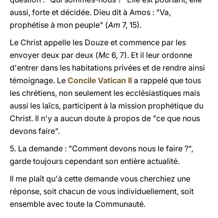
aussi, forte et décidée. Dieu dit à Amos : "Va,
prophétise à mon peuple" (
Am
7, 15).
Le Christ appelle les Douze et commence par
les
envoyer deux par deux (
Mc
6, 7). Et il leur ordonne
d'entrer dans les habitations privées et de rendre ainsi
témoignage.
Le
Concile Vatican II
a rappelé que tous
les chrétiens, non seulement les ecclésiastiques mais
aussi les laïcs,
participent à la mission prophétique du
Christ.
Il n'y a aucun doute à propos de "ce que nous
devons faire".
5. La demande : "Comment devons nous le faire ?",
garde toujours cependant son entière actualité.
Il me plaît qu'à cette demande vous cherchiez une
réponse, soit chacun de vous individuellement, soit
ensemble avec toute la
Communauté.