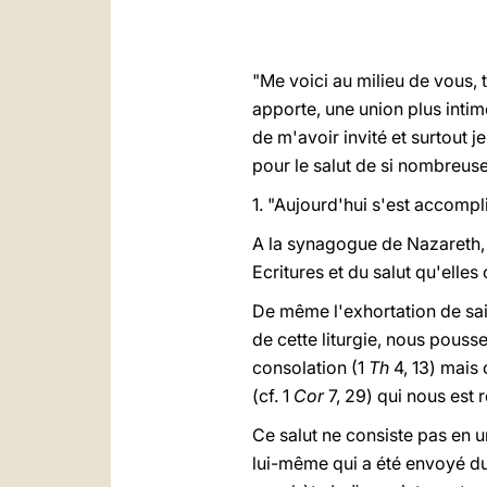
"Me voici au milieu de vous, 
apporte, une union plus intim
de m'avoir invité et surtout 
pour le salut de si nombreus
1. "Aujourd'hui s'est accompl
A la synagogue de Nazareth, 
Ecritures et du salut qu'elles
De même l'exhortation de sai
de cette liturgie, nous pous
consolation (1
Th
4, 13) mais
(cf. 1
Cor
7, 29) qui nous est r
Ce salut ne consiste pas en u
lui-même qui a été envoyé du