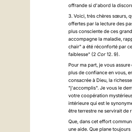
offrande si d'abord la disco
3. Voici, très chères sœurs, 
offertes par la lecture des 
plus consciente de ces grand
accompagne la maladie, rappe
chair" a été réconforté par c
faiblesse" (2
Cor
12. 9).
Pour ma part, je vous assure 
plus de confiance en vous, e
consacrée à Dieu, la richess
"j'accomplis". Je vous le dem
votre coopération mystérieuse
intérieure qui est le synonyme
être terrestre ne servirait de r
Que, dans cet effort commun, 
une aide. Que plane toujours