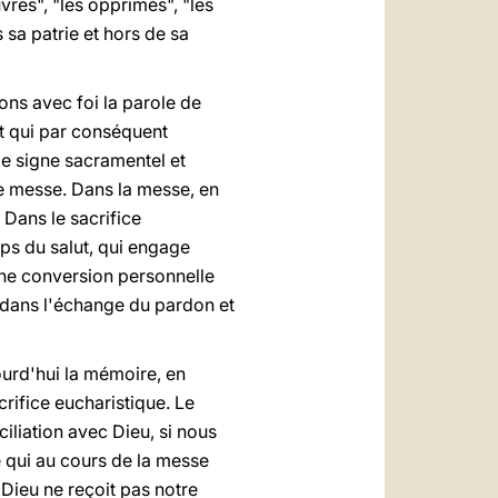
uvres", "les opprimés", "les
 sa patrie et hors de sa
ons avec foi la parole de
et qui par conséquent
le signe sacramentel et
e messe. Dans la messe, en
 Dans le sacrifice
ps du salut, qui engage
 une conversion personnelle
 dans l'échange du pardon et
urd'hui la mémoire, en
rifice eucharistique. Le
iliation avec Dieu, si nous
 qui au cours de la messe
"Dieu ne reçoit pas notre