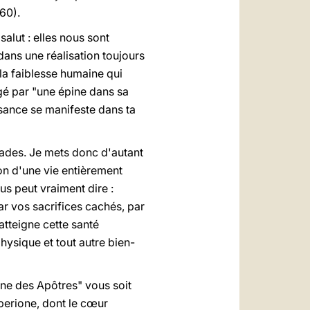
 60).
alut : elles nous sont
dans une réalisation toujours
la faiblesse humaine qui
gé par "une épine dans sa
ssance se manifeste dans ta
lades. Je mets donc d'autant
on d'une vie entièrement
s peut vraiment dire :
ar vos sacrifices cachés, par
atteigne cette santé
physique et tout autre bien-
ine des Apôtres" vous soit
berione, dont le cœur