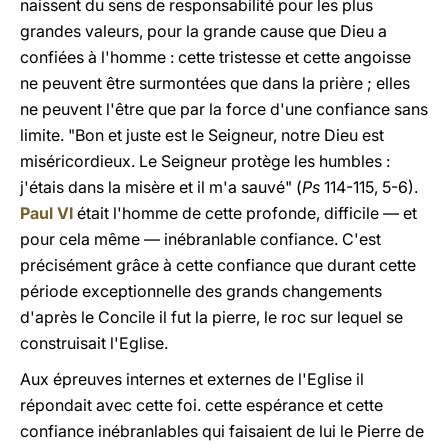
naissent du sens de responsabilité pour les plus
grandes valeurs, pour la grande cause que Dieu a
confiées à l'homme : cette tristesse et cette angoisse
ne peuvent être surmontées que dans la prière ; elles
ne peuvent l'être que par la force d'une confiance sans
limite. "Bon et juste est le Seigneur, notre Dieu est
miséricordieux. Le Seigneur protège les humbles :
j'étais dans la misère et il m'a sauvé" (
Ps
114-115, 5-6).
Paul VI
était l'homme de cette profonde, difficile — et
pour cela même —
inébranlable confiance.
C'est
précisément grâce à cette confiance que durant cette
période exceptionnelle des grands changements
d'après le Concile il fut la pierre, le roc sur lequel se
construisait l'Eglise.
Aux épreuves internes et externes de l'Eglise il
répondait avec cette foi. cette espérance et cette
confiance inébranlables qui faisaient de lui le
Pierre de