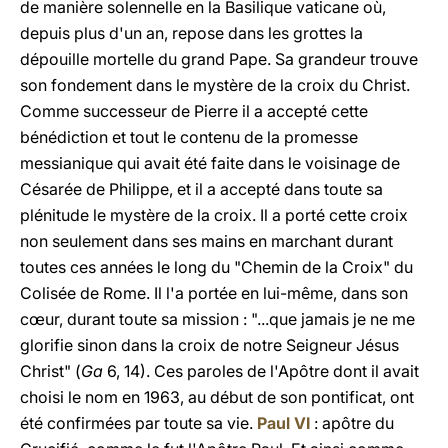
de manière solennelle en la Basilique vaticane où,
depuis plus d'un an, repose dans les grottes la
dépouille mortelle du grand Pape.
Sa grandeur trouve
son fondement dans le mystère de la croix du Christ.
Comme successeur de Pierre il a accepté cette
bénédiction et tout le contenu de la promesse
messianique qui avait été faite dans le voisinage de
Césarée de Philippe, et il a accepté dans toute sa
plénitude le mystère de la croix. Il a porté cette croix
non seulement dans ses mains en marchant durant
toutes ces années le long du "Chemin de la Croix" du
Colisée de Rome. Il l'a portée en lui-même, dans son
c
œ
ur, durant toute sa mission : "...que jamais je ne me
glorifie sinon dans la croix de notre Seigneur Jésus
Christ" (
Ga
6, 14). Ces paroles de l'Apôtre dont il avait
choisi le nom en 1963, au début de son pontificat, ont
été confirmées par toute sa vie.
Paul VI
: apôtre du