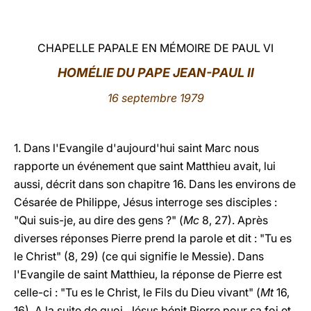
LATINE
CHAPELLE PAPALE EN MÉMOIRE DE PAUL VI
HOMÉLIE DU PAPE JEAN-PAUL II
16 septembre 1979
1. Dans l'Evangile d'aujourd'hui saint Marc nous
rapporte un événement que saint Matthieu avait, lui
aussi, décrit dans son chapitre 16. Dans les environs de
Césarée de Philippe, Jésus interroge ses disciples :
"Qui suis-je, au dire des gens ?" (
Mc
8, 27). Après
diverses réponses Pierre prend la parole et dit : "Tu es
le Christ" (8, 29) (ce qui signifie le Messie). Dans
l'Evangile de saint Matthieu, la réponse de Pierre est
celle-ci : "Tu es le Christ, le Fils du Dieu vivant" (
Mt
16,
16). A la suite de quoi, Jésus bénit Pierre pour sa foi et