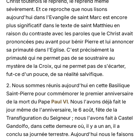
Christ toutefois le reprend, le reprend même
sévèrement. Et ce reproche que nous lisons
aujourd'hui dans l'Evangile de saint Marc est encore
plus significatif dans le texte de saint Matthieu en
raison du contraste avec les paroles que le Christ avait
prononcées peu avant pour bénir Pierre et lui annoncer
sa primauté dans l'Eglise. C'est précisément la
primauté
qui ne permet pas de se soustraire au
mystère de la Croix, qui ne permet pas de s'écarter,
fut-ce d'un pouce, de sa réalité salvifique.
2. Nous sommes réunis aujourd'hui en cette Basilique
Saint-Pierre pour commémorer le premier anniversaire
de la mort du Pape
Paul VI
. Nous l'avons déjà fait le
jour même de l'anniversaire, le 6 août, fête de la
Transfiguration du Seigneur ; nous l'avons fait à Castel
Gandolfo, dans cette demeure où, il y a un an, il a
conclu sa journée terrestre. Aujourd'hui nous le faisons