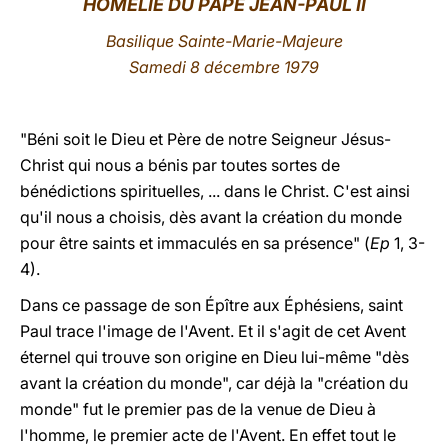
HOMÉLIE DU PAPE JEAN-PAUL II
LATINE
Basilique Sainte-Marie-Majeure
Samedi 8 décembre 1979
"Béni soit le Dieu et Père de notre Seigneur Jésus-
Christ qui nous a bénis par toutes sortes de
bénédictions spirituelles, ... dans le Christ. C'est ainsi
qu'il nous a choisis, dès avant la création du monde
pour être saints et immaculés en sa présence" (
Ep
1, 3-
4).
Dans ce passage de son Épître aux Éphésiens, saint
Paul trace l'image de l'Avent. Et il s'agit de cet
Avent
éternel
qui trouve son origine en Dieu lui-même "dès
avant la création du monde", car déjà la "création du
monde" fut le premier pas de la venue de Dieu à
l'homme, le premier acte de l'Avent. En effet tout le