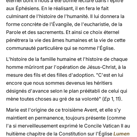
éternel dont il nous a été donné lecture dans l'épître
aux Éphésiens. En le réalisant, il en fera le fait
culminant de l'histoire de l'humanité. Il lui donnera la
forme concrète de l'Évangile, de l'eucharistie, de la
Parole et des sacrements. Et ainsi ce choix éternel
pénétrera la vie des âmes humaines et la vie de cette
communauté particulière qui se nomme l'Église.
L'histoire de la famille humaine et l'histoire de chaque
homme mûriront par l'opération de Jésus-Christ, à la
mesure des fils et des filles d'adoption. "C'est en lui
encore que nous sommes devenus les héritiers
désignés d'avance selon le plan préétabli de celui qui
mène toutes choses au gré de sa volonté" (
Ep
1, 11).
Marie est l'origine
de ce troisième Avent, et
elle s'y
maintient en permanence,
toujours présente (comme
l'a si merveilleusement exprimé le Concile Vatican II au
huitième chapitre de la Constitution sur l'Église
Lumen