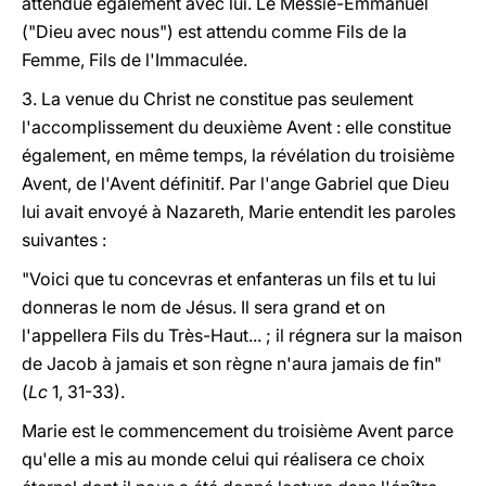
attendue également avec lui. Le Messie-Emmanuel
("Dieu avec nous") est attendu comme Fils de la
Femme, Fils de l'Immaculée.
3. La venue du Christ ne constitue pas seulement
l'accomplissement du deuxième Avent : elle constitue
également, en même temps, la
révélation du troisième
Avent, de l'Avent définitif.
Par l'ange Gabriel que Dieu
lui avait envoyé à Nazareth, Marie entendit les paroles
suivantes :
"Voici que tu concevras et enfanteras un fils et tu lui
donneras le nom de Jésus. Il sera grand et on
l'appellera Fils du Très-Haut... ; il régnera sur la maison
de Jacob à jamais et son règne n'aura jamais de fin"
(
Lc
1, 31-33).
Marie est le
commencement du troisième Avent
parce
qu'elle a mis au monde celui qui réalisera ce choix