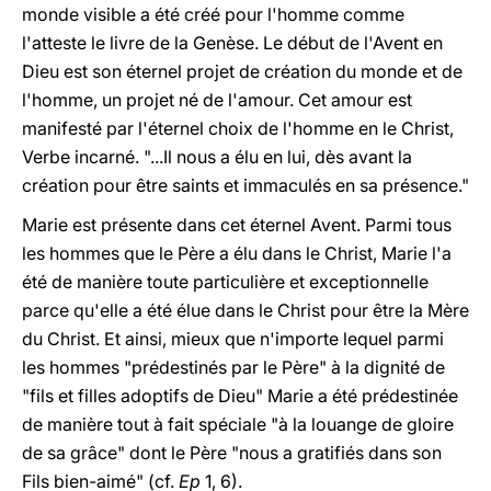
monde visible a été créé pour l'homme comme
l'atteste le livre de la Genèse. Le début de l'Avent en
Dieu est son éternel
projet de création
du monde et de
l'homme, un projet né de l'amour. Cet amour est
manifesté par l'éternel
choix de l'homme en le Christ,
Verbe incarné. "...Il nous a élu en lui, dès avant la
création pour être saints et immaculés en sa présence."
Marie
est présente dans cet éternel Avent. Parmi tous
les hommes que le Père a élu dans le Christ, Marie l'a
été de manière toute particulière et exceptionnelle
parce qu'elle a été élue dans le Christ pour être la Mère
du Christ. Et ainsi, mieux que n'importe lequel parmi
les hommes "prédestinés par le Père" à la dignité de
"fils et filles adoptifs de Dieu" Marie a été prédestinée
de manière tout
à
fait spéciale
"à
la louange de gloire
de sa grâce" dont le Père "nous a gratifiés dans son
Fils bien-aimé" (cf.
Ep
1, 6).