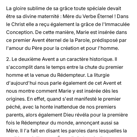
La gloire sublime de sa grâce toute spéciale devait
être sa
divine maternité : Mère du Verbe Éternel ! Dans
le Christ elle a reçu également la grâce de
l'Immaculée
Conception.
De cette manière, Marie est insérée dans
ce
premier Avent
éternel de la Parole, prédisposé par
l'amour du Père pour la création et pour l'homme.
2. Le
deuxième Avent
a un caractère historique. Il
s'accomplit dans le temps entre la chute du premier
homme et la venue du Rédempteur. La liturgie
d'aujourd'hui nous parle également de cet Avent et
nous montre comment Marie y est insérée dès les
origines. En effet, quand s'est manifesté le premier
péché, avec la honte inattendue de nos premiers
parents, alors également Dieu révéla pour la première
fois le Rédempteur du monde, annonçant aussi sa
Mère. Il l'a fait en disant les paroles dans lesquelles la