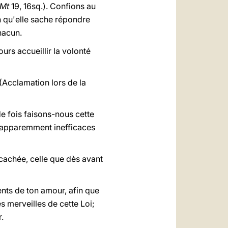
Mt
19, 16sq.). Confions au
n qu'elle sache répondre
hacun.
rs accueillir la volonté
 (Acclamation lors de la
e fois faisons-nous cette
es apparemment inefficaces
e cachée, celle que dès avant
nts de ton amour, afin que
 merveilles de cette Loi;
.