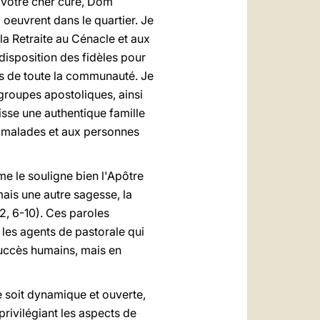
e votre cher curé, Dom
i oeuvrent dans le quartier. Je
a Retraite au Cénacle et aux
 disposition des fidèles pour
es de toute la communauté. Je
 groupes apostoliques, ainsi
isse une authentique famille
ux malades et aux personnes
mme le souligne bien l'Apôtre
ais une autre sagesse, la
2, 6-10). Ces paroles
 les agents de pastorale qui
 succès humains, mais en
e soit dynamique et ouverte,
rivilégiant les aspects de