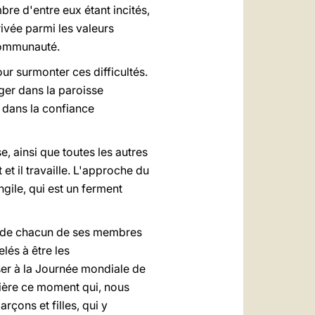
bre d'entre eux étant incités,
rivée parmi les valeurs
 communauté.
ur surmonter ces difficultés.
ager dans la paroisse
e dans la confiance
e, ainsi que toutes les autres
et il travaille. L'approche du
gile, qui est un ferment
ge de chacun de ses membres
lés à être les
nser à la Journée mondiale de
lière ce moment qui, nous
rçons et filles, qui y