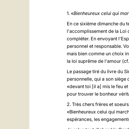
1. «
Bienheureux celui qui mar
En ce sixième dimanche du te
l'accomplissement de la Loi qu
compléter. En envoyant l'Espri
personnel et responsable. Vo
mais bien comme un choix inté
la loi suprême de l'amour (cf
Le passage tiré du livre du S
personnelle, qui a son siège 
«devant toi [il a] mis le feu e
pour trouver le bonheur vérita
2. Très chers frères et soeurs
«Bienheureux celui qui marche
espérances, les engagements 