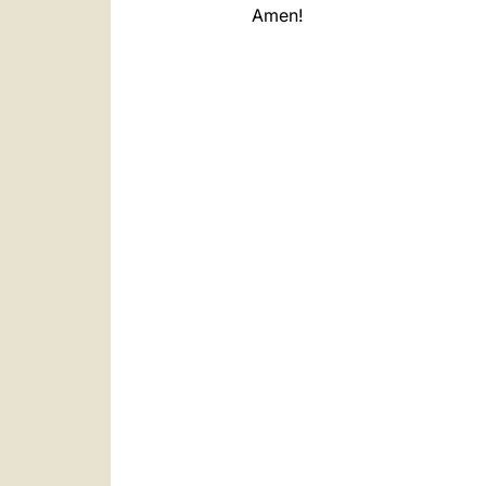
Amen!