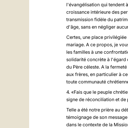
l'évangélisation qui tendent 
croissance intérieure des per
transmission fidèle du patri
d'âge, sans en négliger aucu
Certes, une place privilégiée 
mariage. A ce propos, je vous 
les familles à une confrontat
solidarité concrète à l'égard
du Père céleste. A la fermeté
aux frères, en particulier à c
toute communauté chrétienn
4. «Fais que le peuple chréti
signe de réconciliation et de 
Telle a été notre prière au dé
témoignage de son message de
dans le contexte de la Mission