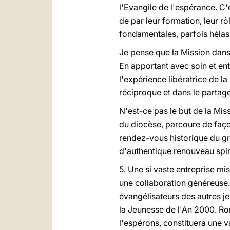
l'Evangile de l'espérance. C'
de par leur formation, leur rô
fondamentales, parfois hélas
Je pense que la Mission dans 
En apportant avec soin et ent
l'expérience libératrice de l
réciproque et dans le partage 
N'est-ce pas le but de la Miss
du diocèse, parcoure de façon 
rendez-vous historique du gra
d'authentique renouveau spirit
5. Une si vaste entreprise m
une collaboration généreuse. 
évangélisateurs des autres je
la Jeunesse de l'An 2000. Rom
l'espérons, constituera une v