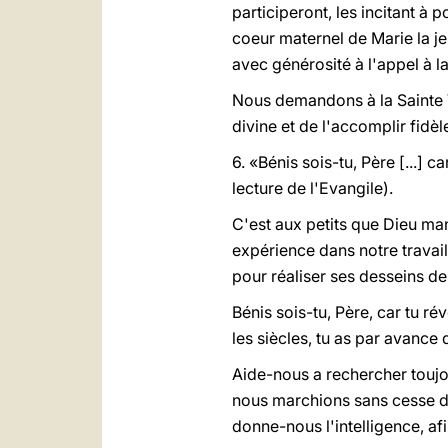
participeront, les incitant à
coeur maternel de Marie la je
avec générosité à l'appel à 
Nous demandons à la Sainte V
divine et de l'accomplir fidè
6. «Bénis sois-tu, Père [...] 
lecture de l'Evangile).
C'est aux petits que Dieu man
expérience dans notre travai
pour réaliser ses desseins de 
Bénis sois-tu, Père, car tu ré
les siècles, tu as par avance 
Aide-nous a rechercher toujo
nous marchions sans cesse da
donne-nous l'intelligence, af