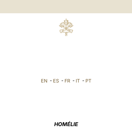
EN
-
ES
-
FR
-
IT
-
PT
HOMÉLIE