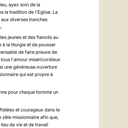
ieu, ayez soin de la
la tradition de l'Eglise. La
s aux diverses tranches
.
 des jeunes et des fiancés au
 à la liturgie et de pousser
spensable de faire preuve de
à tous l'amour miséricordieux
insi une généreuse ouverture
sionnaire qui est propre à
evienne pour chaque homme un
e fidèles et courageux dans le
 zèle missionnaire afin que,
ieu de vie et de travail