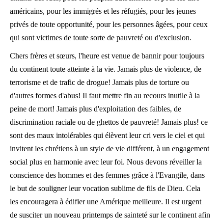
américains, pour les immigrés et les réfugiés, pour les jeunes
privés de toute opportunité, pour les personnes âgées, pour ceux
qui sont victimes de toute sorte de pauvreté ou d'exclusion.
Chers frères et sœurs, l'heure est venue de bannir pour toujours
du continent toute atteinte à la vie. Jamais plus de violence, de
terrorisme et de trafic de drogue! Jamais plus de torture ou
d'autres formes d'abus! Il faut mettre fin au recours inutile à la
peine de mort! Jamais plus d'exploitation des faibles, de
discrimination raciale ou de ghettos de pauvreté! Jamais plus! ce
sont des maux intolérables qui élèvent leur cri vers le ciel et qui
invitent les chrétiens à un style de vie différent, à un engagement
social plus en harmonie avec leur foi. Nous devons réveiller la
conscience des hommes et des femmes grâce à l'Evangile, dans
le but de souligner leur vocation sublime de fils de Dieu. Cela
les encouragera à édifier une Amérique meilleure. Il est urgent
de susciter un nouveau printemps de sainteté sur le continent afin