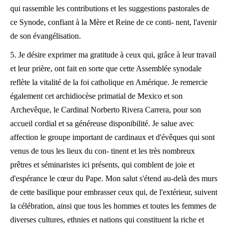
qui rassemble les contributions et les suggestions pastorales de
ce Synode, confiant à la Mère et Reine de ce conti- nent, l'avenir
de son évangélisation.
5. Je désire exprimer ma gratitude à ceux qui, grâce à leur travail
et leur prière, ont fait en sorte que cette Assemblée synodale
reflète la vitalité de la foi catholique en Amérique. Je remercie
également cet archidiocèse primatial de Mexico et son
Archevêque, le Cardinal Norberto Rivera Carrera, pour son
accueil cordial et sa généreuse disponibilité. Je salue avec
affection le groupe important de cardinaux et d'évêques qui sont
venus de tous les lieux du con- tinent et les très nombreux
prêtres et séminaristes ici présents, qui comblent de joie et
d'espérance le cœur du Pape. Mon salut s'étend au-delà des murs
de cette basilique pour embrasser ceux qui, de l'extérieur, suivent
la célébration, ainsi que tous les hommes et toutes les femmes de
diverses cultures, ethnies et nations qui constituent la riche et