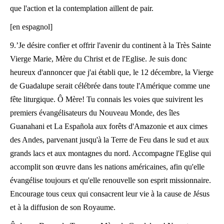
que l'action et la contemplation aillent de pair.
[en espagnol]
9.’Je désire confier et offrir l'avenir du continent à la Très Sainte
Vierge Marie, Mère du Christ et de l'Eglise. Je suis donc
heureux d'annoncer que j'ai établi que, le 12 décembre, la Vierge
de Guadalupe serait célébrée dans toute l'Amérique comme une
fête liturgique. Ô Mère! Tu connais les voies que suivirent les
premiers évangélisateurs du Nouveau Monde, des îles
Guanahani et La Española aux forêts d'Amazonie et aux cimes
des Andes, parvenant jusqu'à la Terre de Feu dans le sud et aux
grands lacs et aux montagnes du nord. Accompagne l'Eglise qui
accomplit son œuvre dans les nations américaines, afin qu'elle
évangélise toujours et qu'elle renouvelle son esprit missionnaire.
Encourage tous ceux qui consacrent leur vie à la cause de Jésus
et à la diffusion de son Royaume.