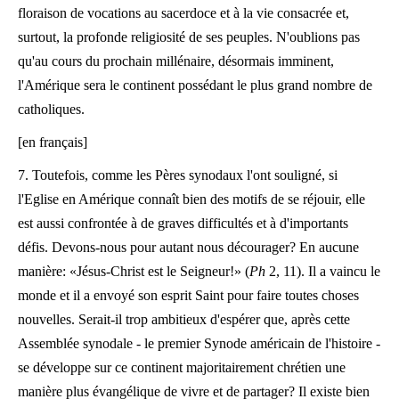
floraison de vocations au sacerdoce et à la vie consacrée et,
surtout, la profonde religiosité de ses peuples. N'oublions pas
qu'au cours du prochain millénaire, désormais imminent,
l'Amérique sera le continent possédant le plus grand nombre de
catholiques.
[en français]
7. Toutefois, comme les Pères synodaux l'ont souligné, si
l'Eglise en Amérique connaît bien des motifs de se réjouir, elle
est aussi confrontée à de graves difficultés et à d'importants
défis. Devons-nous pour autant nous décourager? En aucune
manière: «Jésus-Christ est le Seigneur!» (
Ph
2, 11). Il a vaincu le
monde et il a envoyé son esprit Saint pour faire toutes choses
nouvelles. Serait-il trop ambitieux d'espérer que, après cette
Assemblée synodale - le premier Synode américain de l'histoire -
se développe sur ce continent majoritairement chrétien une
manière plus évangélique de vivre et de partager? Il existe bien