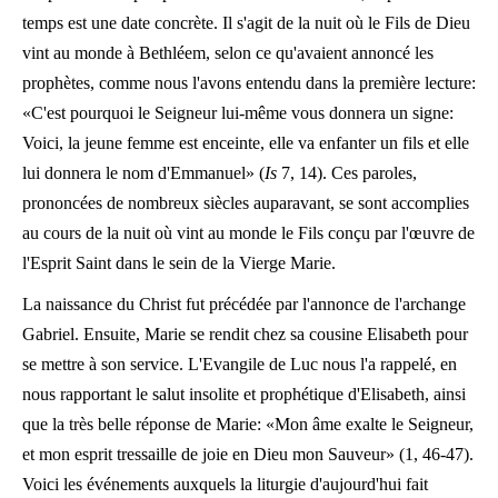
temps est une date concrète. Il s'agit de la nuit où le Fils de Dieu
vint au monde à Bethléem, selon ce qu'avaient annoncé les
prophètes, comme nous l'avons entendu dans la première lecture:
«C'est pourquoi le Seigneur lui-même vous donnera un signe:
Voici, la jeune femme est enceinte, elle va enfanter un fils et elle
lui donnera le nom d'Emmanuel» (
Is
7, 14). Ces paroles,
prononcées de nombreux siècles auparavant, se sont accomplies
au cours de la nuit où vint au monde le Fils conçu par l'œuvre de
l'Esprit Saint dans le sein de la Vierge Marie.
La naissance du Christ fut précédée par l'annonce de l'archange
Gabriel. Ensuite, Marie se rendit chez sa cousine Elisabeth pour
se mettre à son service. L'Evangile de Luc nous l'a rappelé, en
nous rapportant le salut insolite et prophétique d'Elisabeth, ainsi
que la très belle réponse de Marie: «Mon âme exalte le Seigneur,
et mon esprit tressaille de joie en Dieu mon Sauveur» (1, 46-47).
Voici les événements auxquels la liturgie d'aujourd'hui fait