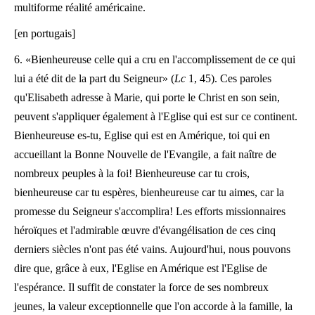
multiforme réalité américaine.
[en portugais]
6. «Bienheureuse celle qui a cru en l'accomplissement de ce qui
lui a été dit de la part du Seigneur» (
Lc
1, 45). Ces paroles
qu'Elisabeth adresse à Marie, qui porte le Christ en son sein,
peuvent s'appliquer également à l'Eglise qui est sur ce continent.
Bienheureuse es-tu, Eglise qui est en Amérique, toi qui en
accueillant la Bonne Nouvelle de l'Evangile, a fait naître de
nombreux peuples à la foi! Bienheureuse car tu crois,
bienheureuse car tu espères, bienheureuse car tu aimes, car la
promesse du Seigneur s'accomplira! Les efforts missionnaires
héroïques et l'admirable œuvre d'évangélisation de ces cinq
derniers siècles n'ont pas été vains. Aujourd'hui, nous pouvons
dire que, grâce à eux, l'Eglise en Amérique est l'Eglise de
l'espérance. Il suffit de constater la force de ses nombreux
jeunes, la valeur exceptionnelle que l'on accorde à la famille, la