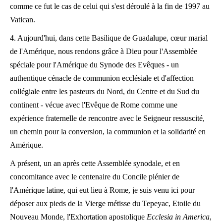
comme ce fut le cas de celui qui s'est déroulé à la fin de 1997 au
Vatican.
4. Aujourd'hui, dans cette Basilique de Guadalupe, cœur marial
de l'Amérique, nous rendons grâce à Dieu pour l'Assemblée
spéciale pour l'Amérique du Synode des Evêques - un
authentique cénacle de communion ecclésiale et d'affection
collégiale entre les pasteurs du Nord, du Centre et du Sud du
continent - vécue avec l'Evêque de Rome comme une
expérience fraternelle de rencontre avec le Seigneur ressuscité,
un chemin pour la conversion, la communion et la solidarité en
Amérique.
A présent, un an après cette Assemblée synodale, et en
concomitance avec le centenaire du Concile plénier de
l'Amérique latine, qui eut lieu à Rome, je suis venu ici pour
déposer aux pieds de la Vierge métisse du Tepeyac, Etoile du
Nouveau Monde, l'Exhortation apostolique
Ecclesia in America
,