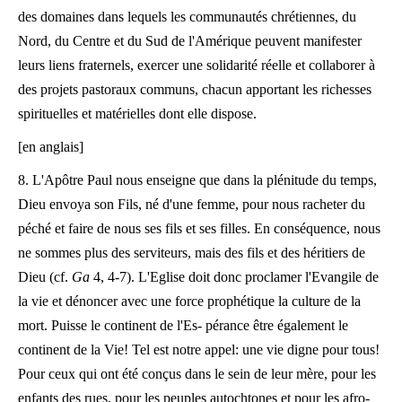
des domaines dans lequels les communautés chrétiennes, du
Nord, du Centre et du Sud de l'Amérique peuvent manifester
leurs liens fraternels, exercer une solidarité réelle et collaborer à
des projets pastoraux communs, chacun apportant les richesses
spirituelles et matérielles dont elle dispose.
[en anglais]
8. L'Apôtre Paul nous enseigne que dans la plénitude du temps,
Dieu envoya son Fils, né d'une femme, pour nous racheter du
péché et faire de nous ses fils et ses filles. En conséquence, nous
ne sommes plus des serviteurs, mais des fils et des héritiers de
Dieu (cf.
Ga
4, 4-7). L'Eglise doit donc proclamer l'Evangile de
la vie et dénoncer avec une force prophétique la culture de la
mort. Puisse le continent de l'Es- pérance être également le
continent de la Vie! Tel est notre appel: une vie digne pour tous!
Pour ceux qui ont été conçus dans le sein de leur mère, pour les
enfants des rues, pour les peuples autochtones et pour les afro-