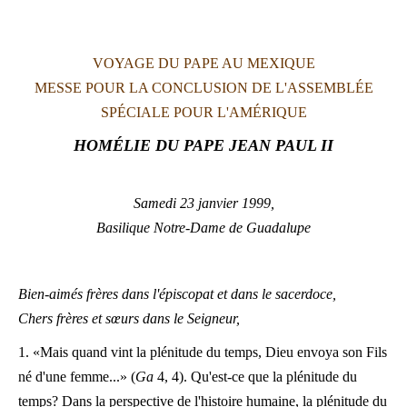
LATINE
VOYAGE DU PAPE AU MEXIQUE
MESSE POUR LA CONCLUSION DE L'ASSEMBLÉE
SPÉCIALE POUR L'AMÉRIQUE
HOMÉLIE DU PAPE JEAN PAUL II
S
amedi 23 janvier 1999,
Basilique Notre-Dame de Guadalupe
Bien-aimés frères dans l'épiscopat et dans le sacerdoce,
Chers frères et sœurs dans le Seigneur,
1. «Mais quand vint la plénitude du temps, Dieu envoya son Fils
né d'une femme...» (
Ga
4, 4). Qu'est-ce que la plénitude du
temps? Dans la perspective de l'histoire humaine, la plénitude du