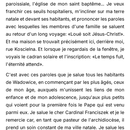
paroissiale, l'église de mon saint baptême... Je veux
franchir ces seuils hospitaliers, m'incliner sur ma terre
natale et devant ses habitants, et prononcer les paroles
avec lesquelles les membres d'une famille se saluent
au retour d'un long voyage: «Loué soit Jésus-Christ!».
Et ma maison se trouvait précisément ici, derrière moi,
rue Koscielna. Et lorsque je regardais de la fenêtre, je
voyais le cadran solaire et l'inscription: «Le temps fuit,
l'éternité attend».
C'est avec ces paroles que je salue tous les habitants
de Wadowice, en commençant par les plus âgés, ceux
de mon âge, auxquels m'unissent les liens de mon
enfance et de mon adolescence, jusqu'aux plus petits
qui voient pour la première fois le Pape qui est venu
parmi eux. Je salue le cher Cardinal Franciszek et je le
remercie car, en tant que pasteur de l'archidiocèse, il
prend un soin constant de ma ville natale. Je salue les