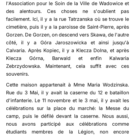
l'Association pour le Soin de la Ville de Wadowice et
des alentours. Ces choses ne s'oublient pas
facilement. Ici, il y a la rue Tatrzanska où se trouve le
cimetière, puis il y a la paroisse de Saint-Pierre, après
Gorzen. De Gorzen, on descend vers Skawa, de l'autre
côté, il y a Góra Jaroszowicka et ainsi jusqu'à
Calvaria. Après Kopiec, il y a Klecza Dolna, et après
Klecza Górna, Barwald et enfin Kalwaria
Zebrzydowska. Maintenant, cela suffit avec ces
souvenirs.
Cette maison appartenait à Mme Maria Wodzinska.
Rue du 3 Mai, il y avait la caserne du 12 e bataillon
d'infanterie. Le 11 novembre et le 3 mai, il y avait les
célébrations sur la place du marché: la Messe du
camp, puis le défilé devant la caserne. Nous aussi,
nous avons participé aux célébrations comme
étudiants membres de la Légion, non encore