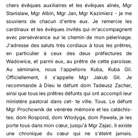
chers évêques auxiliaires et les évêques aînés, Mgr
Stanislaw, Mgr Albin, Mgr Jan, Mgr Kazimierz - je me
souviens de chacun d'entre eux. Je remercie les
cardinaux et les évêques invités qui m'accompagnent
avec persévérance sur le chemin de mon pèlerinage.
J'adresse des saluts très cordiaux à tous les prêtres,
en particulier à ceux des deux préfectures de
Wadowice, et parmi eux, au prêtre de cette paroisse.
Au séminaire, nous l'appelions Kuba, Kuba Gil.
Officiellement, il s'appelle Mgr Jakub Gil. Je
recommande à Dieu le défunt dom Tadeusz Zacher,
ainsi que tous les prêtres défunts qui ont accompli leur
ministère pastoral dans cet- te ville. Tous. Le défunt
Mgr Prochownik de vénérée mémoire et les catéchis-
tes: dom Rospond, dom Wlodyga, dom Pawela, je les
porte tous dans mon cœur, jusqu'à Mgr Zajac. Il existe
une chronique du cœur qui ne s'éteint jamais.