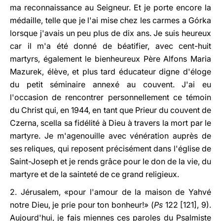
ma reconnaissance au Seigneur. Et je porte encore la
médaille, telle que je l'ai mise chez les carmes a Górka
lorsque j'avais un peu plus de dix ans. Je suis heureux
car il m'a été donné de béatifier, avec cent-huit
martyrs, également le bienheureux Père Alfons Maria
Mazurek, élève, et plus tard éducateur digne d'éloge
du petit séminaire annexé au couvent. J'ai eu
l'occasion de rencontrer personnellement ce témoin
du Christ qui, en 1944, en tant que Prieur du couvent de
Czerna, scella sa fidélité à Dieu à travers la mort par le
martyre. Je m'agenouille avec vénération auprès de
ses reliques, qui reposent précisément dans l'église de
Saint-Joseph et je rends grâce pour le don de la vie, du
martyre et de la sainteté de ce grand religieux.
2. Jérusalem, «pour l'amour de la maison de Yahvé
notre Dieu, je prie pour ton bonheur!» (
Ps
122 [121], 9).
Aujourd'hui, je fais miennes ces paroles du Psalmiste