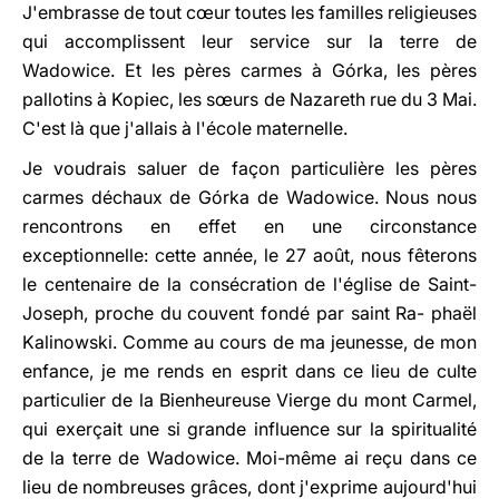
J'embrasse de tout cœur toutes les familles religieuses
qui accomplissent leur service sur la terre de
Wadowice. Et les pères carmes à Górka, les pères
pallotins à Kopiec, les sœurs de Nazareth rue du 3 Mai.
C'est là que j'allais à l'école maternelle.
Je voudrais saluer de façon particulière les pères
carmes déchaux de Górka de Wadowice. Nous nous
rencontrons en effet en une circonstance
exceptionnelle: cette année, le 27 août, nous fêterons
le centenaire de la consécration de l'église de Saint-
Joseph, proche du couvent fondé par saint Ra- phaël
Kalinowski. Comme au cours de ma jeunesse, de mon
enfance, je me rends en esprit dans ce lieu de culte
particulier de la Bienheureuse Vierge du mont Carmel,
qui exerçait une si grande influence sur la spiritualité
de la terre de Wadowice. Moi-même ai reçu dans ce
lieu de nombreuses grâces, dont j'exprime aujourd'hui