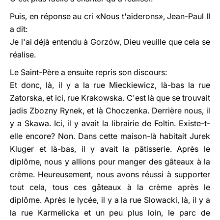
Puis, en réponse au cri «Nous t'aiderons», Jean-Paul II
a dit:
Je l'ai déjà entendu à Gorzów, Dieu veuille que cela se
réalise.
Le Saint-Père a ensuite repris son discours:
Et donc, là, il y a la rue Mieckiewicz, là-bas la rue
Zatorska, et ici, rue Krakowska. C'est là que se trouvait
jadis Zbozny Rynek, et là Choczenka. Derrière nous, il
y a Skawa. Ici, il y avait la librairie de Foltin. Existe-t-
elle encore? Non. Dans cette maison-là habitait Jurek
Kluger et là-bas, il y avait la pâtisserie. Après le
diplôme, nous y allions pour manger des gâteaux à la
crème. Heureusement, nous avons réussi à supporter
tout cela, tous ces gâteaux à la crème après le
diplôme. Après le lycée, il y a la rue Slowacki, là, il y a
la rue Karmelicka et un peu plus loin, le parc de