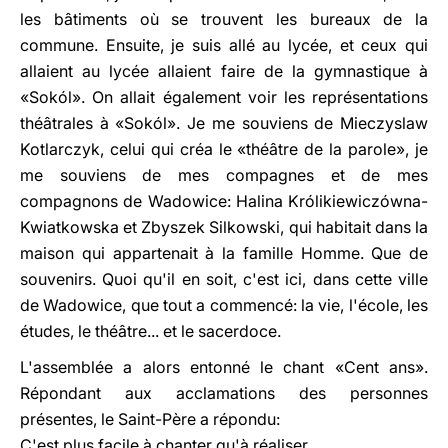
les bâtiments où se trouvent les bureaux de la
commune. Ensuite, je suis allé au lycée, et ceux qui
allaient au lycée allaient faire de la gymnastique à
«Sokól». On allait également voir les représentations
théâtrales à «Sokól». Je me souviens de Mieczyslaw
Kotlarczyk, celui qui créa le «théâtre de la parole», je
me souviens de mes compagnes et de mes
compagnons de Wadowice: Halina Królikiewiczówna-
Kwiatkowska et Zbyszek Silkowski, qui habitait dans la
maison qui appartenait à la famille Homme. Que de
souvenirs. Quoi qu'il en soit, c'est ici, dans cette ville
de Wadowice, que tout a commencé: la vie, l'école, les
études, le théâtre... et le sacerdoce.
L'assemblée a alors entonné le chant «Cent ans».
Répondant aux acclamations des personnes
présentes, le Saint-Père a répondu:
C'est plus facile à chanter qu'à réaliser.