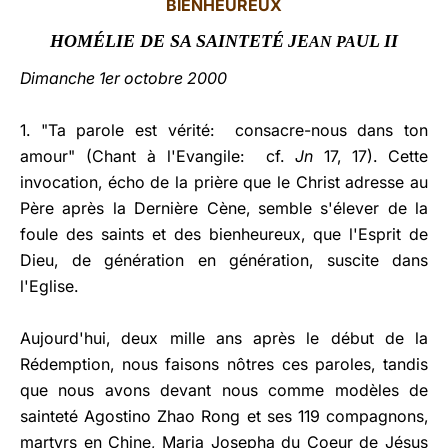
BIENHEUREUX
LATINE
HOMÉLIE DE SA SAINTETÉ
JE
UL II
AN PA
Dimanche 1er octobre 2000
1. "Ta parole est vérité: consacre-nous dans ton
amour" (Chant à l'Evangile: cf.
Jn
17, 17). Cette
invocation, écho de la prière que le Christ adresse au
Père après la Dernière Cène, semble s'élever de la
foule des saints et des bienheureux, que l'Esprit de
Dieu, de génération en génération, suscite dans
l'Eglise.
Aujourd'hui, deux mille ans après le début de la
Rédemption, nous faisons nôtres ces paroles, tandis
que nous avons devant nous comme modèles de
sainteté Agostino Zhao Rong et ses 119 compagnons,
martyrs en Chine, Maria Josepha du Coeur de Jésus