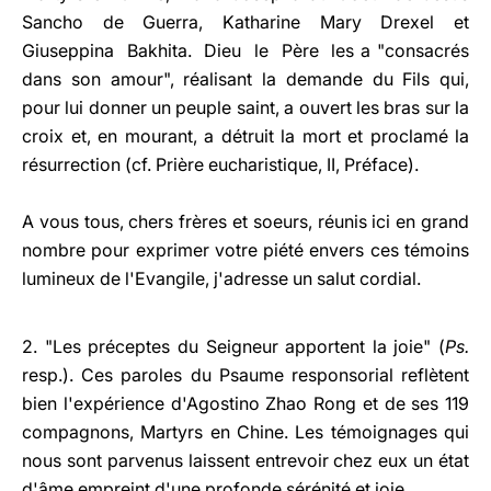
Sancho de Guerra, Katharine Mary Drexel et
Giuseppina Bakhita. Dieu le Père les a "consacrés
dans son amour", réalisant la demande du Fils qui,
pour lui donner un peuple saint, a ouvert les bras sur la
croix et, en mourant, a détruit la mort et proclamé la
résurrection (cf. Prière eucharistique, II, Préface).
A vous tous, chers frères et soeurs, réunis ici en grand
nombre pour exprimer votre piété envers ces témoins
lumineux de l'Evangile, j'adresse un salut cordial.
2. "Les préceptes du Seigneur apportent la joie" (
Ps.
resp.). Ces paroles du Psaume responsorial reflètent
bien l'expérience d'Agostino Zhao Rong et de ses 119
compagnons, Martyrs en Chine. Les témoignages qui
nous sont parvenus laissent entrevoir chez eux un état
d'âme empreint d'une profonde sérénité et joie.