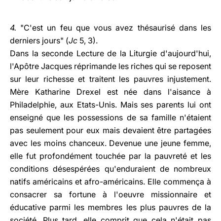
4.
"C'est un feu que vous avez thésaurisé dans les
derniers jours" (
Jc
5, 3).
Dans la seconde Lecture de la Liturgie d'aujourd'hui,
l'Apôtre Jacques réprimande les riches qui se reposent
sur leur richesse et traitent les pauvres injustement.
Mère Katharine Drexel est née dans l'aisance à
Philadelphie, aux Etats-Unis. Mais ses parents lui ont
enseigné que les possessions de sa famille n'étaient
pas seulement pour eux mais devaient être partagées
avec les moins chanceux. Devenue une jeune femme,
elle fut profondément touchée par la pauvreté et les
conditions désespérées qu'enduraient de nombreux
natifs américains et afro-américains. Elle commença à
consacrer sa fortune à l'oeuvre missionnaire et
éducative parmi les membres les plus pauvres de la
société. Plus tard, elle comprit que cela n'était pas