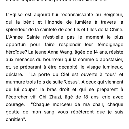
L'Eglise est aujourd'hui reconnaissante au Seigneur,
qui la bénit et l'inonde de lumière à travers la
splendeur de la sainteté de ces fils et filles de la Chine.
L'Année Sainte n'est-elle pas le moment le plus
opportun pour faire resplendir leur témoignage
héroïque? La jeune Anna Wang, âgée de 14 ans, résiste
aux menaces du bourreau qui la somme d'apostasier,
et, se préparant à être décapité, le visage lumineux,
déclare: "La porte du Ciel est ouverte à tous" et
murmure trois fois de suite "Jésus". A ceux qui viennent
de lui couper le bras droit et qui se préparent à
l'écorcher vif, Chi Zhuzi, âgé de 18 ans, crie avec
courage: "Chaque morceau de ma chair, chaque
goutte de mon sang vous répéteront que je suis
chrétien".