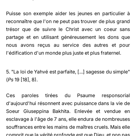
Puisse son exemple aider les jeunes en particulier à
reconnaître que l'on ne peut pas trouver de plus grand
trésor que de suivre le Christ avec un coeur sans
partage et en utilisant généreusement les dons que
nous avons reçus au service des autres et pour
l'édification d'un monde plus juste et plus fraternel.
5. "La loi de Yahvé est parfaite, [...] sagesse du simple"
(
Ps
19 [18], 8).
Ces paroles tirées du Psaume responsorial
d'aujourd'hui résonnent avec puissance dans la vie de
Soeur Giuseppina Bakhita. Enlevée et vendue en
esclavage à l'âge de 7 ans, elle endura de nombreuses
souffrances entre les mains de maîtres cruels. Mais elle
comprit que la vérité profonde est que Dieu, et non pas