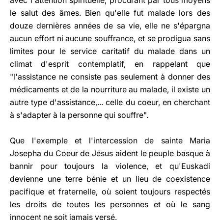
avec l'attention spirituelle, procurant par tous moyens
le salut des âmes. Bien qu'elle fut malade lors des
douze dernières années de sa vie, elle ne s'épargna
aucun effort ni aucune souffrance, et se prodigua sans
limites pour le service caritatif du malade dans un
climat d'esprit contemplatif, en rappelant que
"l'assistance ne consiste pas seulement à donner des
médicaments et de la nourriture au malade, il existe un
autre type d'assistance,... celle du coeur, en cherchant
à s'adapter à la personne qui souffre".
Que l'exemple et l'intercession de sainte Maria
Josepha du Coeur de Jésus aident le peuple basque à
bannir pour toujours la violence, et qu'Euskadi
devienne une terre bénie et un lieu de coexistence
pacifique et fraternelle, où soient toujours respectés
les droits de toutes les personnes et où le sang
innocent ne soit jamais versé.