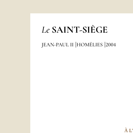
Le
SAINT-SIÈGE
JEAN-PAUL II
HOMÉLIES
2004
À L