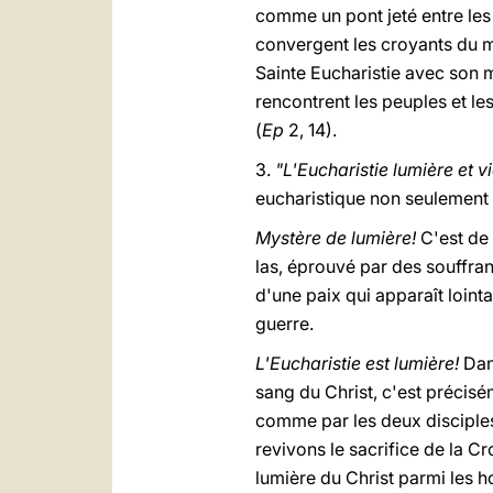
comme un pont jeté entre les 
convergent les croyants du m
Sainte Eucharistie avec son my
rencontrent les peuples et les
(
Ep
2, 14).
3.
"L'Eucharistie lumière et 
eucharistique non seulement
Mystère de lumière!
C'est de 
las, éprouvé par des souffran
d'une paix qui apparaît lointa
guerre.
L'Eucharistie est lumière!
Dans
sang du Christ, c'est précisém
comme par les deux disciples
revivons le sacrifice de la C
lumière du Christ parmi les 