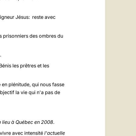
igneur Jésus: reste avec
as prisonniers des ombres du
.
Bénis les prêtres et les
 en plénitude, qui nous fasse
jectif la vie qui n'a pas de
a lieu à Québec en 2008
.
vivre avec intensité
l'actuelle