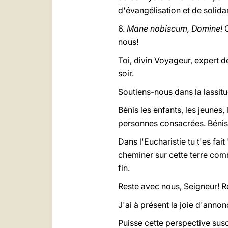
d'évangélisation et de solidar
6.
Mane nobiscum, Domine!
C
nous!
Toi, divin Voyageur, expert 
soir.
Soutiens-nous dans la lassitu
Bénis les enfants, les jeunes,
personnes consacrées. Bénis 
Dans l'Eucharistie tu t'es fa
cheminer sur cette terre comm
fin.
Reste avec nous, Seigneur! 
J'ai à présent la joie d'anno
Puisse cette perspective sus