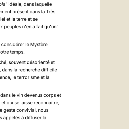
bis"
idéale, dans laquelle
ement présent dans la Très
l et la terre et se
ux peuples n'en a fait qu'un"
 considérer le Mystère
notre temps.
ché, souvent désorienté et
dans la recherche difficile
ence, le terrorisme et la
dans le vin devenus corps et
 et qui se laisse reconnaître,
e geste convivial, nous
s appelés à diffuser la