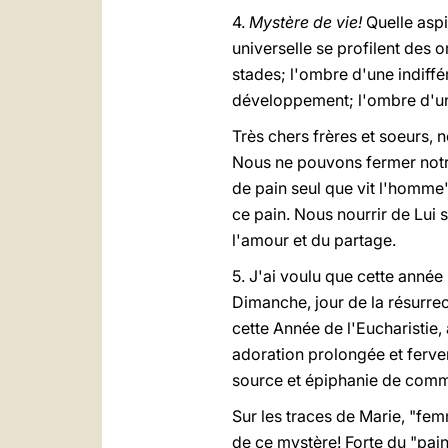
4.
Mystère de vie!
Quelle aspi
universelle se profilent des 
stades; l'ombre d'une indiffé
développement; l'ombre d'une
Très chers frères et soeurs, 
Nous ne pouvons fermer notre
de pain seul que vit l'homme"
ce pain. Nous nourrir de Lui s
l'amour et du partage.
5. J'ai voulu que cette année 
Dimanche, jour de la résurrec
cette Année de l'Eucharistie,
adoration prolongée et ferven
source et épiphanie de commun
Sur les traces de Marie, "fem
de ce mystère! Forte du "pain