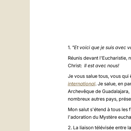
1.
"Et voici que je suis avec 
Réunis devant l'Eucharistie, 
Christ:
Il est avec nous!
Je vous salue tous, vous qui 
international
. Je salue, en p
Archevêque de Guadalajara, M
nombreux autres pays, présen
Mon salut s'étend à tous les
l'adoration du Mystère eucha
2. La liaison télévisée entre 