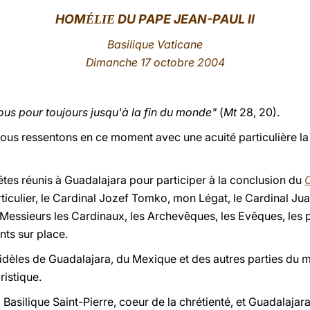
HOM
DU PAPE JEAN-PAUL II
ÉLIE
Basilique Vaticane
Dimanche 17 octobre 2004
vous pour toujours jusqu'à la fin du monde"
(
Mt
28, 20).
nous ressentons en ce moment avec une acuité particulière la
êtes réunis à Guadalajara pour participer à la conclusion du
articulier, le Cardinal Jozef Tomko, mon Légat, le Cardinal Ju
essieurs les Cardinaux, les Archevêques, les Evêques, les 
ts sur place.
 fidèles de Guadalajara, du Mexique et des autres parties du 
ristique.
la Basilique Saint-Pierre, coeur de la chrétienté, et Guadalaja