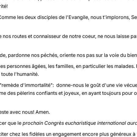
ité!
omme les deux disciples de l'Evangile, nous t'implorons, Se
de nos routes et connaisseur de notre coeur, ne nous laisse p
de, pardonne nos péchés, oriente nos pas sur la voie du bien
 les personnes âgées, les familles, en particulier les malades. 
toute l'humanité.
it "remède d'immortalité": donne-nous le goût d'une vie vécue
e des pèlerins confiants et joyeux, en ayant toujours pour ob
Reste avec nous! Amen.
ncer que le
prochain Congrès eucharistique international aur
citer chez les fidèles un engagement encore plus généreux à 