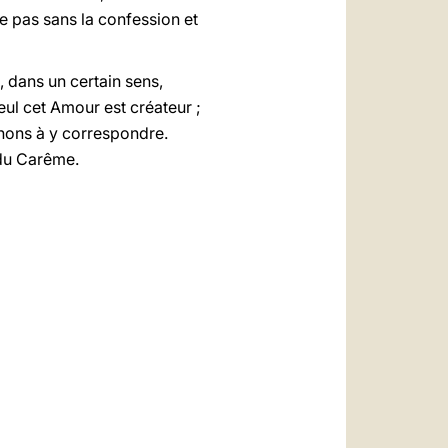
se pas sans la confession et
, dans un certain sens,
eul cet Amour est créateur ;
chons à y correspondre.
 du Carême.