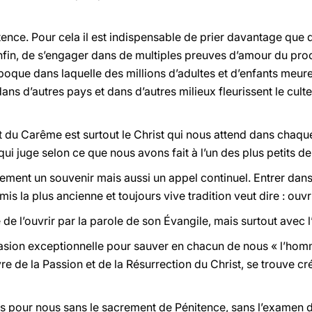
itence.
Pour cela il est indispensable de prier davantage que 
nfin, de s’engager dans de multiples preuves d’amour du pro
poque dans laquelle des millions d’adultes et d’enfants meure
 d’autres pays et dans d’autres milieux fleurissent le culte
 du Carême est surtout le Christ qui nous attend dans chaqu
ui juge selon ce que nous avons fait à l’un des plus petits de
ement un souvenir mais aussi un
appel
continuel. Entrer dans
mis la plus ancienne et toujours vive tradition veut dire :
ouvr
de l’ouvrir par la parole de son Évangile, mais surtout avec 
ion exceptionnelle pour sauver en chacun de nous « l’homme
re de la Passion et de la Résurrection du Christ, se trouve créé
 pour nous sans le sacrement de Pénitence, sans l’examen d