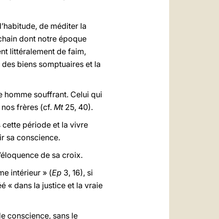
d’habitude, de méditer la
chain dont notre époque
nt littéralement de faim,
 des biens somptuaires et la
e homme souffrant. Celui qui
 nos frères (cf.
Mt
25, 40).
 cette période et la vivre
ir sa conscience
.
l’éloquence de sa croix.
 intérieur » (
Ep
3, 16), si
 « dans la justice et la vraie
e conscience, sans le