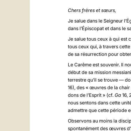
Chers frères et sœurs,
Je salue dans le Seigneur l’É
dans l’Épiscopat et dans le sa
Je salue tous ceux à qui est 
tous ceux qui, à travers cett
de sa résurrection pour obteni
Le Carême est souvenir
. Il 
début de sa mission messiani
terrestre qu’il se trouve — doi
16), des « œuvres de la chair 
dons de l’Esprit » (cf.
Ga
16, 
nous sentons dans cette unit
admettre que cette période ex
Observons au moins la discipl
spontanément des œuvres d’a