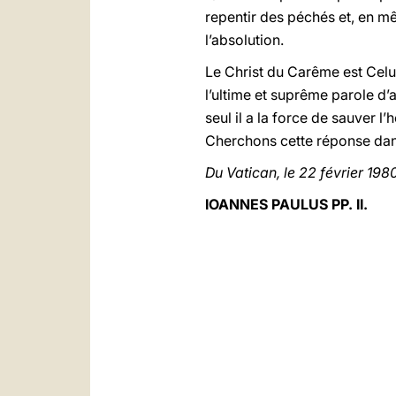
repentir des péchés et, en mê
l’absolution.
Le Christ du Carême est Celui
l’ultime et suprême parole d’
seul il a la force de sauver 
Cherchons cette réponse dans
Du Vatican, le 22 février 1980
IOANNES PAULUS PP. II.