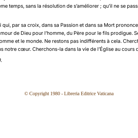
me temps, sans la résolution de s’améliorer ; qu’il ne se pas
 qui, par sa croix, dans sa Passion et dans sa Mort prononce
amour de Dieu pour l’homme, du Père pour le fils prodigue. S
l’homme et le monde. Ne restons pas indifférents à cela. Cher
 notre cœur. Cherchons-la dans la vie de l’Église au cours
.
© Copyright 1980
- Libreria Editrice Vaticana