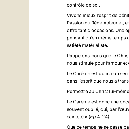
contrôle de soi.
Vivons mieux
l’esprit de pén
Passion du Rédempteur et, e
offre tant d’occasions. Une é
pendant qu’en même temps dans
satiété matérialiste.
Rappelons-nous que le Christ
nous stimule pour l’amour et q
Le Carême est donc non seul
dans l’esprit que nous a trans
Permettre au Christ lui-même 
Le Carême est donc une occas
souvent oublié, qui, par l’œuv
sainteté » (
Ep
4, 24).
Que ce temps ne se passe pas