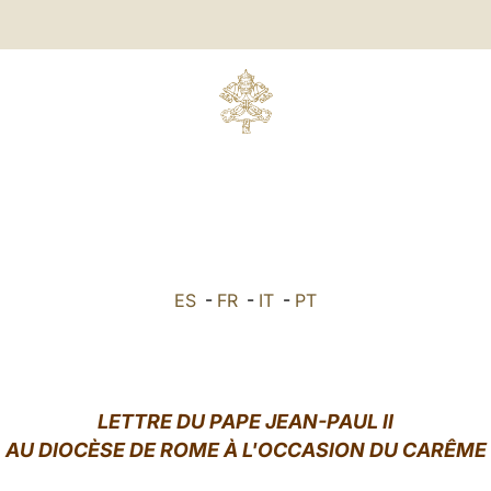
ES
-
FR
-
IT
-
PT
LETTRE DU PAPE JEAN-PAUL II
AU DIOCÈSE DE ROME À L'OCCASION DU CARÊME