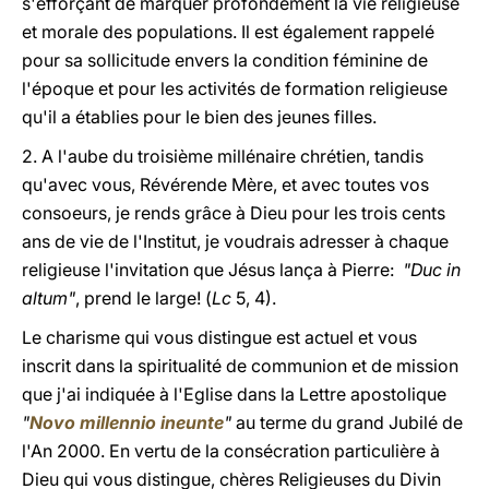
s'efforçant de marquer profondément la vie religieuse
et morale des populations. Il est également rappelé
pour sa sollicitude envers la condition féminine de
l'époque et pour les activités de formation religieuse
qu'il a établies pour le bien des jeunes filles.
2. A l'aube du troisième millénaire chrétien, tandis
qu'avec vous, Révérende Mère, et avec toutes vos
consoeurs, je rends grâce à Dieu pour les trois cents
ans de vie de l'Institut, je voudrais adresser à chaque
religieuse l'invitation que Jésus lança à Pierre:
"Duc in
altum"
, prend le large! (
Lc
5, 4).
Le charisme qui vous distingue est actuel et vous
inscrit dans la spiritualité de communion et de mission
que j'ai indiquée à l'Eglise dans la Lettre apostolique
"
Novo millennio ineunte
"
au terme du grand Jubilé de
l'An 2000. En vertu de la consécration particulière à
Dieu qui vous distingue, chères Religieuses du Divin