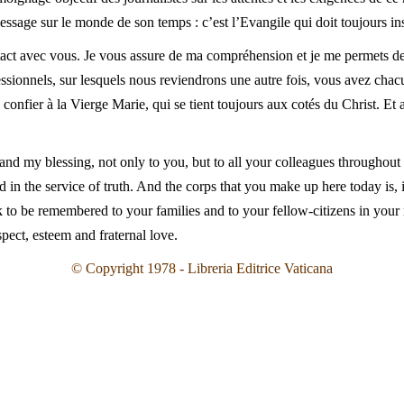
age sur le monde de son temps : c’est l’Evangile qui doit toujours ins
act avec vous. Je vous assure de ma compréhension et je me permets de 
ssionnels, sur lesquels nous reviendrons une autre fois, vous avez chac
 confier à la Vierge Marie, qui se tient toujours aux cotés du Christ. Et
 and my blessing, not only to you, but to all your colleagues throughou
ed in the service of truth. And the corps that you make up here today is, i
sk to be remembered to your families and to your fellow-citizens in your 
spect, esteem and fraternal love.
© Copyright 1978 - Libreria Editrice Vaticana