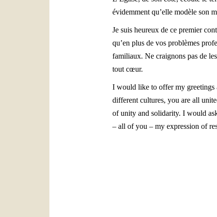
évidemment qu’elle modèle son mess
Je suis heureux de ce premier cont
qu’en plus de vos problèmes profe
familiaux. Ne craignons pas de les
tout cœur.
I would like to offer my greetings
different cultures, you are all unit
of unity and solidarity. I would a
– all of you – my expression of re