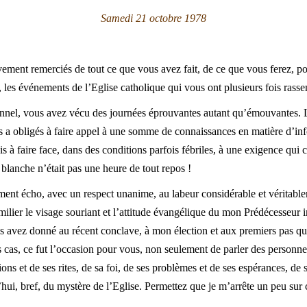
Samedi 21 octobre 1978
ement remerciés de tout ce que vous avez fait, de ce que vous ferez, po
ion, les événements de l’Eglise catholique qui vous ont plusieurs fois r
onnel, vous avez vécu des journées éprouvantes autant qu’émouvantes. L
us a obligés à faire appel à une somme de connaissances en matière d’in
is à faire face, dans des conditions parfois fébriles, à une exigence qui c
 blanche n’était pas une heure de tout repos !
ement écho, avec un respect unanime, au labeur considérable et véritab
amilier le visage souriant et l’attitude évangélique du mon Prédécesseur
s avez donné au récent conclave, à mon élection et aux premiers pas qu
s cas, ce fut l’occasion pour vous, non seulement de parler des personne
ons et de ses rites, de sa foi, de ses problèmes et de ses espérances, de 
hui, bref, du mystère de l’Eglise. Permettez que je m’arrête un peu sur cet
.