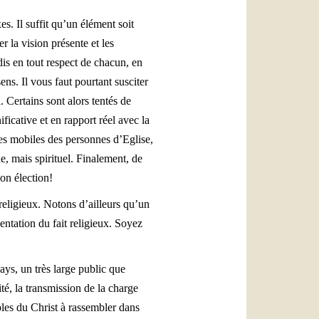
es. Il suffit qu’un élément soit
 la vision présente et les
 dis en tout respect de chacun, en
ens. Il vous faut pourtant susciter
 Certains sont alors tentés de
ificative et en rapport réel avec la
des mobiles des personnes d’Eglise,
e, mais spirituel. Finalement, de
on élection!
 religieux. Notons d’ailleurs qu’un
sentation du fait religieux. Soyez
ays, un très large public que
ité, la transmission de la charge
iples du Christ à rassembler dans