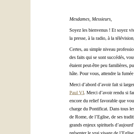
Mesdames, Messieurs,
Soyez les bienvenus ! Et soyez viv
la presse, à la radio, à la télévis
Certes, au simple niveau professi
des faits qui se sont succédés, vo
étaient peut-être peu familières, pu
hâte. Pour vous, attendre la fumée
Merci d’abord d’avoir fait si larg
Paul VI
. Merci d’avoir rendu si f
encore du relief favorable que vou
charge du Pontificat. Dans tous le
de Rome, de l’Eglise, de ses traditi
grands enjeux spirituels d’aujourd’
présenter le vrai visage de l’Eglise