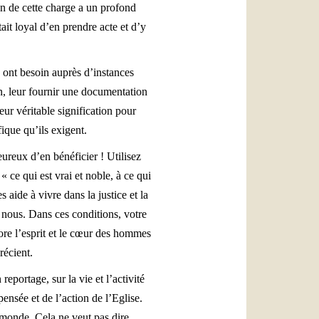
on de cette charge a un profond
ait loyal d’en prendre acte et d’y
s ont besoin auprès d’instances
ion, leur fournir une documentation
eur véritable signification pour
fique qu’ils exigent.
eureux d’en bénéficier ! Utilisez
 « ce qui est vrai et noble, à ce qui
s aide à vivre dans la justice et la
e nous. Dans ces conditions, votre
ncore l’esprit et le cœur des hommes
récient.
eportage, sur la vie et l’activité
pensée et de l’action de l’Eglise.
e monde. Cela ne veut pas dire