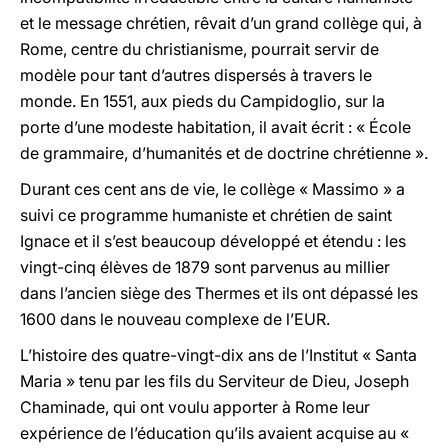
et le message chrétien, rêvait d’un grand collège qui, à
Rome, centre du christianisme, pourrait servir de
modèle pour tant d’autres dispersés à travers le
monde. En 1551, aux pieds du Campidoglio, sur la
porte d’une modeste habitation, il avait écrit : « École
de grammaire, d’humanités et de doctrine chrétienne ».
Durant ces cent ans de vie, le collège « Massimo » a
suivi ce programme humaniste et chrétien de saint
Ignace et il s’est beaucoup développé et étendu : les
vingt-cinq élèves de 1879 sont parvenus au millier
dans l’ancien siège des Thermes et ils ont dépassé les
1600 dans le nouveau complexe de l’EUR.
L’histoire des quatre-vingt-dix ans de l’Institut « Santa
Maria » tenu par les fils du Serviteur de Dieu, Joseph
Chaminade, qui ont voulu apporter à Rome leur
expérience de l’éducation qu’ils avaient acquise au «