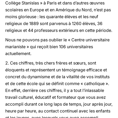
Collège Stanislas » à Paris et dans d’autres œuvres
scolaires en Europe et en Amérique du Nord, n’est pas
moins glorieuse : les quarante élèves et les neuf
religieux de 1889 sont parvenus à 1260 élèves, 36
religieux et 44 professeurs extérieurs en cette période.
Nous ne pouvons pas oublier le « Centre universitaire
marianiste » qui reçoit bien 106 universitaires
actuellement.
2.
Ces chiffres, très chers frères et sœurs, sont
éloquents et représentent un témoignage efficace et
concret du dynamisme et de la vitalité de vos instituts
et de cette école qui se définit comme « catholique ».
En effet, derrière ces chiffres, il y a tout l’inlassable
travail culturel, éducatif et formateur que vous avez
accompli durant ce long laps de temps, jour après jour,
heure par heure, au contact continuel avec les enfants
et les jeunes, avec lesquels vous avez accompli