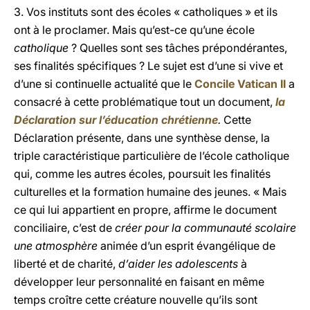
3.
Vos instituts sont des écoles « catholiques » et ils
ont à le proclamer. Mais qu’est-ce qu’une école
catholique
? Quelles sont ses tâches prépondérantes,
ses finalités spécifiques ? Le sujet est d’une si vive et
d’une si continuelle actualité que le
Concile Vatican II
a
consacré à cette problématique tout un document,
la
Déclaration sur l’éducation chrétienne
.
Cette
Déclaration présente, dans une synthèse dense, la
triple caractéristique particulière de l’école catholique
qui, comme les autres écoles, poursuit les finalités
culturelles et la formation humaine des jeunes. « Mais
ce qui lui appartient en propre, affirme le document
conciliaire, c’est de
créer pour la communauté scolaire
une atmosphère
animée d’un esprit évangélique de
liberté et de charité,
d’aider les adolescents
à
développer leur personnalité en faisant en même
temps croître cette créature nouvelle qu’ils sont