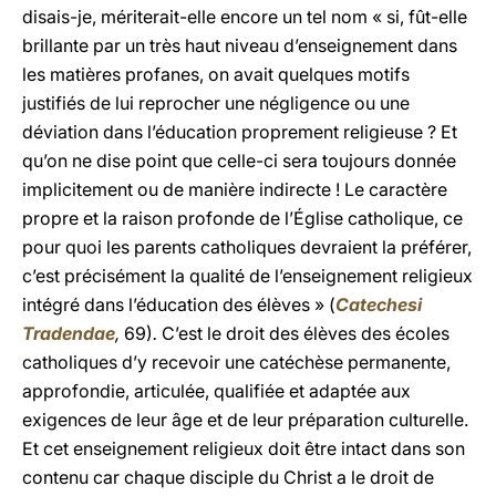
disais-je, mériterait-elle encore un tel nom « si, fût-elle
brillante par un très haut niveau d’enseignement dans
les matières profanes, on avait quelques motifs
justifiés de lui reprocher une négligence ou une
déviation dans l’éducation proprement religieuse ? Et
qu’on ne dise point que celle-ci sera toujours donnée
implicitement ou de manière indirecte ! Le caractère
propre et la raison profonde de l’Église catholique, ce
pour quoi les parents catholiques devraient la préférer,
c’est précisément la qualité de l’enseignement religieux
intégré dans l’éducation des élèves » (
Catechesi
Tradendae
,
69)
.
C’est le droit des élèves des écoles
catholiques d’y recevoir une catéchèse permanente,
approfondie, articulée, qualifiée et adaptée aux
exigences de leur âge et de leur préparation culturelle.
Et cet enseignement religieux doit être intact dans son
contenu car chaque disciple du Christ a le droit de