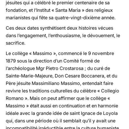
jésuites qui a célébré le premier centenaire de sa
fondation, et l’Institut « Santa Maria » des religieux
marianistes qui fête sa quatre-vingt-dixième année.
Ces deux dates synthétisent deux histoires vécues
dans l’engagement, l’enthousiasme, le dévouement, le
sacrifice.
Le collège « Massimo », commencé le 9 novembre
1879 sous la direction d’un Comité formé de
l’archéologue Mgr Pietro Crostarosa ; du curé de
Sainte-Marie-Majeure, Don Cesare Boccanera, et du
Père jésuite Massimiliano Massimo, entendait faire
revivre les traditions culturelles du célèbre « Collegio
Romano ». Mais on peut affirmer que le collège «
Massimo » était aussi en continuation et en harmonie
idéale avec la grande idée de saint Ignace de Loyola
qui, dans une période où il semblait qu’il y avait une
incompatibilité irréductible entre la culture humaniste