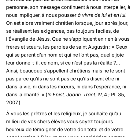
personne, son message continuent à nous interpeller, à
nous impliquer, à nous pousser
à vivre de lui et en lui.
On est alors vraiment chrétien lorsque, jour après jour,
se réalisent les exigences, pas toujours faciles, de
l’Évangile de Jésus. Que ne s’appliquent en rien à vous
frères et sœurs, les paroles de saint Augustin : « Ceux
qui se parent d’un nom et qui ne l’ont pas, quelle joie
leur donne-t-il, ce nom, si ce n’est pas la réalité ?…
Ainsi, beaucoup s’appellent chrétiens mais ne le sont
pas parce qu’ils ne sont pas ce qu’ils disent être ni
dans la vie, ni dans les mœurs, ni dans l’espérance, ni
dans la charité. » (
In Epist. Joann. Tract.
IV, 4 ; PL 35,
2007.)
À vous les prêtres et les religieux, je souhaite qu’au
milieu de vos chers élèves vous soyez toujours
heureux de témoigner de votre don total et de votre