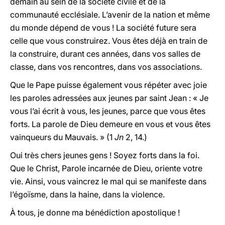
demain au sein de la société civile et de la
communauté ecclésiale. L’avenir de la nation et même
du monde dépend de vous ! La société future sera
celle que vous construirez. Vous êtes déjà en train de
la construire, durant ces années, dans vos salles de
classe, dans vos rencontres, dans vos associations.
Que le Pape puisse également vous répéter avec joie
les paroles adressées aux jeunes par saint Jean : « Je
vous l’ai écrit à vous, les jeunes, parce que vous êtes
forts. La parole de Dieu demeure en vous et vous êtes
vainqueurs du Mauvais. » (1
Jn
2, 14.)
Oui très chers jeunes gens ! Soyez forts dans la foi.
Que le Christ, Parole incarnée de Dieu, oriente votre
vie. Ainsi, vous vaincrez le mal qui se manifeste dans
l’égoïsme, dans la haine, dans la violence.
À tous, je donne ma bénédiction apostolique !