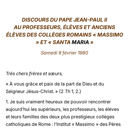
LATINE
DISCOURS DU PAPE JEAN-PAUL II
AU PROFESSEURS, ÉLÈVES ET ANCIENS
ÉLÈVES DES COLLÈGES ROMAINS « MASSIMO
» ET « SANTA
MARIA
»
Samedi 9 février 1980
Très chers frères et sœurs,
« À vous grâce et paix de la part de Dieu et du
Seigneur Jésus-Christ. » (2
Th
1, 2.)
1.
Je suis vraiment heureux de pouvoir rencontrer
aujourd’hui les supérieurs, les professeurs, les élèves
et leurs familles des deux plus prestigieux collèges
catholiques de Rome : l’Institut « Massimo » des Pères