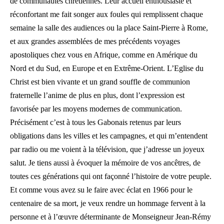
de communautés chrétiennes. Leur accueil enthousiaste et
réconfortant me fait songer aux foules qui remplissent chaque
semaine la salle des audiences ou la place Saint-Pierre à Rome,
et aux grandes assemblées de mes précédents voyages
apostoliques chez vous en Afrique, comme en Amérique du
Nord et du Sud, en Europe et en Extrême-Orient. L’Eglise du
Christ est bien vivante et un grand souffle de communion
fraternelle l’anime de plus en plus, dont l’expression est
favorisée par les moyens modernes de communication.
Précisément c’est à tous les Gabonais retenus par leurs
obligations dans les villes et les campagnes, et qui m’entendent
par radio ou me voient à la télévision, que j’adresse un joyeux
salut. Je tiens aussi à évoquer la mémoire de vos ancêtres, de
toutes ces générations qui ont façonné l’histoire de votre peuple.
Et comme vous avez su le faire avec éclat en 1966 pour le
centenaire de sa mort, je veux rendre un hommage fervent à la
personne et à l’œuvre déterminante de Monseigneur Jean-Rémy