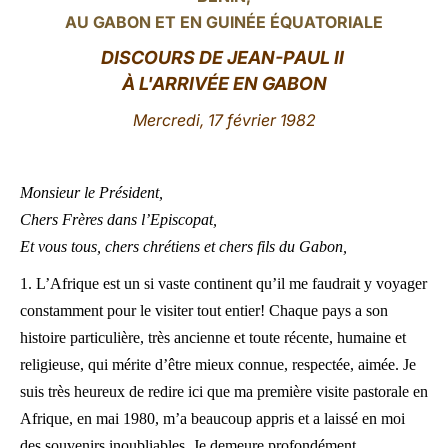
AU GABON ET EN GUINÉE ÉQUATORIALE
LATINE
DISCOURS DE JEAN-PAUL II
À L'ARRIVÉE EN GABON
Mercredi, 17 février 1982
Monsieur le Président,
Chers Frères dans l’Episcopat,
Et vous tous, chers chrétiens et chers fils du Gabon,
1. L’Afrique est un si vaste continent qu’il me faudrait y voyager
constamment pour le visiter tout entier! Chaque pays a son
histoire particulière, très ancienne et toute récente, humaine et
religieuse, qui mérite d’être mieux connue, respectée, aimée. Je
suis très heureux de redire ici que ma première visite pastorale en
Afrique, en mai 1980, m’a beaucoup appris et a laissé en moi
des souvenirs inoubliables. Je demeure profondément