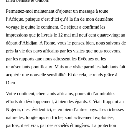
Dieu bénisse le Gabon!
Permettez-moi maintenant d’ajouter un message à toute
l’Afrique, puisque c’est d’ici qu’à la fin de mon deuxième
voyage je quitte le continent. Ce séjour a confirmé les
impressions que je livrais le 12 mai mil neuf cent quatre-vingt au
départ d’Abidjan. A Rome, vous le pensez bien, nous suivons de
près la vie des pays africains par les visites que nous recevons,
par les rapports que nous adressent les Evêques ou les
représentants pontificaux. Mais une visite parmi les habitants fait
acquérir une nouvelle sensibilité. Et de cela, je rends grâce à
Dieu.
Votre continent, chers amis africains, poursuit d’admirables
efforts de développement, à bien des égards. C’était frappant au
Nigeria, c’est évident ici, et en bien d’autres pays. Les richesses
naturelles, longtemps en friche, sont activement exploitées,
parfois, il est vrai, par des sociétés étrangères. La protection