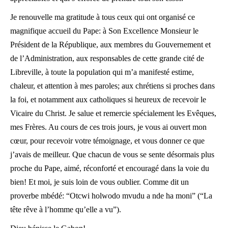
Je renouvelle ma gratitude à tous ceux qui ont organisé ce
magnifique accueil du Pape: à Son Excellence Monsieur le
Président de la République, aux membres du Gouvernement et
de l’Administration, aux responsables de cette grande cité de
Libreville, à toute la population qui m’a manifesté estime,
chaleur, et attention à mes paroles; aux chrétiens si proches dans
la foi, et notamment aux catholiques si heureux de recevoir le
Vicaire du Christ. Je salue et remercie spécialement les Evêques,
mes Frères. Au cours de ces trois jours, je vous ai ouvert mon
cœur, pour recevoir votre témoignage, et vous donner ce que
j’avais de meilleur. Que chacun de vous se sente désormais plus
proche du Pape, aimé, réconforté et encouragé dans la voie du
bien! Et moi, je suis loin de vous oublier. Comme dit un
proverbe mbédé: “Otcwi holwodo mvudu a nde ha moni” (“La
tête rêve à l’homme qu’elle a vu”).