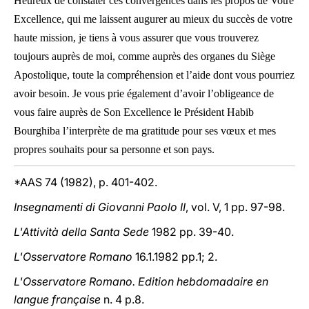
Heureux de constater ces convergences dans les propos de Votre
Excellence, qui me laissent augurer au mieux du succès de votre
haute mission, je tiens à vous assurer que vous trouverez
toujours auprès de moi, comme auprès des organes du Siège
Apostolique, toute la compréhension et l’aide dont vous pourriez
avoir besoin. Je vous prie également d’avoir l’obligeance de
vous faire auprès de Son Excellence le Président Habib
Bourghiba l’interprète de ma gratitude pour ses vœux et mes
propres souhaits pour sa personne et son pays.
*AAS 74 (1982), p. 401-402.
Insegnamenti di Giovanni Paolo II
, vol. V, 1 pp. 97-98.
L'Attività della Santa Sede
1982 pp. 39-40.
L'Osservatore Romano
16.1.1982 pp.1; 2.
L'Osservatore Romano. Edition hebdomadaire en
langue française
n. 4 p.8.