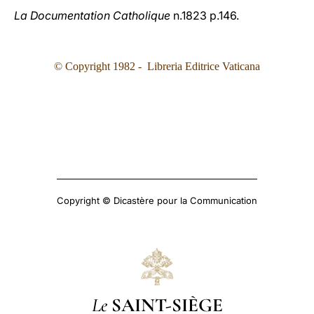
La Documentation Catholique
n.1823 p.146.
© Copyright 1982 - Libreria Editrice Vaticana
Copyright © Dicastère pour la Communication
Le
SAINT-SIÈGE