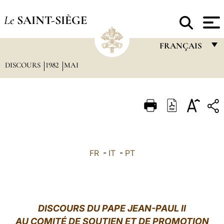
Le
SAINT-SIÈGE
FRANÇAIS
DISCOURS
1982
MAI
FRANÇAIS
ENGLISH
ITALIANO
PORTUGUÊS
ESPAÑOL
FR
-
IT
-
PT
DEUTSCH
POLSKI
العربيّة
DISCOURS DU PAPE JEAN-PAUL II
AU COMITÉ DE SOUTIEN ET DE PROMOTION
中文